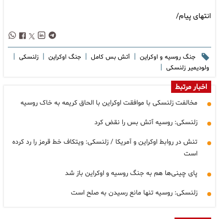
انتهای پیام/
|
|
|
|
جنگ روسیه و اوکراین
آتش بس کامل
جنگ اوکراین
زلنسکی
|
ولودیمیر زلنسکی
اخبار مرتبط
مخالفت زلنسکی با موافقت اوکراین با الحاق کریمه به خاک روسیه
زلنسکی: روسیه آتش بس را نقض کرد
تنش در روابط اوکراین و آمریکا / زلنسکی: ویتکاف خط قرمز را رد کرده
است
پای چینی‌ها هم به جنگ روسیه و اوکراین باز شد
زلنسکی: روسیه تنها مانع رسیدن به صلح است