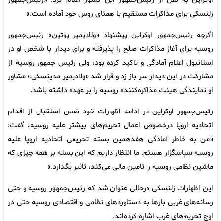
اوکراین به نقل از رئیس‌جمهور این کشور اعلام کرد: «رئیس‌جمهور
زلنسکی برای مذاکرات مستقیم با همتای روس خود آماده است.»
اگرچه رئیس‌جمهور اوکراین پیشنهاد «ولادیمیر پوتین» رئیس‌جمهور
روسیه برای آغاز مذاکرات صلح را پذیرفته و برای دیدار با شخص او در
استانبول اعلام آمادگی و تاکید کرده بود، ولی رئیس جمهور روسیه از
مشارکت در این دیدار سر باز زد و قرار شد «ولادیمیر مدینسکی» مشاور
او نمایندگی هیئت مذاکره‌کننده روسیه را بر عهده داشته باشد.
رئیس‌جمهور اوکراین در ادامه اظهارات خود ضمن استقبال از اقدام
اتحادیه اروپا درخصوص اعمال تحریم‌های بیشتر علیه روسیه، گفت:
«من به خاطر آمادگی هفدهمین بسته تحریمی اتحادیه اروپا علیه
روسیه سپاسگزار هستم. ما انتظار داریم که این بسته بر همه چیزی که
ماشین نظامی روسیه را تامین مالی می‌کند، تاثیر بگذارد.»
این اظهارات زلنسکی درحالی عنوان شد که رئیس‌جمهور روسیه و حتی
رسانه‌های غربی بارها به دستاوردهای نظامی و اقتصادی روسیه حتی در
اوج تحریم‌های غرب اشاره کرده‌اند.