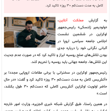
کامل به مدت دست‌کم ۳۰ روز» تاکید کرد.
به گزارش
مملکت آنلاین
،
«ولودیمیر زلنسکی» رئیس‌جمهور
اوکراین در ششمین نشست
اجلاس جامعه سیاسی اروپا در
آلبانی نگرانی خود را درباره جدی
بودن تلاش‌های صلح روسیه ابراز و تاکید کرد که در صورت عدم جدیت
این تلاش‌ها، جامعه جهانی باید روسیه را تحریم کند.
رئیس‌جمهور اوکراین در سخنرانی با برخی مقامات اروپایی مجددا بر
«آتش‌بس کامل به مدت دست‌کم ۳۰ روز» تاکید کرد و گفت: «در حال
حاضر اولویت اوکراین آتش‌بس کاملی که دست‌کم ۳۰ طول بکشد،
است.»
در همین راستا، طبق گزارش شبکه خبری الجزیره، وزارت امور خارجه