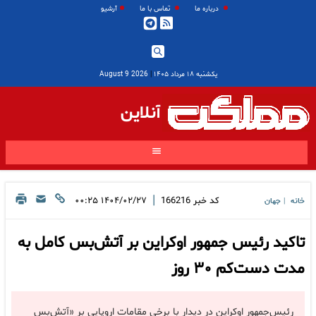
درباره ما
تماس با ما
آرشیو
یکشنبه ۱۸ مرداد ۱۴۰۵
|
2026 August 9
آنلاین
|
کد خبر
166216
۱۴۰۴/۰۲/۲۷ ۰۰:۲۵
خانه
جهان
|
تاکید رئیس جمهور اوکراین بر آتش‌بس کامل به
مدت دست‌کم ۳۰ روز
رئیس‌جمهور اوکراین در دیدار با برخی مقامات اروپایی بر «آتش‌بس