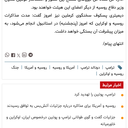
وزیر دفاع روسیه از دیگر اعضای این هیئت خواهند بود.
دیمیتری پسکوف سخنگوی کرملین نیز امروز گفت: مدت مذاکرات
روسیه و اوکراین که امروز (پنجشنبه) در استانبول انجام می‌شود، به
میزان پیشرفت آن بستگی خواهد داشت.
انتهای پیام/
|
|
|
|
ترامپ
دونالد ترامپ
آمریکا و روسیه
روسیه و آمریکا
جنگ
|
روسیه و اوکراین
اخبار مرتبط
ترامپ، پوتین را تهدید کرد
روسیه و آمریکا برای مذاکره درباره جزئیات آتش‌بس به توافق رسیدند
جزئیات گفت و گوی طولانی ترامپ و پوتین درخصوص ایران، اوکراین و
خاورمیانه