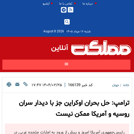
درباره ما
تماس با ما
آرشیو
شنبه ۱۷ مرداد ۱۴۰۵
|
2026 August 8
آنلاین
|
کد خبر
166139
۱۴۰۴/۰۲/۲۵ ۱۷:۴۷
خانه
جهان
|
ترامپ: حل بحران اوکراین جز با دیدار سران
روسیه و آمریکا ممکن نیست
رئیس‌جمهوری آمریکا امروز و پیش از ورود به امارات متحده عربی در