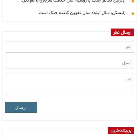
اوکراین بخاطر جنگ با روسیه، سن خدمت سربازی را کم نکرد
زلنسکی: سال آینده سال تعیین کننده جنگ است
ارسال نظر
ارسال
پربیننده‌ترین