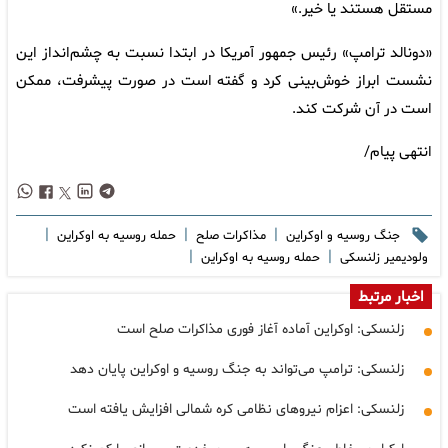
مستقل هستند یا خیر.»
«دونالد ترامپ» رئیس جمهور آمریکا در ابتدا نسبت به چشم‌انداز این
نشست ابراز خوش‌بینی کرد و گفته است در صورت پیشرفت، ممکن
است در آن شرکت کند.
انتهی پیام/
|
|
|
جنگ روسیه و اوکراین
مذاکرات صلح
حمله روسیه به اوکراین
|
|
ولودیمیر زلنسکی
حمله روسيه به اوكراين
اخبار مرتبط
زلنسکی: اوکراین آماده آغاز فوری مذاکرات صلح است
زلنسکی: ترامپ می‌تواند به جنگ روسیه و اوکراین پایان دهد
زلنسکی: اعزام نیروهای نظامی کره شمالی افزایش یافته است