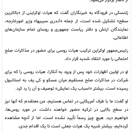
از ناهار برگزار می‌شود.
زلنسکی در فرودگاه به خبرنگاران گفت که هیات اوکراینی از «بالاترین
سطح» تشکیل شده است، از جمله «آندری سیبیها» وزیر امورخارجه،
نمایندگان ارتش و دفتر ریاست جمهوری و روسای تمام سازمان‌های
اطلاعاتی.
رئیس‌جمهور اوکراین ترکیب هیات روسی برای حضور در مذاکرات صلح
احتمالی را مورد انتقاد شدید قرار داد.
او در اولین اظهارات خود پس از ورود به آنکارا، هیات روسی را که برای
شرکت در مذاکرات صلح مستقیم میان مسکو و کی یف به استانبول
رسیده است، بیشتر «اسباب یک نمایش» توصیف و آن را رد کرد.
او گفت: ما با طرف آمریکایی در تماس هستیم، من معتقدم که آنها نیز
در سطح بالایی در ترکیه حضور خواهند داشت. در مورد روس‌ها،
خواهیم دید. هیچ چیز رسماً تأیید نشده است، اما از آنچه مشاهده
کرده‌ایم، بیشتر شبیه یک هیات جعلی است تا یک اقدام جدی.