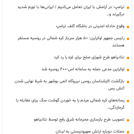
ترامپ: در آرامش با ایران تعامل می‌کنیم / ایرانی‌ها با تورم شدید
درگیرند و…
وقوع حادثه امنیتی در باشگاه گلف ترامپ
رئیس جمهور اوکراین: ۵۰ هزار سرباز کره شمالی در روسیه مستقر
هستند
نتانیاهو طرح شورای صلح برای غزه را رد کرد
اوکراین مدعی حمله به سامانه اس-۴۰۰ روسیه شد
بازگشت کارشناسان روسی نیروگاه اتمی بوشهر به شرط نهایی شدن
آتش بس
رسانه‌های کره شمالی مردم را به خوردن گوشت سگ برای مقابله با
گرمازدگی…
تصویب طرح بازسازی محرمانه شرق رفح توسط نتانیاهو
حملات دوباره ارتش صهیونیستی به لبنان