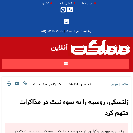
درباره ما
تماس با ما
آرشیو
دوشنبه ۱۹ مرداد ۱۴۰۵
|
2026 August 10
آنلاین
|
کد خبر
166130
۱۴۰۴/۰۲/۲۵ ۱۵:۱۸
خانه
جهان
|
زلنسکی، روسیه را به سوء نیت در مذاکرات
متهم کرد
رئیس‌جمهوری اوکراین در بدو ورد به ترکیه، مسکو را به سوء نیت در