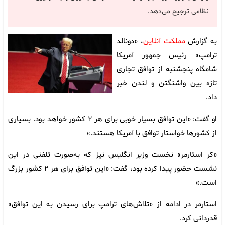
نظامی ترجیح می‌دهد.
به گزارش
مملکت آنلاین
، «دونالد
ترامپ» رئیس جمهور آمریکا
شامگاه پنجشنبه از توافق تجاری
تازه بین واشنگتن و لندن خبر
داد.
او گفت: «این توافق بسیار خوبی برای هر ۲ کشور خواهد بود. بسیاری
از کشورها خواستار توافق با آمریکا هستند.»
«کر استارمر» نخست وزیر انگلیس نیز که به‌صورت تلفنی در این
نشست حضور پیدا کرده بود، گفت: «این توافق برای هر ۲ کشور بزرگ
است.»
استارمر در ادامه از «تلاش‌های ترامپ برای رسیدن به این توافق»
قدردانی کرد.