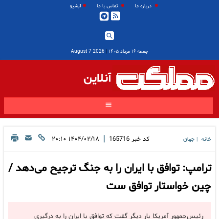
درباره ما
تماس با ما
آرشیو
جمعه ۱۶ مرداد ۱۴۰۵
|
2026 August 7
آنلاین
|
کد خبر
165716
۱۴۰۴/۰۲/۱۸ ۲۰:۱۰
خانه
جهان
|
ترامپ: توافق با ایران را به جنگ ترجیح می‌دهد /
چین خواستار توافق ست
رئیس‌جمهور آمریکا بار دیگر گفت که توافق با ایران را به درگیری