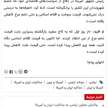
رئیس جمهور آمریکا در دفاع از سیاست‌های اقتصادی خود که خشم
شهروندان این کشور را برانگیخته است، ادعا کرد: «تعرفه‌ها به درستی
درک نمی‌شوند. قیمت سوخت و اقلام اسلامی و حتی تخم مرغ کاهش
یافته است.»
او افزود: «از روز اول که به کاخ سفید بازگشتم بسیاری بابت قیمت
تخم مرغ از من انتقاد کردند. اما اکنون به قیمت اقلام اساسی نگاه
کنید، همه چیز کاهش پیدا کرده است. حتی قیمت نفت کاهش پیدا
کرده است.»
انتهای پیام/
|
|
|
|
ترامپ
دونالد ترامپ
آمریکا و چین
مذاکرات ایران و آمریکا
|
|
آمریکا و ایران
مذاکره ایران و آمریکا
اخبار مرتبط
واکنش معاون ترامپ به مذاکرات ایران و آمریکا