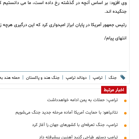
وی افزود: بر اساس آنچه در گذشته رخ داده است، ما می دانستیم که 
جنگیده اند.
رئیس جمهور آمریکا در پایان ابراز امیدواری کرد که این درگیری هرچه زود
انتهای پیام/
|
|
|
|
جنگ
ترامپ
دونالد ترامپ
جنگ هند و پاکستان
حمله هند به
اخبار مرتبط
ترامپ: حملات به یمن ادامه خواهدداشت
نتانیاهو: با حمایت آمریکا آماده مرحله جدید جنگ می‌شویم
ترامپ، جنگ تعرفه‌ای با کشورهای جهان را آغاز کرد
ترامپ دستور طراحی گنبد آهنین پیشرفته داد