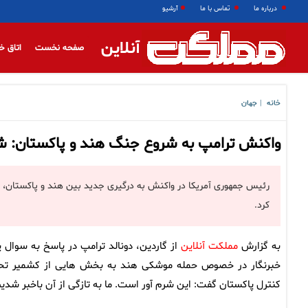
درباره ما
تماس با ما
آرشیو
آنلاین
صفحه نخست
اتاق خ
خانه
جهان
|
واکنش ترامپ به شروع جنگ هند و پاکستان: ش
رئیس جمهوری آمریکا در واکنش به درگیری جدید بین هند و پاکستان، این 
کرد.
به گزارش
مملکت آنلاین
از گاردین، دونالد ترامپ در پاسخ به سوال 
خبرنگار در خصوص حمله موشکی هند به بخش هایی از کشمیر ت
کنترل پاکستان گفت: این شرم آور است. ما به تازگی از آن باخبر شدیم