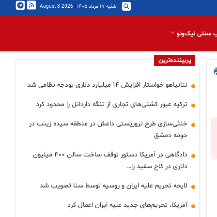
شنبه ۱۷ مرداد ۱۴۰۵
|
2026 August 8
 سنتی نیک‌ونو
پربیننده‌ترین
نتانیاهو خواستار افزایش ۱۴ میلیارد دلاری بودجه نظامی شد
ترکیه عبور کشتی‌های تجاری از تنگه داردانل را محدود کرد
خنثی‌سازی طرح تروریستی داعش در منطقه سیده زینب در
حومه دمشق
دادگاهی در آمریکا دستور توقف ساخت سالن ۴۰۰ میلیون
دلاری در کاخ سفید را…
لایحه تحریم علیه ایران و روسیه توسط سنا تصویب شد
آمریکا، تحریم‌های جدید علیه ایران اعمال کرد