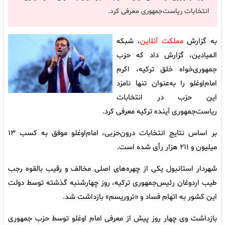
انتخابات ریاست‌جمهوری معرفی کرد.
به گزارش
مملکت آنلاین
، شبکه
المیادین، گزارش داد که حزب
جمهوری‌خواه خلق ترکیه، اکرم
امام‌اوغلو را به‌عنوان تنها نامزد
این حزب در انتخابات
ریاست‌جمهوری آینده ترکیه معرفی کرد.
بر اساس نتایج انتخابات درون‌حزبی، امام‌اوغلو موفق به کسب ۱۳
میلیون و ۲۱۱ هزار رأی شده است.
شهردار استانبول یکی از چهره‌های اصلی مخالف و رقیب بالقوه رجب
طیب اردوغان رئیس‌جمهوری ترکیه، روز چهارشنبه گذشته توسط دولت
این کشور به اتهام فساد و «تروریسم» بازداشت شد.
بازداشت وی چهار روز پیش از معرفی امام اوغلو توسط حزب جمهوری