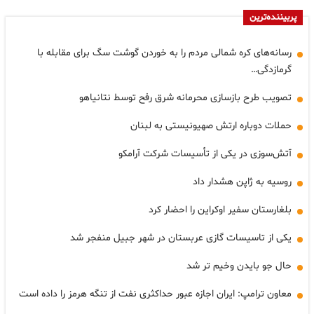
پربیننده‌ترین
رسانه‌های کره شمالی مردم را به خوردن گوشت سگ برای مقابله با
گرمازدگی…
تصویب طرح بازسازی محرمانه شرق رفح توسط نتانیاهو
حملات دوباره ارتش صهیونیستی به لبنان
آتش‌سوزی در یکی از تأسیسات شرکت آرامکو
روسیه به ژاپن هشدار داد
بلغارستان سفیر اوکراین را احضار کرد
یکی از تاسیسات گازی عربستان در شهر جبیل منفجر شد
حال جو بایدن وخیم تر شد
معاون ترامپ: ایران اجازه عبور حداکثری نفت از تنگه هرمز را داده است