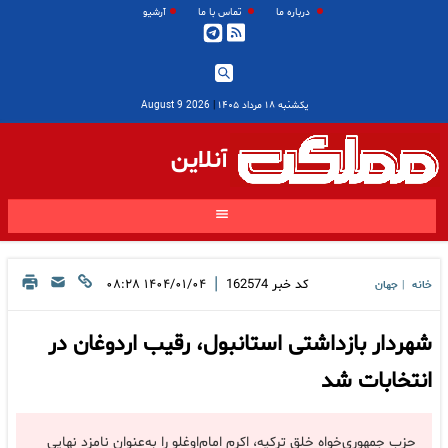
درباره ما
تماس با ما
آرشیو
یکشنبه ۱۸ مرداد ۱۴۰۵
|
2026 August 9
آنلاین
|
کد خبر
162574
۱۴۰۴/۰۱/۰۴ ۰۸:۲۸
خانه
جهان
|
شهردار بازداشتی استانبول، رقیب اردوغان در
انتخابات شد
حزب جمهوری‌خواه خلق ترکیه، اکرم امام‌اوغلو را به‌عنوان نامزد نهایی