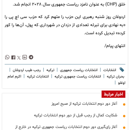
خلق (CHP) به عنوان نامزد ریاست جمهوری سال ۲۰۲۸ انجام شد.
اردوغان روز شنبه رهبری این حزب را متهم کرد که حزب سی اچ پی را
«به نهادی برای تبرئه تعدادی از دزدان در شهرداری که پول، آن‌ها را کور
کرده» تبدیل کرده است.
انتهای پیام/
|
|
|
|
انتخابات
انتخابات ریاست جمهوری
ترکیه
رجب طیب اردوغان
|
|
|
بحران ترکیه
انتخابات ریاست جمهوری ترکیه
انتخابات ترکیه
اکرم امام
|
اوغلو
اخبار مرتبط
آغاز دور دوم انتخابات ترکیه از صبح امروز
شکایت کمال از رجب قبل از دور دوم انتخابات ترکیه
آغاز رای‌گیری دور دوم انتخابات ریاست جمهوری ترکیه در خارج از