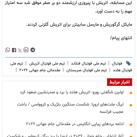
این مسابقه، اتریش با پیروزی ارزشمند دو بر صفر موفق شد سه امتیاز
مهم را به دست آورد.
مایکل گرگوریش و مارسل سابیتزر برای اتریش گلزنی کردند.
انتهای پیام/
|
|
|
فوتبال
تیم ملی فوتبال فنلاند
تیم ملی فوتبال اتریش
تیم ملی
|
|
|
فوتبال هلند
تیم ملی فوتبال صربستان
مقدماتی جام جهانی ۲۰۲۶
اخبار مرتبط
اولین شگفتی یورو: اتریش هلند را برد و صدرنشین صعود کرد
لیگ ملت‌های اروپا: شکست سنگین بلژیک و کروواسی / باخت
عجیب فرانسه
ادامه بردهای پیاپی انگلیس در مقدماتی جام جهانی ۲۰۲۶
آغاز انتخابی جام جهانی ۲۰۲۶ در اروپا با برد پرگل کروواسی و شکست