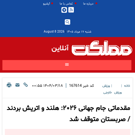
درباره ما
تماس با ما
آرشیو
شنبه ۱۷ مرداد ۱۴۰۵
|
2026 August 8
آنلاین
|
کد خبر
167614
۱۴۰۴/۰۳/۱۸ ۰۰:۵۵
خانه
ورزش
|
|
ورزش
خارجی
مقدماتی جام جهانی ۲۰۲۶: هلند و اتریش بردند
/ صربستان متوقف شد