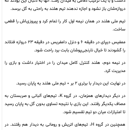
داشت و با یک ترکیب دفاعی به میدان رفت. آنها به دنبال این بودند که
دروازه‌شان باز نشود و اجازه ندهند تیم هلند به راحتی به گل برسد.
تیم ملی هلند در همان نیمه اول کار را تمام کرد و پیروزی‌اش را قطعی
ساخت.
ممفیس دیپای در دقیقه ۶ و دنزل دامفریس در دقیقه ۲۳ دروازه فنلاند
را گشودند تا خیال نارنجی‌پوشان بابت برد راحت شود.
در نیمه دوم، هلند کنترل کامل میدان را در اختیار داشت و بازی را
مدیریت کرد.
در نهایت این دیدار با برتری ۲ بر ۰ تیم ملی هلند به پایان رسید.
در دیگر دیدارهای همزمان، در گروه K، تیم‌های آلبانی و صربستان به
مصاف یکدیگر رفتند. این بازی با نتیجه تساوی بدون گل به پایان رسید
تا امتیازات میان دو تیم تقسیم شود.
همچنین در گروه H، تیم‌های اتریش و رومانی به دیدار هم رفتند. در