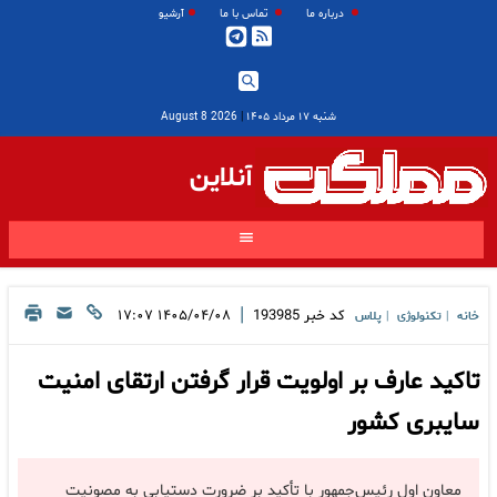
درباره ما
تماس با ما
آرشیو
شنبه ۱۷ مرداد ۱۴۰۵
|
2026 August 8
آنلاین
|
کد خبر
193985
۱۴۰۵/۰۴/۰۸ ۱۷:۰۷
خانه
تکنولوژی
پلاس
|
|
تاکید عارف بر اولویت قرار گرفتن ارتقای امنیت
سایبری کشور
معاون اول رئیس‌جمهور با تأکید بر ضرورت دستیابی به مصونیت