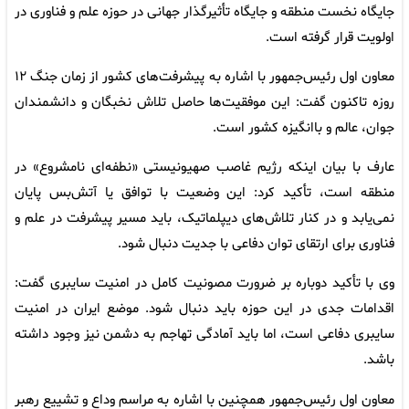
جایگاه نخست منطقه و جایگاه تأثیرگذار جهانی در حوزه علم و فناوری در
اولویت قرار گرفته است.
معاون اول رئیس‌جمهور با اشاره به پیشرفت‌های کشور از زمان جنگ ۱۲
روزه تاکنون گفت: این موفقیت‌ها حاصل تلاش نخبگان و دانشمندان
جوان، عالم و باانگیزه کشور است.
عارف با بیان اینکه رژیم غاصب صهیونیستی «نطفه‌ای نامشروع» در
منطقه است، تأکید کرد: این وضعیت با توافق یا آتش‌بس پایان
نمی‌یابد و در کنار تلاش‌های دیپلماتیک، باید مسیر پیشرفت در علم و
فناوری برای ارتقای توان دفاعی با جدیت دنبال شود.
وی با تأکید دوباره بر ضرورت مصونیت کامل در امنیت سایبری گفت:
اقدامات جدی در این حوزه باید دنبال شود. موضع ایران در امنیت
سایبری دفاعی است، اما باید آمادگی تهاجم به دشمن نیز وجود داشته
باشد.
معاون اول رئیس‌جمهور همچنین با اشاره به مراسم وداع و تشییع رهبر