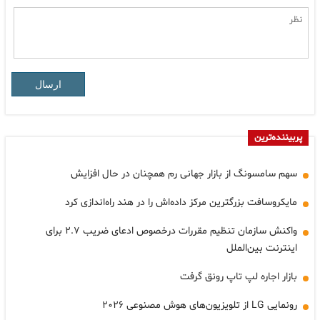
ارسال
پربیننده‌ترین
سهم سامسونگ از بازار جهانی رم همچنان در حال افزایش
مایکروسافت بزرگترین مرکز داده‌اش را در هند راه‌اندازی کرد
واکنش سازمان تنظیم مقررات درخصوص ادعای ضریب ۲.۷ برای
اینترنت بین‌الملل
بازار اجاره لپ تاپ رونق گرفت
رونمایی LG از تلویزیون‌های هوش مصنوعی ۲۰۲۶