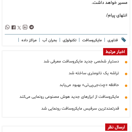
مسیر خواهد داشت.
انتهای پیام/
|
|
|
|
|
فناوری
مایکروسافت
تکنولوژی
بحران آب
مراکز داده
اخبار مرتبط
دستیار شخصی جدید مایکروسافت معرفی شد
تراشه یک نانومتری ساخته شد
حافظه «چت‌جی‌پی‌تی» بهبود می‌یابد
مایکروسافت از ابزارهای جدید هوش مصنوعی رونمایی می‌کند
قدرتمندترین سرفیس مایکروسافت رونمایی شد
ارسال نظر