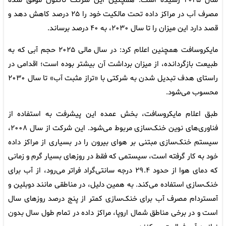
سال ۲۰۲۵ رسیده است. همچنین این شرکت تاکنون موفق شده
مصرف آب در مراکز داده تحت مالکیت خود را ۲۵ درصد کاهش دهد و
قصد دارد این میزان را تا سال ۲۰۳۰، به ۴۰ درصد برساند.
مایکروسافت همچنین اعلام کرد: در سال مالی ۲۰۲۵ حجم آبی که به
طبیعت بازگردانده، از میزان برداشت آن بیشتر بوده است؛ اقدامی در
راستای هدف تبدیل شدن به شرکتی با «تراز مثبت آب» تا سال ۲۰۳۰
محسوب می‌شود.
طبق اعلام مایکروسافت، بخش عمده این پیشرفت به استفاده از
فناوری‌های نوین خنک‌سازی مربوط می‌شود. این شرکت از سال ۲۰۰۸،
سیستم خنک‌سازی مبتنی بر هوای بیرون را در بسیاری از مراکز داده
خود به کار گرفته است، سیستمی که فقط در روزهای بسیار گرم و زمانی
که دمای هوا از حدود ۲۹.۴ درجه سانتی‌گراد فراتر می‌رود، از آب برای
خنک‌سازی استفاده می‌کند. به همین دلیل، در مناطقی مانند دوبلین و
آمستردام مصرف آب برای خنک‌سازی کمتر از پنج درصد روزهای سال
است و در برخی مناطق شمال اروپا، مراکز داده در تمام طول سال بدون