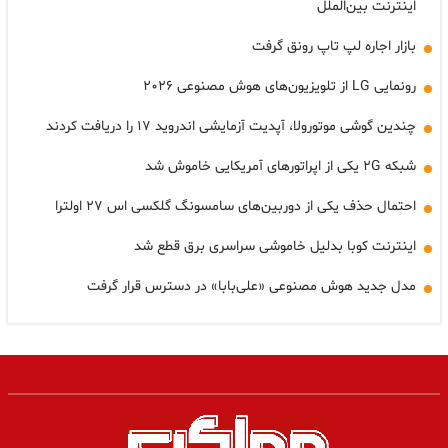
اینترنت بین‌الملل
بازار اجاره لپ تاپ رونق گرفت
رونمایی LG از تلویزیون‌های هوش مصنوعی ۲۰۲۶
چندین گوشی موتورولا، آپدیت آزمایشی اندروید ۱۷ را دریافت کردند
شبکه ۲G یکی از اپراتورهای آمریکایی خاموش شد
احتمال حذف یکی از دوربین‌های سامسونگ گلکسی اس ۲۷ اولترا
اینترنت کوبا بدلیل خاموشی سراسری برق قطع شد
مدل جدید هوش مصنوعی «علی‌بابا» در دسترس قرار گرفت