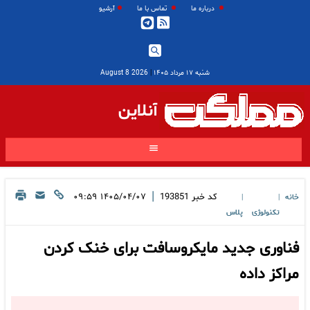
درباره ما
تماس با ما
آرشیو
شنبه ۱۷ مرداد ۱۴۰۵
|
2026 August 8
آنلاین
|
کد خبر
193851
۱۴۰۵/۰۴/۰۷ ۰۹:۵۹
خانه
|
|
تکنولوژی
پلاس
فناوری جدید مایکروسافت برای خنک کردن
مراکز داده