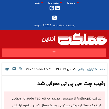
درباره ما
تماس با ما
آرشیو
یکشنبه ۱۸ مرداد ۱۴۰۵
|
2026 August 9
آنلاین
|
کد خبر
193619
۱۴۰۵/۰۴/۰۳ ۱۹:۰۴
خانه
تکنولوژی
پلاس
|
|
رقیب چت جی پی تی معرفی شد
شرکت Anthropic از سرویس جدیدی به نام Claude Tag رونمایی
کرد؛ یک دستیار هوش مصنوعی همیشه‌فعال که در پلتفرم ارتباطی