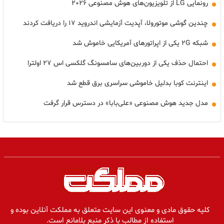
رونمایی LG از تلویزیون‌های هوش مصنوعی ۲۰۲۶
چندین گوشی موتورولا، آپدیت آزمایشی اندروید ۱۷ را دریافت کردند
شبکه ۲G یکی از اپراتورهای آمریکایی خاموش شد
احتمال حذف یکی از دوربین‌های سامسونگ گلکسی اس ۲۷ اولترا
اینترنت کوبا بدلیل خاموشی سراسری برق قطع شد
مدل جدید هوش مصنوعی «علی‌بابا» در دسترس قرار گرفت
کلیه حقوق مادی و معنوی این سایت متعلق به مملکت آنلاین بوده و
استفاده از مطالب با ذکر منبع بلامانع است.