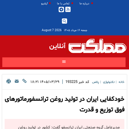
درباره ما
تماس با ما
آرشیو
جمعه ۱۶ مرداد ۱۴۰۵
|
2026 August 7
آنلاین
|
کد خبر
193225
۱۴۰۵/۰۳/۲۹ ۱۸:۲۱
خانه
تکنولوژی
پلاس
|
|
خودکفایی ایران در تولید روغن ترانسفورماتورهای
فوق توزیع و قدرت
مدیرعامل گروه صنعتی ایران ترانسفو گفت: کشور در تولید روغن