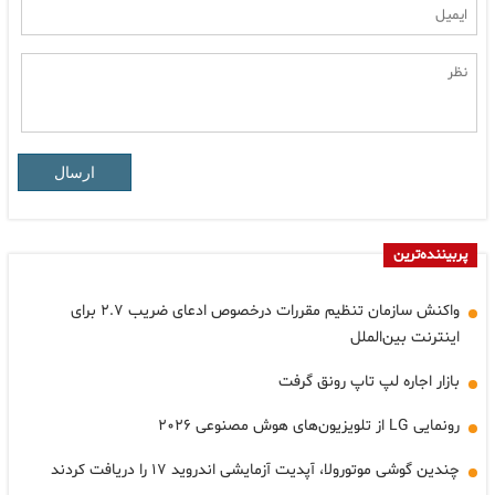
ارسال
پربیننده‌ترین
واکنش سازمان تنظیم مقررات درخصوص ادعای ضریب ۲.۷ برای
اینترنت بین‌الملل
بازار اجاره لپ تاپ رونق گرفت
رونمایی LG از تلویزیون‌های هوش مصنوعی ۲۰۲۶
چندین گوشی موتورولا، آپدیت آزمایشی اندروید ۱۷ را دریافت کردند