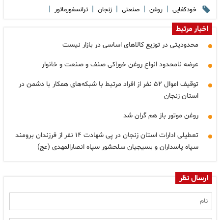
|
|
|
|
|
خودکفایی
روغن
صنعتی
زنجان
ترانسفورماتور
اخبار مرتبط
محدودیتی در توزیع کالاهای اساسی در بازار نیست
عرضه نامحدود انواع روغن خوراکی صنف و صنعت و خانوار
توقیف اموال ۵۲ نفر از افراد مرتبط با شبکه‌های همکار با دشمن در
استان زنجان
روغن موتور باز هم گران شد
تعطیلی ادارات استان زنجان در پی شهادت ۱۴ نفر از فرزندان برومند
سپاه پاسداران و بسیجیان سلحشور سپاه انصارالمهدی (عج)
ارسال نظر