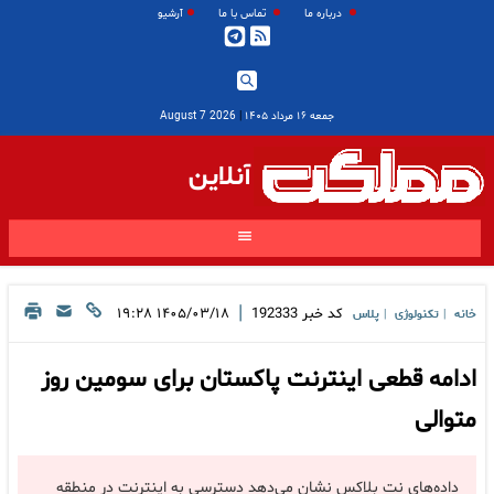
درباره ما
تماس با ما
آرشیو
جمعه ۱۶ مرداد ۱۴۰۵
|
2026 August 7
آنلاین
|
کد خبر
192333
۱۴۰۵/۰۳/۱۸ ۱۹:۲۸
خانه
تکنولوژی
پلاس
|
|
ادامه قطعی اینترنت پاکستان برای سومین روز
متوالی
داده‌های نت بلاکس نشان می‌دهد دسترسی به اینترنت در منطقه