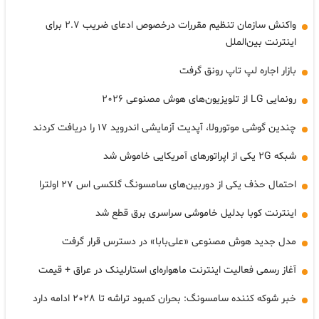
واکنش سازمان تنظیم مقررات درخصوص ادعای ضریب ۲.۷ برای
اینترنت بین‌الملل
بازار اجاره لپ تاپ رونق گرفت
رونمایی LG از تلویزیون‌های هوش مصنوعی ۲۰۲۶
چندین گوشی موتورولا، آپدیت آزمایشی اندروید ۱۷ را دریافت کردند
شبکه ۲G یکی از اپراتورهای آمریکایی خاموش شد
احتمال حذف یکی از دوربین‌های سامسونگ گلکسی اس ۲۷ اولترا
اینترنت کوبا بدلیل خاموشی سراسری برق قطع شد
مدل جدید هوش مصنوعی «علی‌بابا» در دسترس قرار گرفت
آغاز رسمی فعالیت اینترنت ماهواره‌ای استارلینک در عراق + قیمت
خبر شوکه کننده سامسونگ: بحران کمبود تراشه تا ۲۰۲۸ ادامه دارد