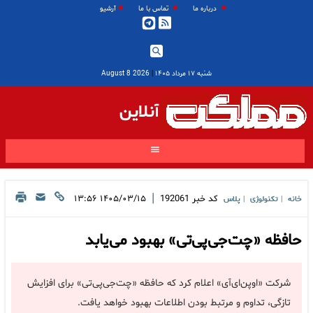
درباره ما
تماس با ما
آرشیو
شنبه ۱۷ مرداد ۱۴۰۵
|
2026 August 8
آنلاین
|
کد خبر
192061
۱۴۰۵/۰۳/۱۵ ۱۳:۵۶
خانه
تکنولوژی
پلاس
|
|
حافظه «چت‌جی‌پی‌تی» بهبود می‌یابد
شرکت «اوپن‌ای‌آی» اعلام کرد که حافظه «چت‌جی‌پی‌تی» برای افزایش
تازگی، تداوم و مرتبط بودن اطلاعات بهبود خواهد یافت.