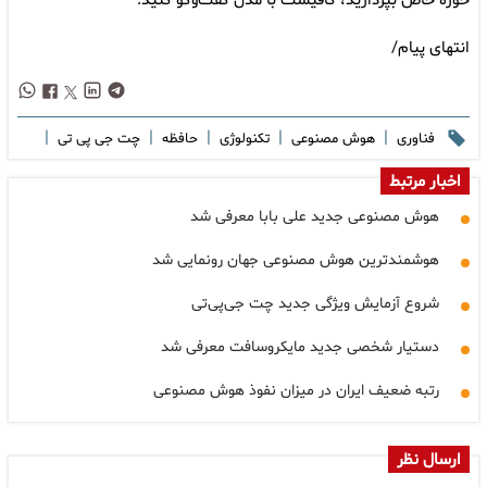
حوزه خاص بپردازید، کافیست با مدل گفت‌وگو کنید.
انتهای پیام/
|
|
|
|
|
فناوری
هوش مصنوعی
تکنولوژی
حافظه
چت جی پی تی
اخبار مرتبط
هوش مصنوعی جدید علی بابا معرفی شد
هوشمندترین هوش مصنوعی جهان رونمایی شد
شروع آزمایش ویژگی جدید چت جی‌پی‌تی
دستیار شخصی جدید مایکروسافت معرفی شد
رتبه ضعیف ایران در میزان نفوذ هوش مصنوعی
ارسال نظر