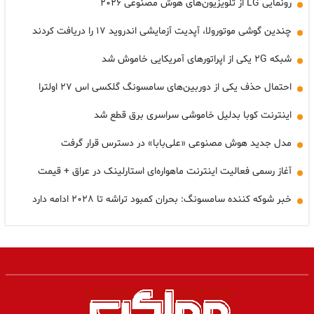
رونمایی LG از تلویزیون‌های هوش مصنوعی ۲۰۲۶
چندین گوشی موتورولا، آپدیت آزمایشی اندروید ۱۷ را دریافت کردند
شبکه ۲G یکی از اپراتورهای آمریکایی خاموش شد
احتمال حذف یکی از دوربین‌های سامسونگ گلکسی اس ۲۷ اولترا
اینترنت کوبا بدلیل خاموشی سراسری برق قطع شد
مدل جدید هوش مصنوعی «علی‌بابا» در دسترس قرار گرفت
آغاز رسمی فعالیت اینترنت ماهواره‌ای استارلینک در عراق + قیمت
خبر شوکه کننده سامسونگ: بحران کمبود تراشه تا ۲۰۲۸ ادامه دارد