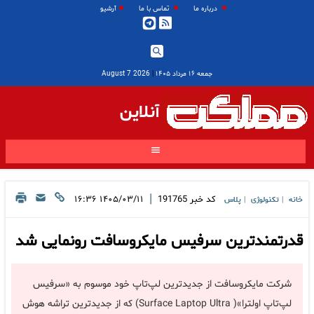
درباره ما
تماس با ما
آرشیو
جمعه ۱۶ مرداد ۱۴۰۵
|
2026 August 7
آنلاین
|
کد خبر
191765
۱۴۰۵/۰۳/۱۱ ۱۶:۳۶
خانه
تکنولوژی
پلاس
|
|
قدرتمندترین سرفیس مایکروسافت رونمایی شد
شرکت مایکروسافت از جدیدترین لپ‌تاپ خود موسوم به «سرفیس
لپ‌تاپ اولترا»( Surface Laptop Ultra) که از جدیدترین تراشه هوش