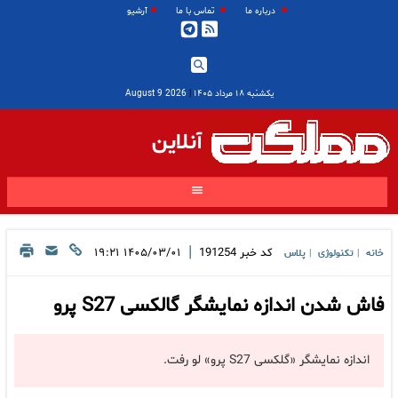
درباره ما
تماس با ما
آرشیو
یکشنبه ۱۸ مرداد ۱۴۰۵
|
2026 August 9
آنلاین
|
کد خبر
191254
۱۴۰۵/۰۳/۰۱ ۱۹:۲۱
خانه
تکنولوژی
پلاس
|
|
فاش شدن اندازه نمایشگر گالکسی S27 پرو
اندازه نمایشگر «گلکسی S27 پرو» لو رفت.