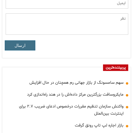
ارسال
پربیننده‌ترین
سهم سامسونگ از بازار جهانی رم همچنان در حال افزایش
مایکروسافت بزرگترین مرکز داده‌اش را در هند راه‌اندازی کرد
واکنش سازمان تنظیم مقررات درخصوص ادعای ضریب ۲.۷ برای
اینترنت بین‌الملل
بازار اجاره لپ تاپ رونق گرفت