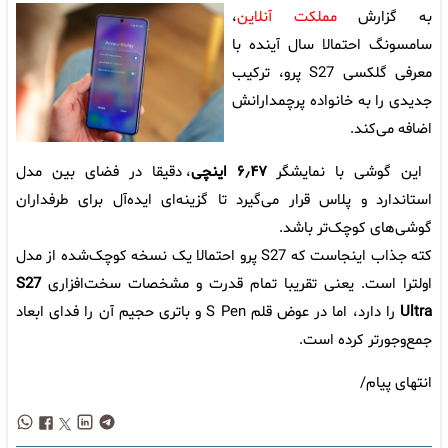
به گزارش
مملکت آنلاین
،
سامسونگ احتمالا سال آینده با
معرفی گلکسی S27 پرو، ترکیب
جدیدی را به خانواده پرچمدارانش
اضافه می‌کند.
این گوشی با نمایشگر
۶٫۴۷ اینچی
، دقیقا در فضای بین مدل
استاندارد و پلاس قرار می‌گیرد تا گزینه‌ای ایده‌آل برای طرفداران
گوشی‌های کوچک‌تر باشد.
کته جذاب اینجاست که S27 پرو احتمالا یک نسخه کوچک‌شده از مدل
اولترا است. یعنی تقریبا تمام قدرت و مشخصات سخت‌افزاری
S27
Ultra
را دارد، اما در عوض قلم S Pen و باتری حجیم آن را فدای ابعاد
جمع‌وجورتر کرده است.
انتهای پیام/