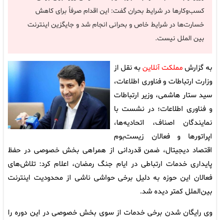
کسب‌وکارها در شرایط بحران گفت: این اقدام صرفاً برای کاهش
خسارت‌ها در شرایط خاص و بحرانی انجام شد و جایگزین اینترنت
بین الملل نیست.
به گزارش
مملکت آنلاین
به نقل از
وزارت ارتباطات و فناوری اطلاعات،
سید ستار هاشمی، وزیر ارتباطات
و فناوری اطلاعات؛ در نشست با
نمایندگان اصناف، اتحادیه‌ها،
اپراتورها و فعالان زیست‌بوم
اقتصاد دیجیتال، ضمن قدردانی از همراهی بخش خصوصی در حفظ
پایداری خدمات ارتباطی در ایام جنگ رمضان، اعلام کرد: تلاش‌های
فعالان این حوزه به دلیل برخی حواشی ناشی از محدودیت اینترنت
بین‌الملل کمتر دیده شد.
وی رایگان شدن برخی خدمات از سوی بخش خصوصی در این دوره را