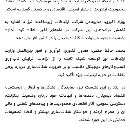
تأکید بر اینکه اینترنت را نباید به چند پلتفرم محدود کرد، گفت: تبعات
محدودیت اینترنت از منظر امنیتی، اقتصادی و حاکمیتی گسترده است.
بهزاد اکبری، مدیرعامل شرکت ارتباطات زیرساخت؛ نیز با اشاره به
کاهش درآمدهای این شرکت در ماه‌های اخیر، اعلام کرد: تداوم
وضعیت موجود می‌تواند شکاف دیجیتال را در کشور افزایش دهد.
محمد حافظ حکمی، معاون فناوری، نوآوری و امور بین‌الملل وزارت
ارتباطات نیز توسعه شبکه ثابت را از الزامات افزایش تاب‌آوری
کسب‌وکارهای دیجیتال دانست و بر ضرورت شفاف‌سازی درباره برخی
تخلفات در حوزه اینترنت ویژه تأکید کرد.
در ابتدای این نشست نیز، نمایندگان تشکل‌ها و فعالان زیست‌بوم
اقتصاد دیجیتال، دغدغه‌ها و ابهامات خود درباره وضعیت اینترنت،
دسترسی عمومی، آثار اقتصادی محدودیت‌ها و پیامدهای شغلی و مالی
آن را مطرح کردند و خواستار شفاف‌سازی بیشتر و اتخاذ تصمیمات
حمایتی در این حوزه شدند.