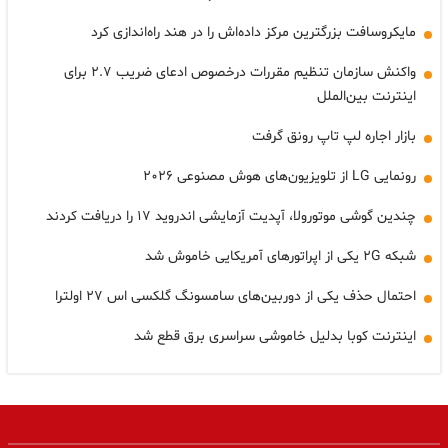
مایکروسافت بزرگترین مرکز داده‌اش را در هند راه‌اندازی کرد
واکنش سازمان تنظیم مقررات درخصوص ادعای ضریب ۲.۷ برای
اینترنت بین‌الملل
بازار اجاره لپ تاپ رونق گرفت
رونمایی LG از تلویزیون‌های هوش مصنوعی ۲۰۲۶
چندین گوشی موتورولا، آپدیت آزمایشی اندروید ۱۷ را دریافت کردند
شبکه ۲G یکی از اپراتورهای آمریکایی خاموش شد
احتمال حذف یکی از دوربین‌های سامسونگ گلکسی اس ۲۷ اولترا
اینترنت کوبا بدلیل خاموشی سراسری برق قطع شد