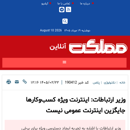
درباره ما
تماس با ما
آرشیو
دوشنبه ۱۹ مرداد ۱۴۰۵
|
2026 August 10
آنلاین
|
کد خبر
190412
۱۴۰۵/۰۲/۲۲ ۱۲:۱۶
خانه
تکنولوژی
پلاس
|
|
وزیر ارتباطات: اینترنت ویژه کسب‌وکارها
جایگزین اینترنت عمومی نیست
وزیر ارتباطات با اشاره به تجربه ایجاد دسترسی ویژه برای برخی