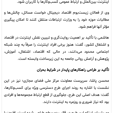
اینترنت بین‌الملل و ارتباط عمومی کسب‌وکارها با کاربران شود.
وی از فعالان زیست‌بوم اقتصاد دیجیتال خواست مسائل، چالش‌ها و
مطالبات حوزه خود را به وزارت ارتباطات منتقل کنند تا امکان پیگیری
مؤثر آنها فراهم شود.
هاشمی با تأکید بر اهمیت روایت‌گری و تبیین نقش اینترنت در اقتصاد
و اشتغال کشور، گفت: هنوز برخی افراد اینترنت را صرفاً به چند شبکه
اجتماعی محدود می‌دانند، در حالی که اقتصاد، اشتغال، آموزش،
پژوهش و آرامش روانی جامعه به این زیرساخت وابسته است.
تأکید بر طراحی راهکارهای پایدار در شرایط بحران
محسن پاشا، سرپرست معاونت مرکز ملی فضای مجازی؛ نیز در این
نشست با اشاره به روند اجرای طرح دسترسی ویژه برای کسب‌وکارها،
گفت: هدف اصلی این طرح، جلوگیری از قطع ارتباط مجموعه‌ها و افرادی
بود که نیاز ضروری و روزمره به اینترنت دارند.
وی با بیان اینکه این طرح در قالب دو سطح طراحی شده است، افزود: با