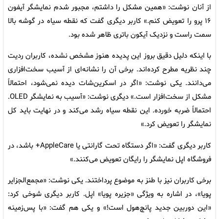
از آنان نوشت: «همین مشکل را داشتم، مجبور شدم نمایشگر آیفون
۱۶ پرو را تعویض کنم.» کاربر دیگری گفت که نقطه سیاه در گوشه بالا
سمت راست و نزدیک آیکون باتری ظاهر شده بود.
با اینکه دلیل دقیق بروز این پدیده هنوز مشخص نشده، کاربران ردیت
چند نظریه مطرح کرده‌اند. برخی آن را نشانه‌ای از آسیب سخت‌افزاری
می‌دانند. یکی نوشت: «اگر در اسکرین‌شات دیده نمی‌شود، احتمالاً
مشکل از سخت‌افزار است.» دیگری نوشت: «آسیب به نمایشگر OLED.
احتمالاً ضربه خورده. این نقطه سیاه رشد می‌کند و در نهایت باید کل
نمایشگر را تعویض کرد.»
کاربر دیگری گفت: «اگر دستگاه تحت گارانتی یا AppleCare+ باشد، در
فروشگاه اپل نمایشگر را رایگان تعویض می‌کنند.»
برخی کاربران نیز با طنز به موضوع پرداختند. یکی نوشت: «مجمع‌الجزایر
پویا»، در اشاره به ویژگی «جزیره پویا» اپل. کاربر دیگری شوخی کرد:
«این دوربین جدید پانچ‌هول است!» و یکی هم گفت: «با پس‌زمینه