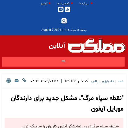
درباره ما
تماس با ما
آرشیو
جمعه ۱۶ مرداد ۱۴۰۵
|
2026 August 7
آنلاین
|
کد خبر
169136
۱۴۰۴/۰۴/۱۴ ۰۸:۳۱
خانه
تکنولوژی
پلاس
|
|
"نقطه سیاه مرگ"، مشکل جدید برای دارندگان
موبایل آیفون
«نقطه سیاه مرگ» روی نمایشگر آیفون کاربران را سردرگم کرد.