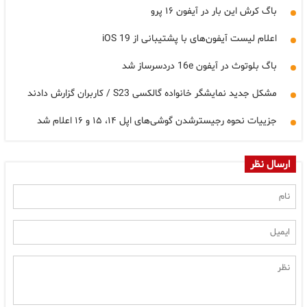
باگ کرش این بار در آیفون ۱۶ پرو
اعلام لیست آیفون‌های با پشتیبانی از iOS 19
باگ بلوتوث در آیفون 16e دردسرساز شد
مشکل جدید نمایشگر خانواده گالکسی S23 / کاربران گزارش دادند
جزییات نحوه رجیسترشدن گوشی‌های اپل ۱۴، ۱۵ و ۱۶ اعلام شد
ارسال نظر