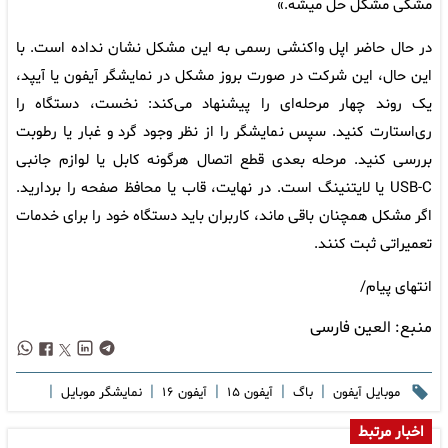
مشکی مشکل حل میشه.»
در حال حاضر اپل واکنشی رسمی به این مشکل نشان نداده است. با
این حال، این شرکت در صورت بروز مشکل در نمایشگر آیفون یا آیپد،
یک روند چهار مرحله‌ای را پیشنهاد می‌کند: نخست، دستگاه را
ری‌استارت کنید. سپس نمایشگر را از نظر وجود گرد و غبار یا رطوبت
بررسی کنید. مرحله بعدی قطع اتصال هرگونه کابل یا لوازم جانبی
USB-C یا لایتنینگ است. در نهایت، قاب یا محافظ صفحه را بردارید.
اگر مشکل همچنان باقی ماند، کاربران باید دستگاه خود را برای خدمات
تعمیراتی ثبت کنند.
انتهای پیام/
منبع:
العین فارسی
|
|
|
|
|
موبایل آیفون
باگ
آیفون ۱۵
آیفون ۱۶
نمایشگر موبایل
اخبار مرتبط