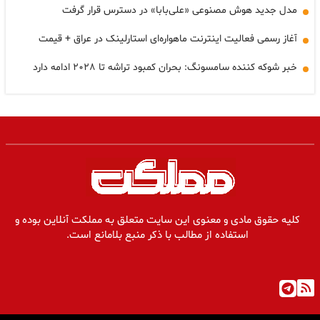
مدل جدید هوش مصنوعی «علی‌بابا» در دسترس قرار گرفت
آغاز رسمی فعالیت اینترنت ماهواره‌ای استارلینک در عراق + قیمت
خبر شوکه کننده سامسونگ: بحران کمبود تراشه تا ۲۰۲۸ ادامه دارد
کلیه حقوق مادی و معنوی این سایت متعلق به مملکت آنلاین بوده و
استفاده از مطالب با ذکر منبع بلامانع است.