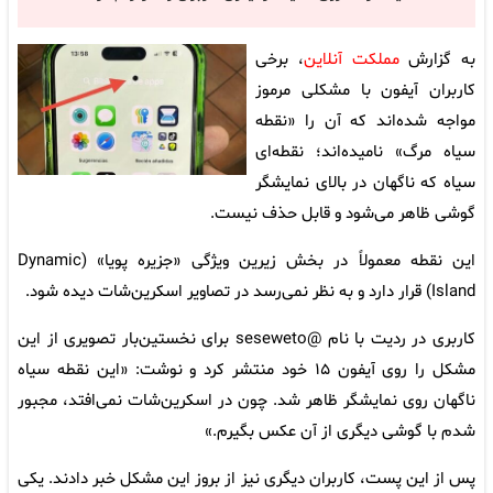
به گزارش
مملکت آنلاین
، برخی
کاربران آیفون با مشکلی مرموز
مواجه شده‌اند که آن را «نقطه
سیاه مرگ» نامیده‌اند؛ نقطه‌ای
سیاه که ناگهان در بالای نمایشگر
گوشی ظاهر می‌شود و قابل حذف نیست.
این نقطه معمولاً در بخش زیرین ویژگی «جزیره پویا» (Dynamic
Island) قرار دارد و به نظر نمی‌رسد در تصاویر اسکرین‌شات دیده شود.
کاربری در ردیت با نام @seseweto برای نخستین‌بار تصویری از این
مشکل را روی آیفون ۱۵ خود منتشر کرد و نوشت: «این نقطه سیاه
ناگهان روی نمایشگر ظاهر شد. چون در اسکرین‌شات نمی‌افتد، مجبور
شدم با گوشی دیگری از آن عکس بگیرم.»
پس از این پست، کاربران دیگری نیز از بروز این مشکل خبر دادند. یکی