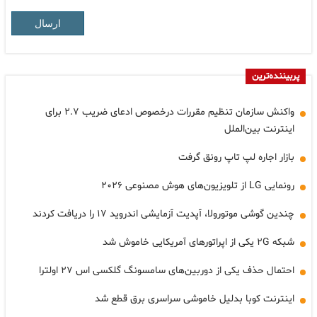
ارسال
پربیننده‌ترین
واکنش سازمان تنظیم مقررات درخصوص ادعای ضریب ۲.۷ برای
اینترنت بین‌الملل
بازار اجاره لپ تاپ رونق گرفت
رونمایی LG از تلویزیون‌های هوش مصنوعی ۲۰۲۶
چندین گوشی موتورولا، آپدیت آزمایشی اندروید ۱۷ را دریافت کردند
شبکه ۲G یکی از اپراتورهای آمریکایی خاموش شد
احتمال حذف یکی از دوربین‌های سامسونگ گلکسی اس ۲۷ اولترا
اینترنت کوبا بدلیل خاموشی سراسری برق قطع شد