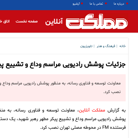
درباره ما
تماس با ما
آرشیو
آنلاین
صفحه نخست
اتاق خ
خانه
فرهنگ و هنر
تلویزیون
|
|
جزئیات پوشش رادیویی مراسم وداع و تشییع پی
نصب کرد.
به گزارش
مملکت آنلاین
، معاونت توسعه و فناوری رسانه، به منظ
پوشش رادیویی مراسم وداع و تشییع پیکر مطهر رهبر شهید، یک دستگ
فرستنده FM در محوطه مصلی تهران نصب کرد.