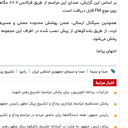
بر اساس این گزارش، صدای این مراسم از طر
روی موج FM قابل دریافت است.
همچنین سیگنال ارسالی، ضمن پوشش محدوده مصلی و مسیر‌ه
تردد، از طریق بلندگو‌های از پیش نصب شده در اطراف این مجموعه ن
پخش می‌شود.
انتهای پیام/
|
|
|
صدا و سیما
صدا و سیمای جمهوری اسلامی ایران
رادیو
تشییع پی
اخبار مرتبط
جزئیات برنامه تلویزیون برای پخش مراسم تشییع رهبر شهید
پخش مستقیم مراسم عزاداری، وداع و تشییع پیکر مطهر رئیس جمهور
رئیس جمهور: همه دستگاه‌ها برای حضور مردم در مراسم وداع و تشیی
پیام رئیس جمهور به ملت در آستانه تشییع باشکوه پیکر مطهر رهبر 