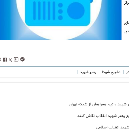
یق فرکانس ۸۸.۷ مگاهرتز
ای
یز
|
|
|
کر
تشییع شهدا
رهبر شهید
 شهید و تیم همراهش از شبکه تهران
ع رهبر شهید انقلاب تلاش کنند
شهید انقلاب اسلامی