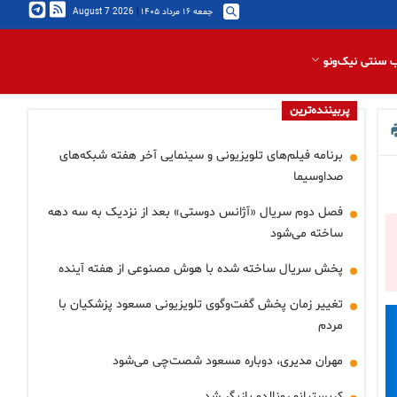
جمعه ۱۶ مرداد ۱۴۰۵
|
2026 August 7
 سنتی نیک‌ونو
پربیننده‌ترین
برنامه فیلم‌های تلویزیونی و سینمایی آخر هفته شبکه‌های
صداوسیما
فصل دوم سریال «آژانس دوستی» بعد از نزدیک به سه دهه
ساخته می‌شود
پخش سریال ساخته شده با هوش مصنوعی از هفته آینده
تغییر زمان پخش گفت‌وگوی تلویزیونی مسعود پزشکیان با
مردم
مهران مدیری، دوباره مسعود شصت‌چی می‌شود
کریستیانو رونالدو بازیگر شد