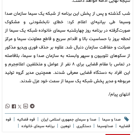
نتیجه نهایی ادامه خواهد داشت.
شب گذشته و پس از پخش این برنامه از شبکه یک سیما سازمان صدا
وسیما طی بیانیه‌ای اعلام کرد: خطای نابخشودنی و مشکوک
صورت‌گرفته در برنامه روز چهارشنبه سیمای خانواده شبکه یک سیما از
لحظه بروز با حساسیت بالا و اقدام سریع و قاطع معاونت سیما و مرکز
صیانت و حفاظت سازمان دنبال شد. علاوه بر حذف فوری ویدیو مذکور
از سکوهای تلوبیون و سپهر وابسته به سازمان صدا و سیما، بلافاصله
در تماس با مقام قضایی برای ۸ نفر از عوامل و متخلفین اعلام‌جرم و
این افراد به دستگاه قضایی معرفی شدند. همچنین مدیر گروه تولید
مربوطه و مدیر پخش شبکه یک سیما از سمت خود عزل شدند.
انتهای پیام/
|
|
|
صدا و سیما
صدا و سیمای جمهوری اسلامی ایران
قوه قضائیه
قوه
|
|
|
|
|
قضاییه
صداوسیما
دستگیری
توهین
برنامه سیمای خانواده