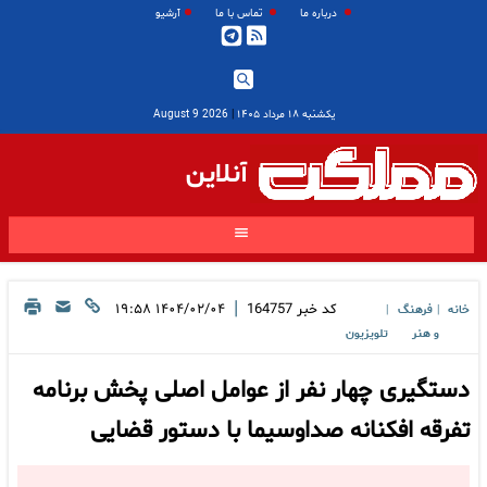
درباره ما
تماس با ما
آرشیو
یکشنبه ۱۸ مرداد ۱۴۰۵
|
2026 August 9
آنلاین
|
کد خبر
164757
۱۴۰۴/۰۲/۰۴ ۱۹:۵۸
خانه
فرهنگ
|
|
و هنر
تلویزیون
دستگیری چهار نفر از عوامل اصلی پخش برنامه
تفرقه افکنانه صداوسیما با دستور قضایی