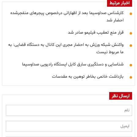
اخبار مرتبط
کارشناس صداوسیما بعد از اظهاراتی درخصوص پیجرهای منفجرشده
احضار شد
قرار منع تعقیب فیلیمو صادر شد
واکنش شبکه ورزش به احضار مجری این کانال به دستگاه قضایی: به
ما مربوط نیست
شناسایی و دستگیری سارق کابل ایستگاه رادیویی صداوسیما
بازداشت خانمی بخاطر توهین به مقدسات
ارسال نظر