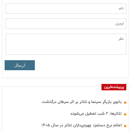
ارسال
پربیننده‌ترین
بانوی بازیگر سینما و تئاتر بر اثر سرطان درگذشت
تئاترها، ٢ شب تعطیل می‌شوند
اعلام نرخ دستمزد چهره‌پردازان تئاتر در سال ۱۴۰۵