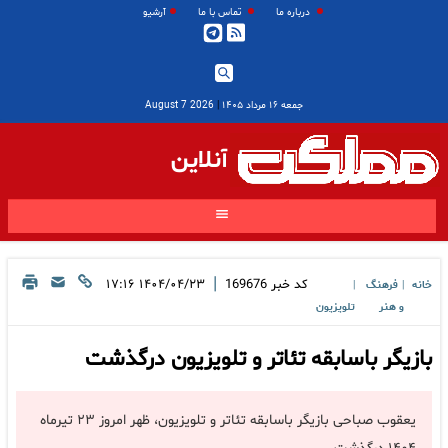
درباره ما
تماس با ما
آرشیو
جمعه ۱۶ مرداد ۱۴۰۵
|
2026 August 7
آنلاین
|
کد خبر
169676
۱۴۰۴/۰۴/۲۳ ۱۷:۱۶
خانه
فرهنگ
|
|
و هنر
تلویزیون
بازیگر باسابقه تئاتر و تلویزیون درگذشت
یعقوب صباحی بازیگر باسابقه تئاتر و تلویزیون، ظهر امروز ۲۳ تیرماه