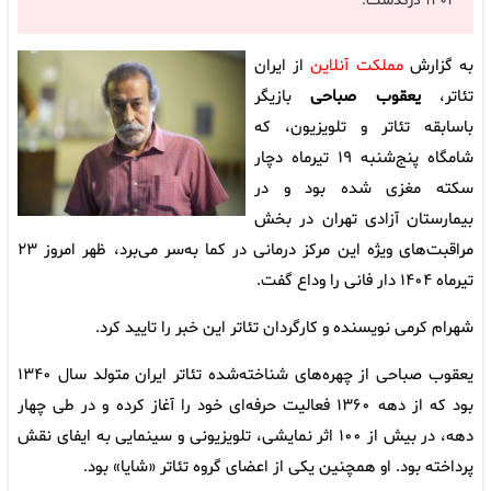
۱۴۰۴ درگذشت.
به گزارش
مملکت آنلاین
از ایران
تئاتر،
یعقوب صباحی
بازیگر
باسابقه تئاتر و تلویزیون، که
شامگاه پنج‌شنبه ۱۹ تیرماه دچار
سکته مغزی شده بود و در
بیمارستان آزادی تهران در بخش
مراقبت‌های ویژه این مرکز درمانی در کما به‌سر می‌برد، ظهر امروز ۲۳
تیرماه ۱۴۰۴ دار فانی را وداع گفت.
شهرام کرمی نویسنده و کارگردان تئاتر این خبر را تایید کرد.
یعقوب صباحی از چهره‌های شناخته‌شده تئاتر ایران متولد سال ۱۳۴۰
بود که از دهه ۱۳۶۰ فعالیت حرفه‌ای خود را آغاز کرده و در طی چهار
دهه، در بیش از ۱۰۰ اثر نمایشی، تلویزیونی و سینمایی به ایفای نقش
پرداخته بود. او همچنین یکی از اعضای گروه تئاتر «شایا» بود.