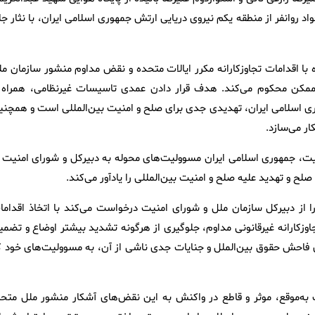
روانفر از منطقه یکم نیروی دریایی ارتش جمهوری اسلامی ایران، با نثار جا
 با اقدامات تجاوزکارانه مکرر ایالات متحده و نقض مداوم منشور سازمان مل
 ممکن محکوم می‌کند. هدف قرار دادن عمدی تاسیسات غیرنظامی، همراه ب
وری اسلامی ایران، تهدیدی جدی برای صلح و امنیت بین‌المللی است و همچنی
ر می‌سازد.
ضعیت، جمهوری اسلامی ایران مسوولیت‌های محوله به دبیرکل و شورای امنیت ب
لح و تهدید علیه صلح و امنیت بین‌المللی را یادآور می‌کند.
را از دبیرکل سازمان ملل و شورای امنیت درخواست می‌کند با اتخاذ اقداما
جاوزکارانه غیرقانونی مداوم، جلوگیری از هرگونه تشدید بیشتر اوضاع و تضمی
ی فاحش حقوق بین‌الملل و جنایات جدی ناشی از آن، به مسوولیت‌های خود ک
ت به‌موقع، موثر و قاطع در واکنش به این نقض‌های آشکار منشور ملل متحد