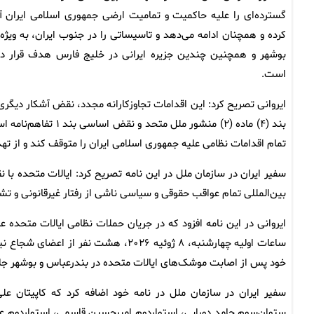
گسترده‌ای را علیه حاکمیت و تمامیت ارضی جمهوری اسلامی ایران آغ
کرده و همچنان ادامه می‌دهد و تاسیساتی را در جنوب ایران، به ویژه 
بوشهر و همچنین چندین جزیره ایرانی در خلیج فارس هدف قرار دا
است.
ایروانی تصریح کرد: این اقدامات تجاوزکارانه مجدد، نقض آشکار دیگری 
بند (۴) ماده (۲) منش
تمام اقدامات نظامی علیه جمهوری اسلامی ایران را متوقف کند و از ته
سفیر ایران در سازمان ملل در این نامه تصریح کرد: ایالات متحده با
بین‌المللی تمام عواقب حقوقی و سیاسی ناشی از رفتار غیرقانونی و تشد
ایروانی در این نامه افزود که در جریان حملات نظامی ایالات متحده
ساعات اولیه چهارشنبه، ۸ ژوئیه ۲۰۲۶، ه
خود پس از اصابت موشک‌های ایالات متحده در بندرعباس و بوشهر جان
سفیر ایران در سازمان ملل در نامه خود اضافه کرد که کاپیتان عل
ستوان‌سوم حامد دورایی، استواردوم امیرحسین قاسمی، استواردوم علیر