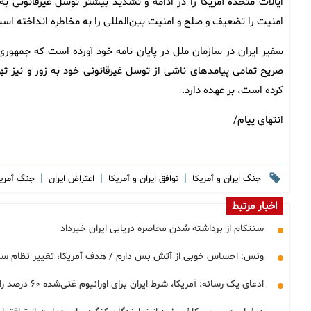
ایالات متحده آمریکا را در ادامه و تشدید بیشتر توسل غیرقانونی ب
امنیت را تضعیف و صلح و امنیت بین‌المللی را به مخاطره انداخته اس
سفیر ایران در سازمان ملل در پایان نامه خود آورده است که جمهوری
صریح تمامی پیامد‌های ناشی از توسل غیرقانونی خود به زور و نیز ته
کرده است، بر عهده دارد.
انتهای پیام/
|
|
|
جنگ ایران و آمریکا
توافق ایران و آمریکا
اعتراض ایران
جنگ آمریک
اخبار مرتبط
سنتکام از برداشته شدن محاصره دریایی ایران خبرداد
ونس: احساس خوبی از آتش بس دارم / هدف آمریکا، تغییر نظام سیا
ادعای یک رسانه: آمریکا، شرط ایران برای اورانیوم غنی‌شده ۶۰ درصد را پذیرفته‌است