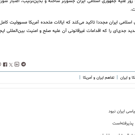
ه زور علیه جمهوری اسلامی ایران جسورتر ساخته و بدین‌ترتیب، اعتبار شورا
ت.
 اسلامی ایران مجددا تاکید می‌کند که ایالات متحده آمریکا مسوولیت کامل 
دید جدی‌ای را که اقدامات غیرقانونی آن علیه صلح و امنیت بین‌المللی ایجا
|
|
ا و ایران
تفاهم ایران و آمریکا
سی ایران نبود