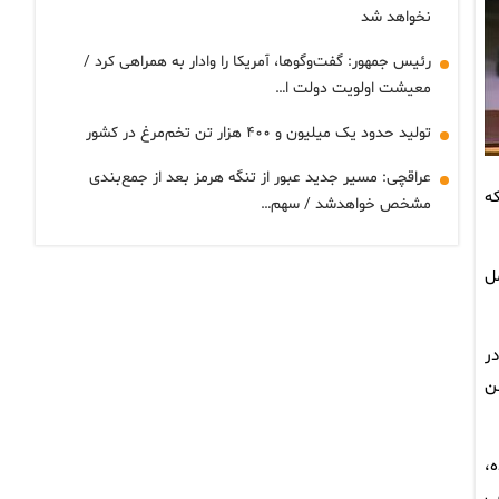
نخواهد شد
رئیس جمهور: گفت‌وگوها، آمریکا را وادار به همراهی کرد /
معیشت اولویت دولت ا…
تولید حدود یک میلیون و ۴۰۰ هزار تن تخم‌مرغ در کشور
عراقچی: مسیر جدید عبور از تنگه هرمز بعد از جمع‌بندی
 که
مشخص خواهدشد / سهم…
ل
ر
هن
،
ی