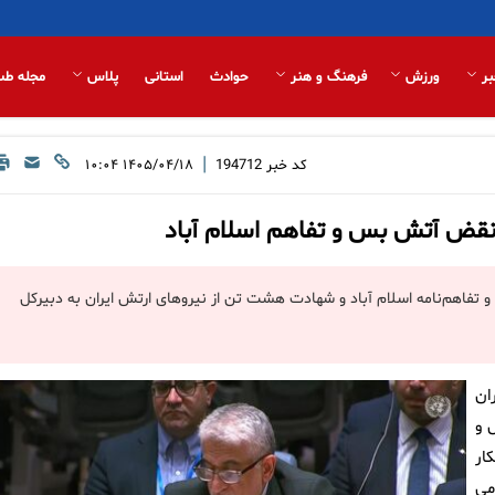
بر
ورزش
فرهنگ و هنر
حوادث
استانی
پلاس
مجله طب
|
کد خبر
194712
۱۴۰۵/۰۴/۱۸ ۱۰:۰۴
نقض آتش بس و تفاهم اسلام آباد
تفاهم‌نامه اسلام آباد و شهادت هشت تن از نیرو‌های ارتش ایران به دبیرکل
ان
 و
ار
می