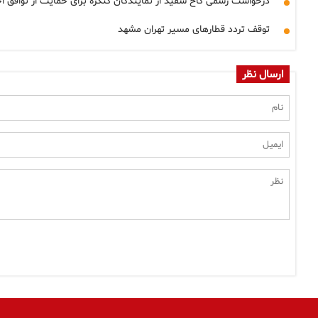
درخواست رسمی کاخ سفید از نمایندگان کنگره برای حمایت از توافق احت
توقف تردد قطارهای مسیر تهران مشهد
ارسال نظر