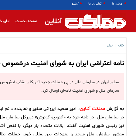
درباره ما
تماس با ما
آرشیو
آنلاین
صفحه نخست
اتاق خ
خانه
ایران
|
نامه اعتراضی ایران به شورای امنیت درخصوص 
سفیر ایران در سازمان ملل در پی حملات جدید آمریکا و نقض آتش‌بس و 
سازمان ملل و شورای امنیت نامه‌ای ارسال کرد.
به گزارش
مملکت آنلاین
، امیر سعید ایروانی سفیر و نماینده دائم ایر
در سازمان ملل، در نامه خود به «آنتونیو گوترش» دبیرکل سازمان ملل
نیز رئیس شورای امنیت گفت: ایالات متحده بار دیگر، با نقض آشک
منشور سازمان ملل متحد و تعهدات بین‌المللی خود، حملات نظا