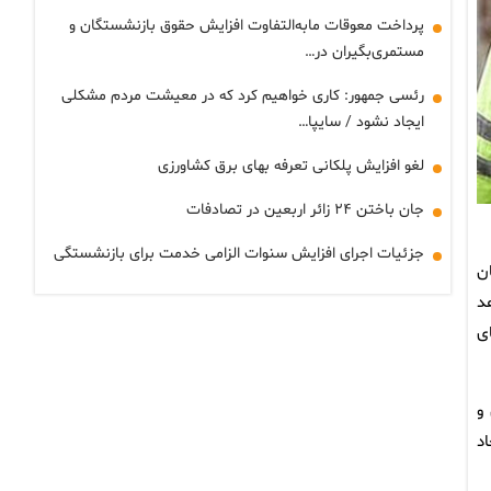
پرداخت معوقات مابه‌التفاوت افزایش حقوق بازنشستگان و
مستمری‌بگیران در…
رئسی جمهور: کاری خواهیم کرد که در معیشت مردم مشکلی
ایجاد نشود / سایپا…
لغو افزایش پلکانی تعرفه بهای برق کشاورزی
جان باختن ۲۴ زائر اربعین در تصادفات
جزئیات اجرای افزایش سنوات الزامی خدمت برای بازنشستگی
ن
ه ادامه خواهد
ی
 و
د