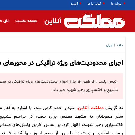
درباره ما
تماس با ما
آرشیو
آنلاین
صفحه نخست
اتاق خ
خانه
ایران
|
اجرای محدودیت‌های ویژه ترافیکی در محورهای
رئیس پلیس راه راهور فراجا از اجرای محدودیت‌های ویژه ترافیکی در 
تشییع و خاکسپاری رهبر شهید خبر داد.
به گزارش
مملکت آنلاین
، سردار احمد کرمی‌اسد، با اشاره به آغاز م
سفر هموطنان به مشهد مقدس برای حضور در مراسم تشییع
خاکسپاری رهبر شهید، اظهار کرد: بر اساس آخرین پایش‌های میدانی
رصد سامانه‌های هوشمند پلیس، از صبح