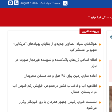
جمعه ۱۶ مرداد ۱۴۰۵
|
2026 August 7
 سنتی نیک‌ونو
پربیننده‌ترین
هوافضای سپاه، تصاویر جدیدی از بقایای پهپادهای آمریکایی-
صهیونی منتشر کرد
اعلام اسامی ژل‌های پاک‌کننده و شوینده غیرمجاز صورت در
بازار
آماده سازی زمین برای ۴۵ هزار واحد مسکن محرومان
اطلاعیه آب و فاضلاب کشور درخصوص افزایش رقم قبوض آب
در تابستان امسال
نشست خبری رئیس جمهور همزمان با روز خبرنگار برگزار
می‌شود