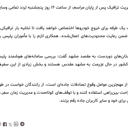
کرمی‌اسد درباره دومین محدودیت ترافیکی نیز اظهار کرد: به‌منظور مدیریت ترافیک پس از پایان مراسم، از ساعت ۱۴ روز پنجشنبه تردد تما
 یک‌ طرفه برای خروج خودروها اختصاص خواهد یافت تا تخلیه بار ترافیکی ب
من رعایت محدودیت‌های اعمال‌شده، همکاری لازم را با مأموران پلیس را
ز استان‌های دوردست به مقصد مشهد گفت: بررسی سامانه‌های هوشمند پلی
ف کشور در حال عزیمت به مشهد مقدس هستند و بخش زیادی از این سفرها
 از مهم‌ترین عوامل وقوع تصادفات جاده‌ای است، از رانندگان خواست در طو
احت بین‌راهی استفاده کنند و با توقف‌های کوتاه‌مدت و مدیریت زمان سفر، ا
ای خود و سایر کاربران جاده رقم بزنند.