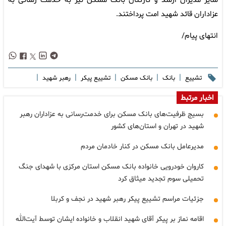
سایر مدیران ارشد و کارکنان بانک مسکن نیز به خدمت رسانی به
عزاداران قائد شهید امت پرداختند.
انتهای پیام/
|
|
|
|
|
تشییع
بانک
بانک مسکن
تشییع پیکر
رهبر شهید
اخبار مرتبط
بسیج ظرفیت‌های بانک مسکن برای خدمت‌رسانی به عزاداران رهبر
شهید در تهران و استان‌های کشور
مدیرعامل بانک مسکن در کنار خادمان مردم
کاروان خودرویی خانواده بانک مسکن استان مرکزی با شهدای جنگ
تحمیلی سوم تجدید میثاق کرد
جزئیات مراسم تشییع پیکر رهبر شهید در نجف و کربلا
اقامه نماز بر پیکر آقای شهید انقلاب و خانواده ایشان توسط آیت‌الله