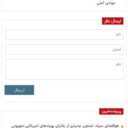
جوادی آملی
ارسال نظر
ارسال
پربیننده‌ترین
هوافضای سپاه، تصاویر جدیدی از بقایای پهپادهای آمریکایی-صهیونی