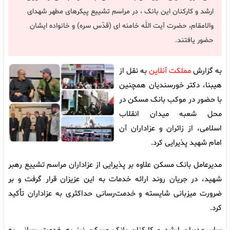
ارشد و کارکنان این بانک ، در مراسم تشییع پیکرهای مطهر شهدای
والامقام، حضرت آیت الله خامنه ای (قدّس سره) و خانواده ایشان
حضور یافتند.
به گزارش
مملکت آنلاین
به نقل از
هیبنا، دکتر خورسندیان همچنین
با حضور در موکب بانک مسکن در
محل شعبه میدان انقلاب
اسلامی، از زائران و عزاداران آن
امام شهید پذیرایی کرد.
مدیرعامل بانک مسکن علاوه بر پذیرایی از عزاداران مراسم تشییع رهبر
شهید، در جریان روند ارائه خدمات به این عزیزان قرار گرفت و بر
ضرورت میزبانی شایسته و خدمت‌رسانی حداکثری به عزاداران تأکید
کرد.