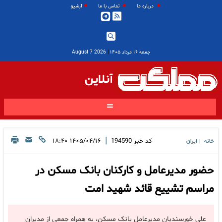
درباره ما
تماس با ما
آرشیو
جمعه ۱۶ مرداد ۱۴۰۵
|
2026 August 7
آنلاین
|
کد خبر
194590
۱۴۰۵/۰۴/۱۶ ۱۸:۴۰
خانه
ایران
|
حضور مدیرعامل و کارکنان بانک مسکن در
مراسم تشییع قائد شهید امت
علی خورسندیان مدیرعامل بانک مسکن، به همراه جمعی از مدیران