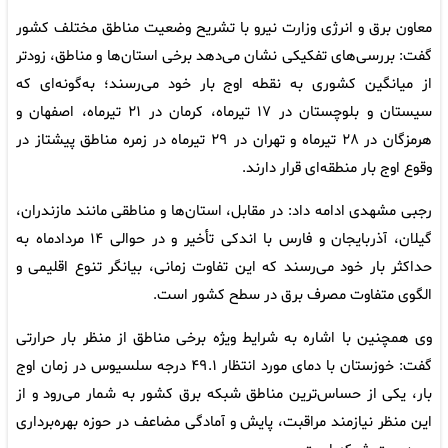
معاون برق و انرژی وزارت نیرو با تشریح وضعیت مناطق مختلف کشور
گفت: بررسی‌های تفکیکی نشان می‌دهد برخی استان‌ها و مناطق، زودتر
از میانگین کشوری به نقطه اوج بار خود می‌رسند؛ به‌گونه‌ای که
سیستان و بلوچستان در ۱۷ تیرماه، کرمان در ۲۱ تیرماه، اصفهان و
هرمزگان در ۲۸ تیرماه و تهران در ۲۹ تیرماه در زمره مناطق پیشتاز در
وقوع اوج بار منطقه‌ای قرار دارند.
رجبی مشهدی ادامه داد: در مقابل، استان‌ها و مناطقی مانند مازندران،
گیلان، آذربایجان و فارس با اندکی تأخیر و در حوالی ۱۴ مردادماه به
حداکثر بار خود می‌رسند که این تفاوت زمانی، بیانگر تنوع اقلیمی و
الگوی متفاوت مصرف برق در سطح کشور است.
وی همچنین با اشاره به شرایط ویژه برخی مناطق از منظر بار حرارتی
گفت: خوزستان با دمای مورد انتظار ۴۹.۱ درجه سلسیوس در زمان اوج
بار، یکی از حساس‌ترین مناطق شبکه برق کشور به شمار می‌رود و از
این منظر نیازمند مراقبت، پایش و آمادگی مضاعف در حوزه بهره‌برداری