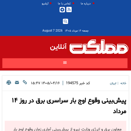
درباره ما
تماس با ما
آرشیو
جمعه ۱۶ مرداد ۱۴۰۵
|
2026 August 7
آنلاین
|
کد خبر
194575
۱۴۰۵/۰۴/۱۶ ۱۵:۴۷
خانه
ایران
|
پیش‌بینی وقوع اوج بار سراسری برق در روز ۱۴
مرداد
معاون برق و انرژی وزارت نیرو از پیش‌بینی آماری زمان وقوع اوج بار