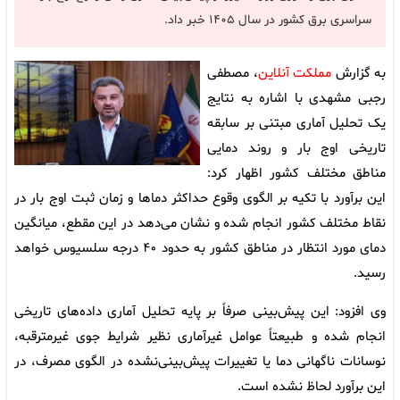
سراسری برق کشور در سال ۱۴۰۵ خبر داد.
به گزارش
مملکت آنلاین
، مصطفی
رجبی مشهدی با اشاره به نتایج
یک تحلیل آماری مبتنی بر سابقه
تاریخی اوج بار و روند دمایی
مناطق مختلف کشور اظهار کرد:
این برآورد با تکیه بر الگوی وقوع حداکثر دما‌ها و زمان ثبت اوج بار در
نقاط مختلف کشور انجام شده و نشان می‌دهد در این مقطع، میانگین
دمای مورد انتظار در مناطق کشور به حدود ۴۰ درجه سلسیوس خواهد
رسید.
وی افزود: این پیش‌بینی صرفاً بر پایه تحلیل آماری داده‌های تاریخی
انجام شده و طبیعتاً عوامل غیرآماری نظیر شرایط جوی غیرمترقبه،
نوسانات ناگهانی دما یا تغییرات پیش‌بینی‌نشده در الگوی مصرف، در
این برآورد لحاظ نشده است.