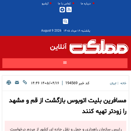
درباره ما
تماس با ما
آرشیو
یکشنبه ۱۸ مرداد ۱۴۰۵
|
2026 August 9
آنلاین
|
کد خبر
194569
۱۴۰۵/۰۴/۱۶ ۱۴:۴۶
خانه
ایران
|
مسافرین بلیت اتوبوس بازگشت از قم و مشهد
را زودتر تهیه کنند
رئیس سازمان راهداری و حمل و نقل جاده ای کشور از مردم درخواست