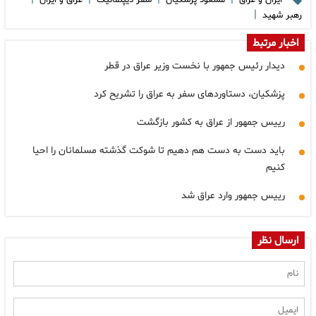
ایران و عراق
مسعود پزشکیان
سفر دیپلماتیک
عراق و ایران
|
رهبر شهید
اخبار مرتبط
دیدار رئیس جمهور با نخست وزیر عراق در قطر
پزشکیان، دستاوردهای سفر به عراق را تشریح کرد
رییس جمهور از عراق به کشور بازگشت
باید دست به دست هم دهیم تا شوکت گذشته مسلمانان را احیا
کنیم
رییس جمهور وارد عراق شد
ارسال نظر