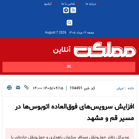
درباره ما
تماس با ما
آرشیو
جمعه ۱۶ مرداد ۱۴۰۵
|
2026 August 7
آنلاین
|
کد خبر
194491
۱۴۰۵/۰۴/۱۵ ۱۴:۰۰
خانه
ایران
|
افزایش سرویس‌های فوق‌العاده اتوبوس‌ها در
مسیر قم و مشهد
مدیرکل دفتر حمل‌ونقل مسافر سازمان راهداری و حمل‌ونقل جاده‌ای با