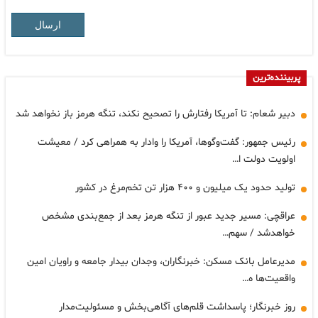
ارسال
پربیننده‌ترین
دبیر شعام: تا آمریکا رفتارش را تصحیح نکند، تنگه هرمز باز نخواهد شد
رئیس جمهور: گفت‌وگوها، آمریکا را وادار به همراهی کرد / معیشت
اولویت دولت ا…
تولید حدود یک میلیون و ۴۰۰ هزار تن تخم‌مرغ در کشور
عراقچی: مسیر جدید عبور از تنگه هرمز بعد از جمع‌بندی مشخص
خواهدشد / سهم…
مدیرعامل بانک مسکن: خبرنگاران، وجدان بیدار جامعه و راویان امین
واقعیت‌ها ه…
روز خبرنگار؛ پاسداشت قلم‌های آگاهی‌بخش و مسئولیت‌مدار