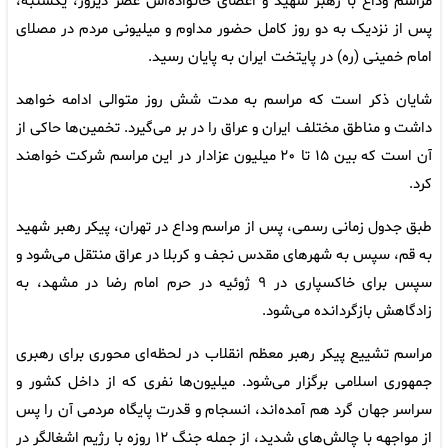
مراسم وداع با رهبر شهید و اعضای خانواده‌اش عصر دیروز، یکشنبه،
پس از نزدیک به دو روز کامل حضور مداوم و میلیونی مردم در مصلای
امام خمینی (ره) در پایتخت ایران به پایان رسید.
شایان ذکر است که مراسم به مدت شش روز متوالی ادامه خواهد
داشت و مناطق مختلف ایران و عراق را در بر می‌گیرد. تخمین‌ها حاکی از
آن است که بین ۱۵ تا ۲۰ میلیون عزادار در این مراسم شرکت خواهند
کرد.
طبق جدول زمانی رسمی، پس از مراسم وداع در تهران، پیکر رهبر شهید
به قم، سپس به شهر‌های مقدس نجف و کربلا در عراق منتقل می‌شود و
سپس برای خاکسپاری در ۹ ژوئیه در حرم امام رضا در مشهد، به
زادگاهش بازگردانده می‌شود.
مراسم تشییع پیکر رهبر معظم انقلاب در لحظه‌ای محوری برای رهبری
جمهوری اسلامی برگزار می‌شود. میلیون‌ها نفری که از داخل کشور و
سراسر جهان گرد هم آمده‌اند، انسجام و قدرت پایگاه مردمی آن را پس
از مواجهه با چالش‌های شدید، از جمله جنگ ۱۲ روزه با رژیم اشغالگر در