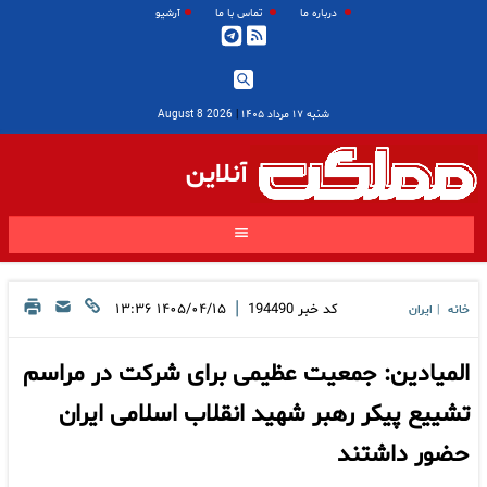
درباره ما
تماس با ما
آرشیو
شنبه ۱۷ مرداد ۱۴۰۵
|
2026 August 8
آنلاین
|
کد خبر
194490
۱۴۰۵/۰۴/۱۵ ۱۳:۳۶
خانه
ایران
|
المیادین: جمعیت عظیمی برای شرکت در مراسم
تشییع پیکر رهبر شهید انقلاب اسلامی ایران
حضور داشتند