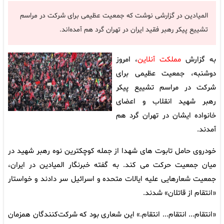
المیادین در گزارشی نوشت که جمعیت عظیمی برای شرکت در مراسم
تشییع پیکر رهبر فقید ایران در تهران گرد هم آمده‌اند.
به گزارش
مملکت آنلاین
، امروز
دوشنبه، جمعیت عظیمی برای
شرکت در مراسم تشییع پیکر
رهبر شهید انقلاب و اعضای
خانواده‌ ایشان در تهران گرد هم
آمدند.
خودروی حامل تابوت های شهدا از جمله کوچکترین نوه رهبر شهید در
میان جمعیت حرکت می کند. به گفته خبرنگار المیادین در ایران،
جمعیت شعار‌هایی علیه ایالات متحده و اسرائیل سر دادند و خواستار
«انتقام از قاتلان» شدند.
«انتقام... انتقام... انتقام.» این شعاری بود که شرکت‌کنندگان همزمان