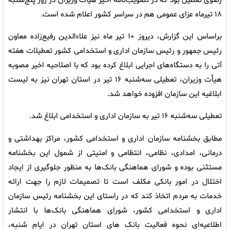
رضوی تعطیل بود که در تصویب‌نامه اخیر هیأت وزیران در روز پنج‌شنبه
۱۸ تیرماه عزای عمومی هم در سراسر کشور اعلام شده است.
براساس این گزارش، دیروز ۱۰ تیر ماه نیز علاءالدین رفیع‌زاده معاون
رئیس جمهور و رئیس سازمان اداری و استخدامی کشور تعطیلات هفته
آتی را به دستگاه‌های اجرایی ابلاغ کرده بود که با اصلاحیه اخیر مصوبه
هیأت وزیران، تعطیلی سه‌شنبه ۱۶ تیر در استان تهران نیز به لیست
ابلاغیه این سازمان افزوده خواهد شد.
تعطیلی سه‌شنبه ۱۶ تیر به سازمان اداری و استخدامی ابلاغ شد.
مطابق بخشنامه سازمان اداری و استخدامی کشور، مراکز بهداشتی و
درمانی، امدادی، نظامی، انتظامی و امنیتی از شمول این بخشنامه
مستثنی بوده و شورای هماهنگی بانک‌ها به منظور جلوگیری از ایجاد
اختلال در امور بانکی مکلف است تا تصمیمات لازم را جهت ارائه
خدمات به مردم اتخاذ کند که در راستای این بخشنامه رئیس سازمان
اداری و استخدامی کشور، شورای هماهنگی بانک‌ها با انتشار
اطلاعیه‌ای نحوه فعالیت بانک های استان تهران در ایام شنبه،