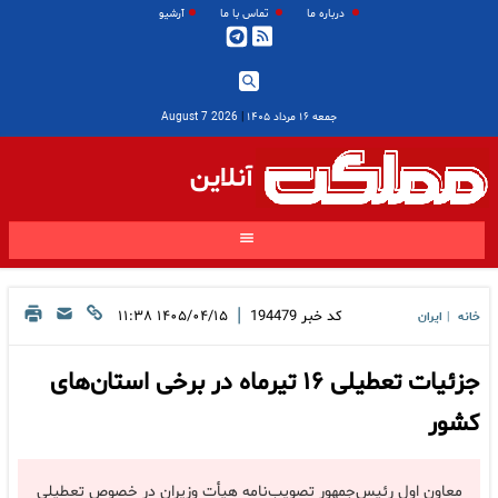
درباره ما
تماس با ما
آرشیو
جمعه ۱۶ مرداد ۱۴۰۵
|
2026 August 7
آنلاین
|
کد خبر
194479
۱۴۰۵/۰۴/۱۵ ۱۱:۳۸
خانه
ایران
|
جزئیات تعطیلی ۱۶ تیرماه در برخی استان‌های
کشور
معاون اول رئیس‌جمهور تصویب‌نامه هیأت وزیران در خصوص تعطیلی