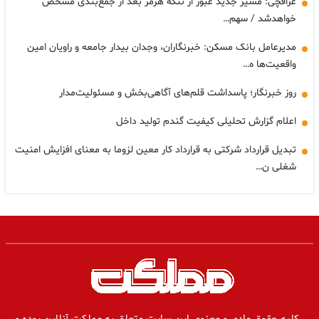
عراقچی: مسیر جدید عبور از تنگه هرمز بعد از جمع‌بندی مشخص
خواهدشد / سهم…
مدیرعامل بانک مسکن: خبرنگاران، وجدان بیدار جامعه و راویان امین
واقعیت‌ها ه…
روز خبرنگار؛ پاسداشت قلم‌های آگاهی‌بخش و مسئولیت‌مدار
اعلام گزارش تحلیلی کیفیت گندم تولید داخل
تبدیل قرارداد شرکتی به قرارداد کار معین لزوما به معنای افزایش امنیت
شغلی ن…