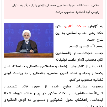
حکمی، حجت‌الاسلام والمسلمین محسنی اژه‌ای را بار دیگر به عنوان
رئیس قوه‌ قضائیه منصوب کردند.
به گزارش
مملکت آنلاین
، متن
حکم رهبر انقلاب اسلامی به این
شرح است:
بسم الله الرّحمن الرّحیم
جناب حجت‌الاسلام والمسلمین
آقای محسنی اژه‌ای دامت توفیقاته
با قدردانی از تلاش‌های ارزشمند و صادقانه‌ی جنابعالی، به استناد اصل
یکصد و پنجاه و هفتم قانون اساسی، جنابعالی را به ریاست قوه‌ی
قضائیه منصوب می‌کنم.
مجموعه مطالبات مطرح شده از سوی قائد شهیدمان
اعلی‌الله‌مقامه‌الشریف و نکات مذکور در پیام هفتم تیرماه ۱۴۰۵
اینجانب، راهگشای تحول، شکوفایی و دستیابی به قوه‌ی قضائیه‌ی
مطلوب است.