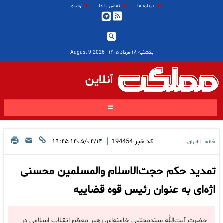
درباره ما
تماس با ما
آرشیو
یکشنبه ۱۸ مرداد ۱۴۰۵
|
2026 August 9
آنلاین
|
کد خبر
194454
۱۴۰۵/۰۴/۱۴ ۱۹:۴۵
خانه
ایران
|
تمدید حکم حجت‌الاسلام والمسلمین محسنی
اژه‌ای به عنوان رئیس قوه قضاییه
حضرت آیت‌الله سیّدمجتبی خامنه‌ای، رهبر معظم انقلاب اسلامی در