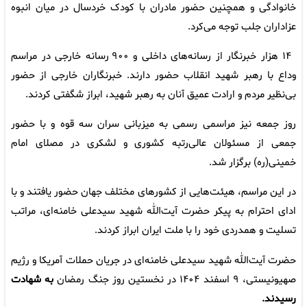
خانوادگی و همچنین حضور مادران با کودک خردسال در میان انبوه
عزاداران جلب توجه می‌کرد.
۱۴ هزار خبرنگار از رسانه‌های داخلی و ۹۰۰ رسانه خارجی در مراسم
وداع با رهبر شهید انقلاب حضور دارند. خبرنگاران خارجی از حضور
بی‌نظیر مردم و ارادت عمیق آنان به رهبر شهید، ابراز شگفتی کردند.
روز جمعه نیز مراسمی رسمی به میزبانی سران سه قوه و با حضور
جمعی از مسئولان عالی‌رتبه کشوری و لشکری در مصلای امام
خمینی(ره) برگزار شد.
در این مراسم، هیئت‌هایی از کشورهای مختلف جهان حضور یافتند و با
ادای احترام به پیکر حضرت آیت‌الله شهید سیدعلی خامنه‌ای، مراتب
تسلیت و همدردی خود را با ملت ایران ابراز کردند.
حضرت آیت‌الله شهید سیدعلی خامنه‌ای در جریان حملات آمریکا و رژیم
صهیونیستی، ۹ اسفند ۱۴۰۴ در نخستین روز جنگ رمضان
به شهادت
رسیدند.