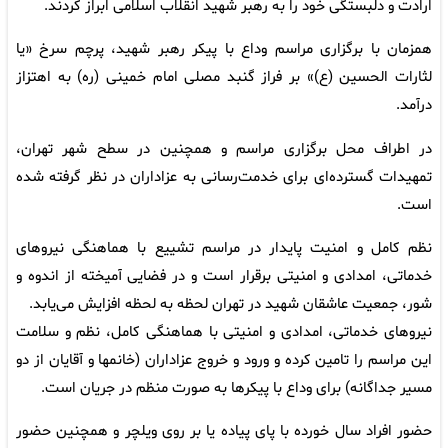
ارادت و دلبستگی خود را به رهبر شهید انقلاب اسلامی ابراز کردند.
همزمان با برگزاری مراسم وداع با پیکر رهبر شهید، پرچم سرخ «یا
لثارات الحسین (ع)» بر فراز گنبد مصلی امام خمینی (ره) به اهتزاز
درآمد.
در اطراف محل برگزاری مراسم و همچنین در سطح شهر تهران،
تمهیدات گسترده‌ای برای خدمت‌رسانی به عزاداران در نظر گرفته شده
است.
نظم کامل و امنیت پایدار در مراسم تشییع با هماهنگی نیروهای
خدماتی، امدادی و امنیتی برقرار است و در فضایی آمیخته از اندوه و
شور، جمعیت عاشقان شهید در تهران لحظه به لحظه افزایش می‌یابد.
نیروهای خدماتی، امدادی و امنیتی با هماهنگی کامل، نظم و سلامت
این مراسم را تامین کرده و ورود و خروج عزاداران (خانمها و آقایان از دو
مسیر جداگانه) برای وداع با پیکرها به صورت منظم در جریان است.
حضور افراد سال خورده با پای پیاده یا بر روی ویلچر و همچنین حضور