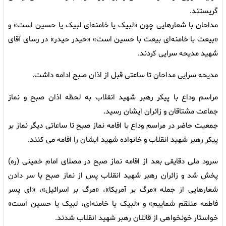
گریستند.
مداحان با شعارهایی چون «لبیک یا خامنه‌ای لبیک یا حسین است» و
«بیعت با خامنه‌ای بیعت با حسین است» «حیدر حیدر» در رسای آقای
شهید مدیحه سرایی کردند.
مدیحه سرایی مداحان تا ساعتی قبل از اذان صبح ادامه داشت.
مراسم وداع با پیکر رهبر شهید انقلاب به لحظه اذان صبح و نماز
جماعت مشتاقان و زائران ایشان رسید.
جمعیت حاضر در مراسم وداع با اقامه نماز صبح تا ساعاتی دیگر نماز بر
پیکر رهبر شهید انقلاب و خانواده شهید ایشان را اقامه می کنند.
سرود ملی دقایقی بعد از اقامه نماز صبح در مصلای امام خمینی (ره)
پخش شد و زائران رهبر شهید انقلاب پس از نماز صبح با سر دادن
شعارهایی از جمله «مرگ بر آمریکا»، «مرگ بر اسرائیل»، «ای پسر
فاطمه منتقم شماییم» و «لبیک یا خامنه‌ای، لبیک یا حسین است»
خواستار خونخواهی از قاتلان رهبر شهید انقلاب شدند.