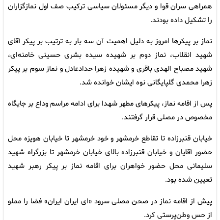
همراهی سران قوا و دیگر مسئولان سیاسی ترکیب صف اول نمازگزاران
را تشکیل داده‌ بودند.
نماز بر پیکرها امروز به دلیل اهمیت آن سه بار به ترتیب بر پیکر آقای
شهید انقلاب، نماز دوم بر شهیده سیده بشری حسینی خامنه‌ای،
شهید مصباح الهدی باقری و شهیده زهرا حدادعادل و نماز سوم بر پیکر
زهرا محمدی گلپایگانی نوه ایشان خوانده شد.
پس از اقامه نماز، پیکرهای مطهر شهدا برای ادامه مراسم وداع بر جایگاه
مخصوص در مصلی قرار گرفتند.
خیابان قنبرزاده تا تقاطع خرمشهر و خود خرمشهر تا خیابان هویزه محل
حضور آقایان و خیابان قنبرزاده بالای خیابان خرمشهر تا بزرگراه شهید
سلیمانی محل حضور خواهران برای اقامه نماز بر پیکر رهبر شهید
تعیین شده بود.
پیش از اقامه نماز در صحن مصلی سرود «ای ایران ایران» فضا را مملو
از حس وطن‌پرستی کرد.