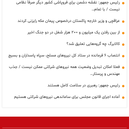
رئیس جمهور: نقشه دشمن برای فروپاشی کشور دیگر صرفاً نظامی
نیست / با تمام…
عراقچی و وزیر خارجه پاکستان درخصوص پیمان مکه رایزنی کردند
از بین رفتن یک میلیون و ۲۰۰ هزار شغل در دو جنگ اخیر
کالابرگ چه گروه‌هایی تعلیق شد؟
انتصاب ۶ فرمانده در ستاد کل نیروهای مسلح، سپاه پاسداران و بسیج
فعلا امکان تبدیل وضعیت همه نیروهای شرکتی ممکن نیست / جذب
مهندس و پرستار…
رئیس جمهور: رهبری در سلامت کامل هستند
آماده اجرای قانون مجلس برای ساماندهی نیروهای شرکتی هستیم