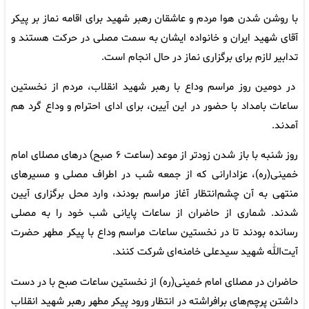
با روشن شدن هوا مردم و عاشقان رهبر شهید برای اقامه نماز بر پیکر
آقای شهید ایران و خانواده ایشان به سمت مصلی در حرکت هستند و
تدابیر لازم برای برگزاری نماز در حال انجام است.
در دومین روز مراسم وداع با رهبر شهید انقلاب، مردم از نخستین
ساعات بامداد با حضور در این آیین، برای ادای احترام و وداع گرد هم
آمدند.
روز شنبه با باز شدن زودتر از موعد (ساعت ۶ صبح) درهای مصلای امام
خمینی(ره)، عزادارانی که از جمعه شب در اطراف مصلی و مسیرهای
منتهی به آن چشم‌انتظار آغاز مراسم بودند، وارد محل برگزاری آیین
شدند. شماری از حاضران از ساعات پایانی شب خود را به مصلی
رسانده بودند تا در نخستین ساعات مراسم وداع با پیکر مطهر حضرت
آیت‌الله شهید سیدعلی خامنه‌ای شرکت کنند.
حاضران در مصلای امام خمینی(ره) از نخستین ساعات صبح با در دست
داشتن پرچم‌های برافراشته در انتظار ورود پیکر مطهر رهبر شهید انقلاب