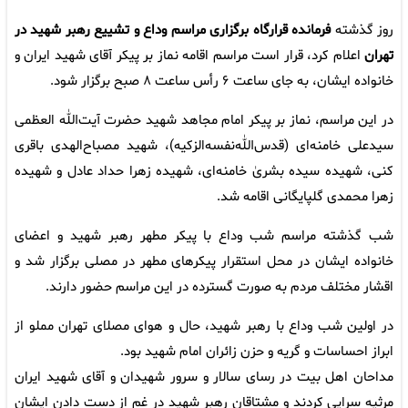
روز گذشته
فرمانده قرارگاه برگزاری مراسم وداع و تشییع رهبر شهید در
تهران
اعلام کرد، قرار است مراسم اقامه نماز بر پیکر آقای شهید ایران و
خانواده ایشان، به جای ساعت ۶ رأس ساعت ۸ صبح برگزار شود.
در این مراسم، نماز بر پیکر امام مجاهد شهید حضرت آیت‌الله العظمی
سیدعلی خامنه‌ای (قدس‌الله‌نفسه‌الزکیه)، شهید مصباح‌الهدی باقری
کنی، شهیده سیده بشریٰ خامنه‌ای، شهیده زهرا حداد عادل و شهیده
زهرا محمدی گلپایگانی اقامه شد.
شب گذشته مراسم شب وداع با پیکر مطهر رهبر شهید و اعضای
خانواده ایشان در محل استقرار پیکرهای مطهر در مصلی برگزار شد و
اقشار مختلف مردم به صورت گسترده در این مراسم حضور دارند.
در اولین شب وداع با رهبر شهید، حال و هوای مصلای تهران مملو از
ابراز احساسات و گریه و حزن زائران امام شهید بود.
مداحان اهل بیت در رسای سالار و سرور شهیدان و آقای شهید ایران
مرثیه سرایی کردند و مشتاقان رهبر شهید در غم از دست دادن ایشان