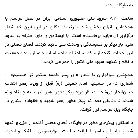
به جایگاه بودند.
ساعت ۷:۳۰ سرود ملی جمهوری اسلامی ایران در محل مراسم با
همخوانی زائران پخش شد. شرکت‌کنندگان در این آیین که شعار
برگزاری آن «باید برخاست» است، با ایستادن و ادای احترام به سرود
ملی، بار دیگر بر همبستگی و وحدت ملی تأکید کردند. فضای مصلی در
این لحظات آکنده از سکوت، احترام و احساسات حاضران بود و جمعیت
با نظم و شکوه، سرود ملی کشور را همراهی کردند.
همچنین سوگواران با شعار «ای پسر فاطمه منتظر تو هستیم» -
شعاری که در حسینیه امام خمینی (ره) قبل از ورود رهبر انقلاب
طنین‌انداز می‌شد - منتظر ورود پیکر مطهر رهبر شهید به جایگاه ویژه
شدند تا دقایقی بعد که پیکر مطهر رهبر شهید و خانواده ایشان در
جایگاه ویژه مراسم قرار گرفت.
با استقرار پیکرهای مطهر در جایگاه، فضای مصلی آکنده از حزن و اندوه
شد و عزاداران حاضر با قرائت صلوات، مرثیه‌خوانی و اشک و اندوه،