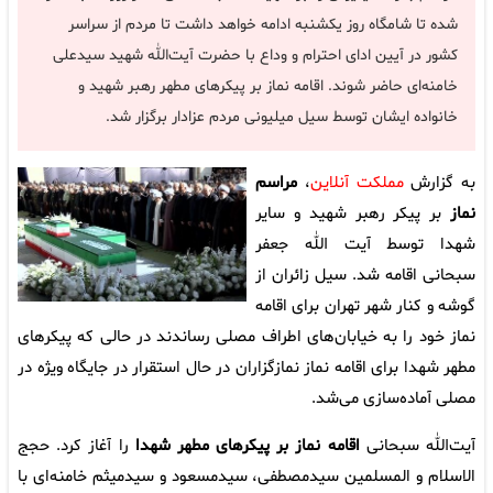
شده تا شامگاه روز یکشنبه ادامه خواهد داشت تا مردم از سراسر
کشور در آیین ادای احترام و وداع با حضرت آیت‌الله شهید سیدعلی
خامنه‌ای حاضر شوند. اقامه نماز بر پیکرهای مطهر رهبر شهید و
خانواده ایشان توسط سیل میلیونی مردم عزادار برگزار شد.
به گزارش
مملکت آنلاین
،
مراسم
نماز
بر پیکر رهبر شهید و سایر
شهدا توسط آیت الله جعفر
سبحانی اقامه شد. سیل زائران از
گوشه و کنار شهر تهران برای اقامه
نماز خود را به خیابان‌های اطراف مصلی رساندند در حالی که پیکرهای
مطهر شهدا برای اقامه نماز نمازگزاران در حال استقرار در جایگاه ویژه در
مصلی آماده‌سازی می‌شد.
آیت‌الله سبحانی
اقامه نماز بر پیکرهای مطهر شهدا
را آغاز کرد. حجج
الاسلام و المسلمین سیدمصطفی، سیدمسعود و سیدمیثم خامنه‌ای با