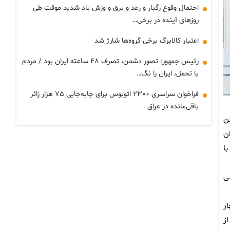
احتمال وقوع رگبار و رعد و برق و وزش باد شدید موقت طی
روزهای آینده در برخی…
اعتبار کالابرگ برخی گروه‌ها شارژ شد
رئیس جمهور: تصور دشمن، تصرف ۴۸ ساعته ایران بود / مردم
با تحمل، ایران را نگ…
فراخوان سراسری ۲۳۰۰ اتوبوس برای جابه‌جایی ۷۵ هزار زائر
باقی‌مانده در عراق
ن
ن
ا
ی
ر
ز