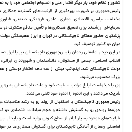
کشور و نظام خود، بار دیگر اقتدار ملی و انسجام اجتماعی خود را به 
رئیس‌جمهوری بر ضرورت بهره‌گیری از ظرفیت‌های گسترده همکاری میا
مختلف سیاسی، اقتصادی، تجاری، علمی، فرهنگی، صنعتی، فناوری 
سرمایه‌ای ارزشمند برای تعمیق همکاری‌ها و تأمین منافع مشترک دو 
پزشکیان حضور همتای تاجیکستانی در تهران و ابراز همبستگی دولت و م
میان دو کشور توصیف کرد.
در این دیدار امامعلی رحمان رئیس‌جمهوری تاجیکستان نیز با ابراز
انقلاب اسلامی، جمعی از مسئولان، دانشمندان و شهروندان ایرانی، ا
دولت تاجیکستان شد. اینجانب بیش از سه دهه افتخار دوستی و همکا
بزرگ محسوب می‌شود.
وی با درخواست ابلاغ مراتب تسلیت خود و ملت تاجیکستان به رهبر م
شریک می‌دانند و این اندوه را اندوه خود تلقی می‌کنند.
رئیس‌جمهوری تاجیکستان با استقبال از روند رو به رشد مناسبات دو 
حوزه‌ها روندی رو به گسترش داشته و حجم مبادلات اقتصادی دو کش
ظرفیت‌های موجود بسیار فراتر از سطح کنونی روابط است و باید از ا
امامعلی رحمان از آمادگی تاجیکستان برای گسترش همکاری‌ها در حوز