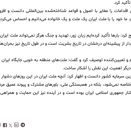
أکید کرد.
 اقدامات را مغایر با اصول و قواعد شناخته‌شده بین‌المللی دانست و افزود
دم. ما خود را با ملت ایران یک ملت و یک خانواده می‌دانیم و احساس می‌کرد
رد: بارها تأکید کرده‌ایم زبان زور، تهدید و جنگ هرگز نمی‌تواند ملت ایران 
ردار از پیشینه‌ای درخشان در تاریخ بشریت است و در طول تاریخ نیز بحران‌ه
و تعیین‌کننده توصیف کرد و گفت: ملت‌های منطقه به خوبی جایگاه ایران د
ر دیگر اهمیت این نقش را آشکار ساخت.
ن سرمایه کشور دانست و اظهار کرد: آنچه ملت ایران در این روزهای دشوار ب
لاصه نمی‌شود، بلکه در همبستگی ملی، باورهای مشترک و پیوند عمیق مرد
 جمهوری اسلامی ایران بوده است و در آینده نیز این حمایت و همراهی ر