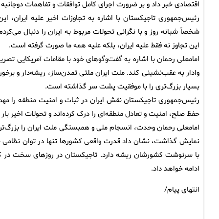
اقتصادی خبر داد و بر ضرورت اجرای کامل توافقات و تفاهمات دوجانبه ت
رئیس‌جمهوری تاجیکستان با اشاره به تجاوزات اخیر علیه ایران، این
شخصاً شبانه روز و با نگرانی تحولات مربوط به ایران را دنبال می‌کر
این تجاوز نه فقط علیه ایران، بلکه علیه همه ما صورت گرفته است.
امامعلی رحمان با اشاره به گفت‌وگوهای خود با مقامات آمریکایی تصریح ک
وادار به عقب‌نشینی کند. ملت ایران ملتی تمدن‌ساز، ریشه‌دار و برخو
بسیار بزرگ‌تری را با موفقیت پشت سر گذاشته است.
رئیس‌جمهوری تاجیکستان نقش ایران در ثبات و امنیت منطقه را مهم 
حفظ صلح، امنیت و تعادل منطقه‌ای را درک کرده‌اند و تحولات اخیر با
امامعلی رحمان وحدت، انسجام ملی و همبستگی ملت ایران را بزرگ‌تری
نمایش گذاشت، نشان داد قدرت واقعی کشورها تنها در توان نظامی خ
با سرنوشت کشورشان ریشه دارد. تاجیکستان در روزهای سخت در کنار
ادامه خواهد داد.
انتهای پیام/