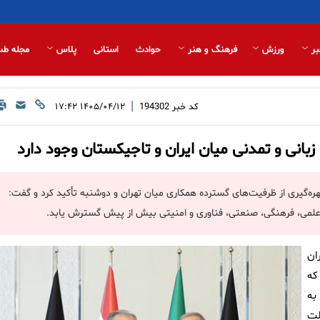
بر
ورزش
فرهنگ و هنر
حوادث
استانی
پلاس
مجله طب
|
کد خبر
194302
۱۴۰۵/۰۴/۱۲ ۱۷:۴۲
انی و تمدنی میان ایران و تاجیکستان وجود دارد
ره‌گیری از ظرفیت‌های گسترده همکاری میان تهران و دوشنبه تأکید کرد و گفت:
 علمی، فرهنگی، صنعتی، فناوری و امنیتی بیش از پیش گسترش یابد.
ان
که
به
لت