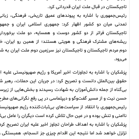
تاجیکستان در قبال ملت ایران قدردانی کرد.
رئیس‌جمهوری با اشاره به پیوندهای عمیق تاریخی، فرهنگی، زبانی
تمدنی میان دو کشور اظهار کرد: جمهوری اسلامی ایران و جمهو
تاجیکستان فراتر از دو کشور دوست و همسایه، دو ملت برخوردار 
ریشه‌های مشترک فرهنگی و هویتی هستند؛ از همین رو ایران، خا
دوم مردم تاجیکستان و تاجیکستان نیز سرزمین دوم ملت ایران به شم
می‌رود.
پزشکیان با اشاره به تجاوزات اخیر آمریکا و رژیم صهیونیستی علیه ا
حقوق بین‌الملل دانست و تصریح کرد: در جریان این حملات، رهبر ش
بی‌گناه از جمله دانش‌آموزان به شهادت رسیدند و بخش‌هایی از زیرس
حسن نیت و از مسیر گفت‌وگو و دیپلماسی در پی رفع نگرانی‌های مطرح
رئیس‌جمهوری با انتقاد از سیاست‌های بی‌ثبات‌کننده رژیم صهیونیستی
ناامنی و تنش بوده و در عین حال تلاش کرده است دیگران را عامل بی‌ث
پزشکیان با اشاره به اهداف طراحان تجاوز اخیر علیه ایران تصریح کر
تزلزل خواهد شد اما نتیجه این اقدام چیزی جز انسجام، همبستگی و 