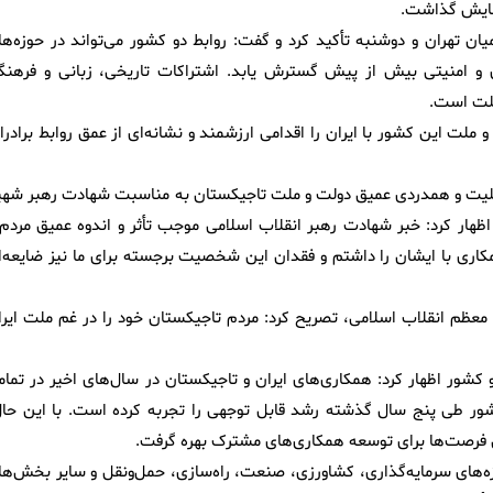
نمایش گذاشت.
ن تهران و دوشنبه تأکید کرد و گفت: روابط دو کشور می‌تواند در حوزه‌ها
و امنیتی بیش از پیش گسترش یابد. اشتراکات تاریخی، زبانی و فرهنگ
ملت است.
لت این کشور با ایران را اقدامی ارزشمند و نشانه‌ای از عمق روابط برادران
 تسلیت و همدردی عمیق دولت و ملت تاجیکستان به مناسبت شهادت رهبر شهی
ظهار کرد: خبر شهادت رهبر انقلاب اسلامی موجب تأثر و اندوه عمیق مردم 
ری با ایشان را داشتم و فقدان این شخصیت برجسته برای ما نیز ضایعه‌ا
عظم انقلاب اسلامی، تصریح کرد: مردم تاجیکستان خود را در غم ملت ایرا
کشور اظهار کرد: همکاری‌های ایران و تاجیکستان در سال‌های اخیر در تمام
ور طی پنج سال گذشته رشد قابل توجهی را تجربه کرده است. با این حال
ین فرصت‌ها برای توسعه همکاری‌های مشترک بهره گرفت.
ه‌های سرمایه‌گذاری، کشاورزی، صنعت، راه‌سازی، حمل‌ونقل و سایر بخش‌ها