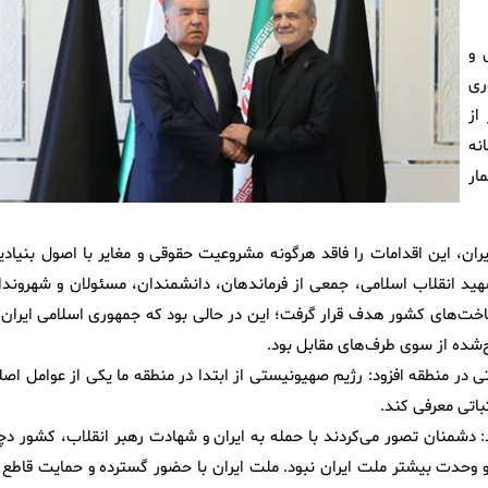
 و
ری
از
نه
ار
یران، این اقدامات را فاقد هرگونه مشروعیت حقوقی و مغایر با اصول بنیادی
هید انقلاب اسلامی، جمعی از فرماندهان، دانشمندان، مسئولان و شهروندا
اخت‌های کشور هدف قرار گرفت؛ این در حالی بود که جمهوری اسلامی ایران ب
‌شده از سوی طرف‌های مقابل بود.
 در منطقه افزود: رژیم صهیونیستی از ابتدا در منطقه ما یکی از عوامل اصل
باتی معرفی کند.
د: دشمنان تصور می‌کردند با حمله به ایران و شهادت رهبر انقلاب، کشور دچا
وحدت بیشتر ملت ایران نبود. ملت ایران با حضور گسترده و حمایت قاطع ا