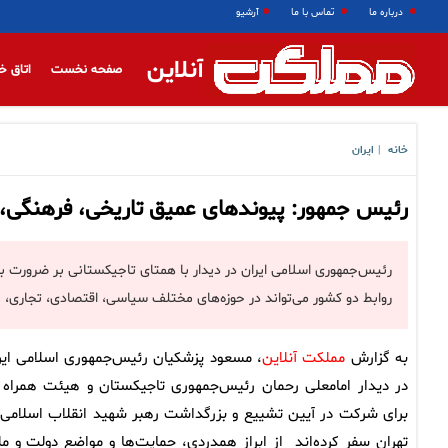
درباره ما
تماس با ما
آرشیو
آنلاین
صفحه نخست
اتاق خ
خانه
ایران
|
رئیس جمهور: پیوندهای عمیق تاریخی، فرهنگی، زب
رئیس‌جمهوری اسلامی ایران در دیدار با همتای تاجیکستانی بر ضرورت به
روابط دو کشور می‌تواند در حوزه‌های مختلف سیاسی، اقتصادی، تجاری،
به گزارش
مملکت آنلاین
، مسعود پزشکیان رئیس‌جمهوری اسلامی ایر
در دیدار امامعلی رحمان رئیس‌جمهوری تاجیکستان و هیئت همراه 
برای شرکت در آیین تشییع و بزرگداشت رهبر شهید انقلاب اسلامی 
تهران سفر کرده‌اند از ابراز همدردی، حمایت‌ها و مواضع دولت و م