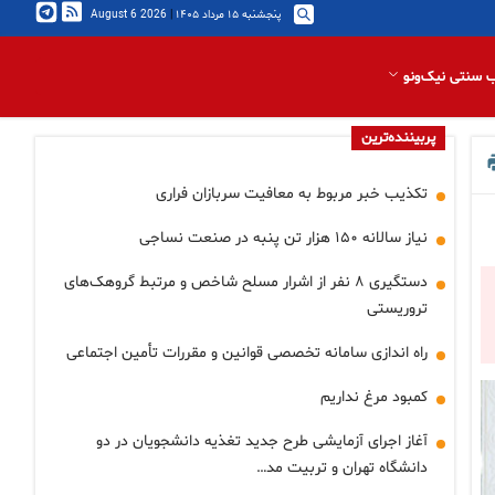
پنجشنبه ۱۵ مرداد ۱۴۰۵
|
2026 August 6
 سنتی نیک‌ونو
پربیننده‌ترین
تکذیب خبر مربوط به معافیت سربازان فراری
نیاز سالانه ۱۵۰ هزار تن پنبه در صنعت نساجی
دستگیری ۸ نفر از اشرار مسلح شاخص و مرتبط گروهک‌های
تروریستی
راه اندازی سامانه تخصصی قوانین و مقررات تأمین اجتماعی
کمبود مرغ نداریم
آغاز اجرای آزمایشی طرح جدید تغذیه دانشجویان در دو
دانشگاه تهران و تربیت مد…