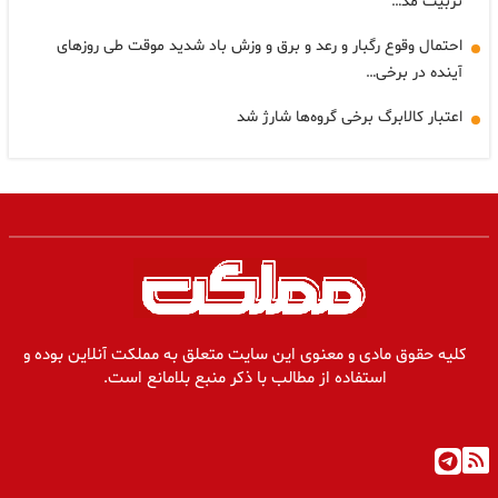
تربیت مد…
احتمال وقوع رگبار و رعد و برق و وزش باد شدید موقت طی روزهای
آینده در برخی…
اعتبار کالابرگ برخی گروه‌ها شارژ شد
کلیه حقوق مادی و معنوی این سایت متعلق به مملکت آنلاین بوده و
استفاده از مطالب با ذکر منبع بلامانع است.