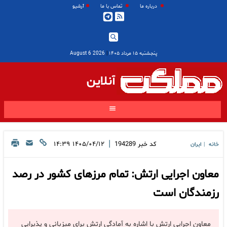
درباره ما
تماس با ما
آرشیو
پنجشنبه ۱۵ مرداد ۱۴۰۵
|
2026 August 6
آنلاین
|
کد خبر
194289
۱۴۰۵/۰۴/۱۲ ۱۴:۳۹
خانه
ایران
|
معاون اجرایی ارتش: تمام مرزهای کشور در رصد
رزمندگان است
معاون اجرایی ارتش با اشاره به آمادگی ارتش برای میزبانی و پذیرایی