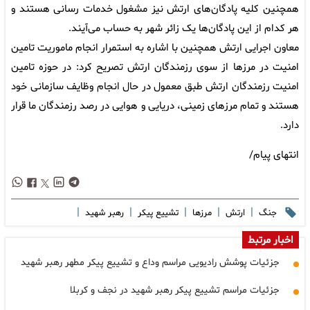
همچنین کلیه پادگان‌های ارتش نیز مشغول خدمات رسانی هستند و
هر کدام از این پادگان‌ها یک زائر شهر به حساب می‌آیند.
معاون اجرایی ارتش همچنین با اشاره به استمرار انجام ماموریت تامین
امنیت در مرزها از سوی رزمندگان ارتش تصریح کرد: در حوزه تامین
امنیت رزمندگان ارتش طبق معمول در حال انجام وظایف سازمانی خود
هستند و تمام مرزهای زمینی، دریایی و هوایی در رصد رزمندگان ما قرار
دارد.
انتهای پیام/
|
|
|
|
|
جنگ
ارتش
مرزها
تشییع پیکر
رهبر شهید
اخبار مرتبط
جزئیات پوشش رادیویی مراسم وداع و تشییع پیکر مطهر رهبر شهید
جزئیات مراسم تشییع پیکر رهبر شهید در نجف و کربلا