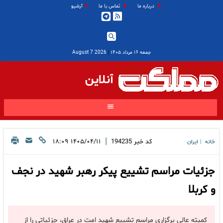
درباره ما
تماس با ما
آرشیو
جمعه ۱۶ مرداد ۱۴۰۵
|
2026 August 7
آنلاین
|
کد خبر
194235
۱۴۰۵/۰۴/۱۱ ۱۸:۰۹
خانه
ایران
|
جزئیات مراسم تشییع پیکر رهبر شهید در نجف
و کربلا
کمیته عالی برگزاری مراسم تشییع شهید امت در عراق، جزئیاتی را از