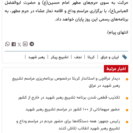
حرکت به سوی حرم‌های مطهر امام حسین(ع) و حضرت ابوالفضل
العباس(ع)، با برگزاری مراسم وداع و اقامه نماز عشاء در حرم مطهر، به
برنامه‌های رسمی این روز پایان خواهد داد.
انتهای پیام/
|
|
|
|
|
ایران و عراق
کربلا
نجف
تشییع پیکر
رهبر شهید
اخبار مرتبط
دیدار عراقچی و استاندار کربلا درخصوص برنامه‌ریزی مراسم تشییع
رهبر شهید در عراق
تکذیب قطعی شدن برنامه تشییع رهبر شهید در خارج از کشور
حضور میهمانانی از ۱۰۰ کشور در مراسم تشییع رهبر شهید
رئیس جمهور: همه دستگاه‌ها برای حضور مردم در مراسم وداع و
تشییع رهبر شهید انقلاب تلاش کنند