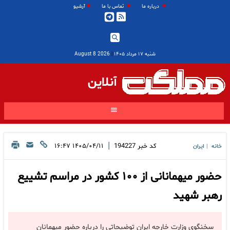
درباره ما
تماس با ما
آرشیو
شنبه ۱۷ مرداد ۱۴۰۵
|
2026 August 8
آنلاین
|
کد خبر
194227
۱۴۰۵/۰۴/۱۱ ۱۶:۴۷
خانه
ایران
|
حضور میهمانانی از ۱۰۰ کشور در مراسم تشییع
رهبر شهید
سخنگوی وزارت خارجه ایران توضیحاتی را درباره حضور میهمانان