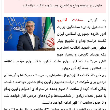
خارجی در مراسم وداع و تشییع رهبر شهید انقلاب ارائه کرد.
به گزارش
مملکت آنلاین
،
«اسماعیل بقائی» سخنگوی وزارت
امور خارجه جمهوری اسلامی ایران
گفت: مراسم وداع و تشییع پیکر
مطهر رهبر شهید انقلاب اسلامی،
یک رویداد تاریخی و بسیار مهم
تلقی می‌شود؛ نه تنها برای ملت ایران، بلکه برای مردم منطقه،
مسلمانان و همه آزادگان جهان.
وی خبر داد که تعداد زیادی از مقام‌های رسمی، شخصیت‌ها و گروه‌های
مردمی برای شرکت در مراسم تشییع و آیین وداع حضور خواهند داشت.
بقائی اعلام کرد: از ساعت ۸ صبح جمعه مراسم ادای احترام و آیین وداع
با حضور تعداد زیادی از شخصیت‌ها و گروه‌های مردمی آغاز خواهد شد
و تا حدود ساعت ۱۲ ظهر ادامه خواهد داشت.
وی افزود: بعدازظهر نیز، از حدود ساعت ۱۳، مقام‌های عالی‌رتبه کشورها