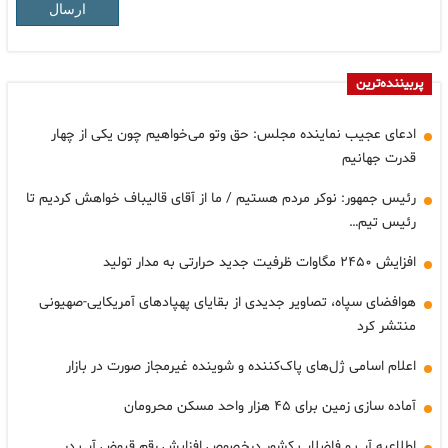
ارسال
پربیننده‌ترین
ادعای عجیب نماینده مجلس: حق وتو می‌خواهیم چون یکی از چهار
قدرت جهانیم
رئیس جمهور: نوکر مردم هستیم / ما از آقای قالیباف خواهش کردیم تا
رئیس تیم…
افزایش ۲۴۵۰ مگاوات ظرفیت جدید حرارتی به مدار تولید
هوافضای سپاه، تصاویر جدیدی از بقایای پهپادهای آمریکایی-صهیونی
منتشر کرد
اعلام اسامی ژل‌های پاک‌کننده و شوینده غیرمجاز صورت در بازار
آماده سازی زمین برای ۴۵ هزار واحد مسکن محرومان
اطلاعیه آب و فاضلاب کشور درخصوص افزایش رقم قبوض آب در