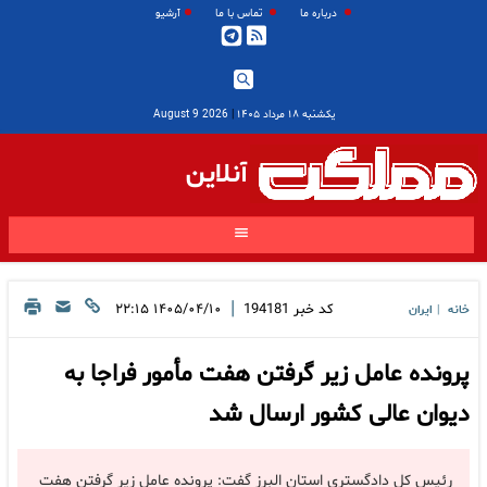
درباره ما
تماس با ما
آرشیو
یکشنبه ۱۸ مرداد ۱۴۰۵
|
2026 August 9
آنلاین
|
کد خبر
194181
۱۴۰۵/۰۴/۱۰ ۲۲:۱۵
خانه
ایران
|
پرونده عامل زیر گرفتن هفت مأمور فراجا به
دیوان عالی کشور ارسال شد
رئیس کل دادگستری استان البرز گفت: پرونده عامل زیر گرفتن هفت