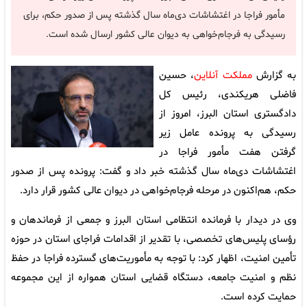
مأمور فراجا در اغتشاشات دی‌ماه سال گذشته پس از صدور حکم، برای
رسیدگی به فرجام‌خواهی به دیوان عالی کشور ارسال شده است.
به گزارش
مملکت آنلاین
، حسین
فاضلی هریکندی، رئیس کل
دادگستری استان البرز، امروز از
رسیدگی به پرونده عامل زیر
گرفتن هفت مأمور فراجا در
اغتشاشات دی‌ماه سال گذشته خبر داد و گفت: پرونده پس از صدور
حکم، هم‌اکنون در مرحله فرجام‌خواهی در دیوان عالی کشور قرار دارد.
وی در دیدار با فرمانده انتظامی استان البرز و جمعی از فرماندهان و
رؤسای پلیس‌های تخصصی، با تقدیر از اقدامات فراجای استان در حوزه
تأمین امنیت، اظهار کرد: با توجه به مأموریت‌های گسترده فراجا در حفظ
نظم و امنیت جامعه، دستگاه قضایی استان همواره از این مجموعه
حمایت کرده است.