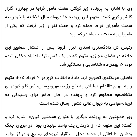
وی با اشاره به پرونده زیر گرفتن هفت مأمور فراجا در چهارراه گلزار
گلشهر کرج گفت: متهم این پرونده ۱۸ دی‌ماه سال گذشته با خودرو به
سمت مأموران فراجا حمله کرد و هفت نفر را زیر گرفت که یکی از
مأموران به مدت سه ماه در کما بود.
رئیس کل دادگستری استان البرز افزود: پس از انتشار تصاویر این
حادثه در فضای مجازی، متهم که در یک کمپ ترک اعتیاد مخفی شده
بود، ۱۶ بهمن‌ماه شناسایی و دستگیر شد.
فاضلی هریکندی تصریح کرد: دادگاه انقلاب کرج در ۹ خرداد ۱۴۰۵ متهم
را به اتهام «اقدام عملیاتی به نفع رژیم صهیونیستی، آمریکا و گروه‌های
متخاصم» محکوم کرد و پرونده در حال حاضر برای رسیدگی به
فرجام‌خواهی به دیوان عالی کشور ارسال شده است.
وی همچنین به پرونده دیگری با عنوان «مجتبی کیان» اشاره کرد و
گفت: این متهم که از کارکنان یک واحد تولیدی بود، در جریان جنگ
رمضان اطلاعاتی از جمله محل استقرار نیروهای بسیج و مراکز تولید