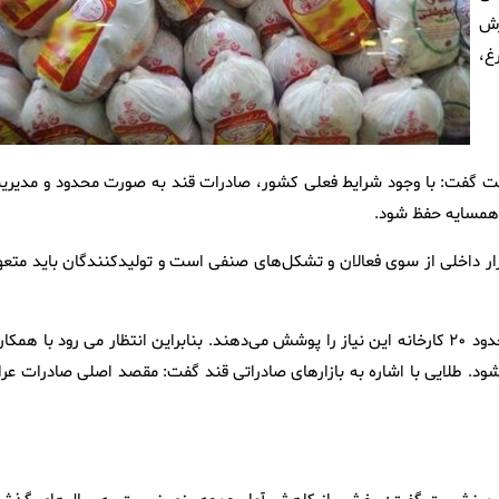
رش
غ،
ت گفت: با وجود شرایط فعلی کشور، صادرات قند به صورت محدود و مدیری
ی همسایه حفظ شود.
ر داخلی از سوی فعالان و تشکل‌های صنفی است و تولیدکنندگان باید متعه
وی اظهار کرد: تامین قند کشور در اختیار کارخانه های داخلی است . حدود ۲۰ کارخانه این نیاز را پوشش می‌دهند. بنابراین انتظار می رود با هم
د. طلایی با اشاره به بازارهای صادراتی قند گفت: مقصد اصلی صادرات عرا