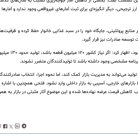
 در این نشست گفت: بخشی از کاهش آمار جوجه‌ریزی نسبت به سال‌های گذشت
 ترجیحی، دیگر انگیزه‌ای برای ثبت آمارهای غیرواقعی وجود ندارد و آمارها 
نابع پروتئینی، جایگاه خود را در سبد غذایی خانوار حفظ کرده و ظرفیت‌ها
 توسعه صادرات نیز قرار گیرد.
فتحی با بیان اینکه تولید باید اندکی بیش از نیاز کشور برنامه‌ریزی شود، اظهار کرد: اگر نیاز کشور ۱۲۰ می
ت برنامه مشخصی وجود داشته باشد تا تولیدکنندگان متضرر نشوند.
یت از صادرات گفت: صادرات حداقل ۱۰ درصد مازاد تولید می‌تواند به مدیریت بازار کمک کند، اما نحوه اجرا، انتخاب صادرکنند
بازارهای خارجی، آسیبی به بازار داخلی وارد نشود. فتحی همچنین با اشاره ب
 کاهش قیمت عرضه نهاده‌ها شده و این موضوع آثار مثبتی در بازار به همرا