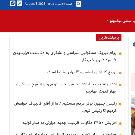
شنبه ۱۷ مرداد ۱۴۰۵
|
2026 August 8
 سنتی نیک‌ونو
پربیننده‌ترین
پیام تبریک مسئولین سیاسی و لشکری به مناسبت فرارسیدن
۱۷ مرداد، روز خبرنگار
توزیع کالاهای اساسی، ۳ برابر تقاضا است
ادعای عجیب نماینده مجلس: حق وتو می‌خواهیم چون یکی از
چهار قدرت جهانیم
رئیس جمهور: نوکر مردم هستیم / ما از آقای قالیباف خواهش
کردیم تا رئیس تیم…
افزایش ۲۴۵۰ مگاوات ظرفیت جدید حرارتی به مدار تولید
هوافضای سپاه، تصاویر جدیدی از بقایای پهپادهای آمریکایی-