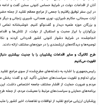
آنان از اقدامات دولت در شرایط حساس کنونی سخن گفت و ادامه دا
در این سفر توفیق یافتیم با جمعی از مراجع معظم تقلید از جمله حضر
آیات سبحانی، مکارم شیرازی، نوری همدانی، شبیری زنجانی و دیگر عل
و بزرگان حوزه علمیه دیدار و گفت‌وگو کنیم. خوشبختانه تمامی ا
بزرگواران با ابراز محبت و استقبال از دولت، از تلاش‌ها و اقدام
انجام‌شده در شرایط دشوار کنونی کشور قدردانی کردند و نکا
توصیه‌ها و دیدگاه‌های ارزشمندی را در حوزه‌های مختلف ارائه دادند.
طرح کالابرگ و سایر اقدامات پشتیبان را با جدیت بیشتری دنبال
تقویت می‌کنیم
رئیس‌جمهوری با اشاره به دغدغه‌های مطرح‌شده از سوی مراجع تقلید
برای تداوم و تقویت سیاست‌های حمایتی تأکید کرد و گفت: بخش م
مردم و ضرورت حمایت از اقشار مختلف جامعه اختصاص داشت. این م
برنامه‌های حمایتی و سیاست‌های مرتبط با معیشت مردم، از جمله طرح 
پزشکیان ارزیابی مراجع تقلید از توافقات و تفاهمات اخیر کشور را مثبت