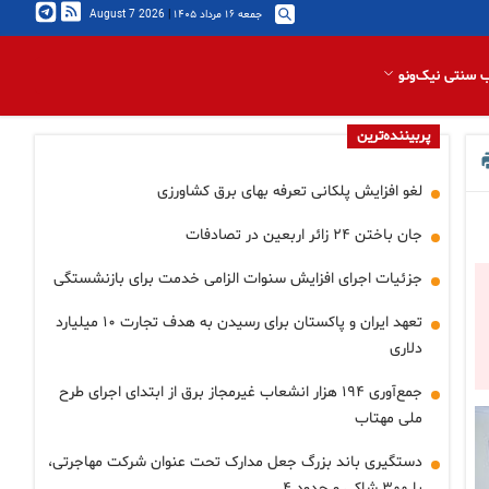
جمعه ۱۶ مرداد ۱۴۰۵
|
2026 August 7
 سنتی نیک‌ونو
پربیننده‌ترین
لغو افزایش پلکانی تعرفه بهای برق کشاورزی
جان باختن ۲۴ زائر اربعین در تصادفات
جزئیات اجرای افزایش سنوات الزامی خدمت برای بازنشستگی
تعهد ایران و پاکستان برای رسیدن به هدف تجارت ۱۰ میلیارد
دلاری
جمع‌آوری ۱۹۴ هزار انشعاب غیرمجاز برق از ابتدای اجرای طرح
ملی مهتاب
دستگیری باند بزرگ جعل مدارک تحت عنوان شرکت مهاجرتی،
با ۳۰۰ شاکی و حدود ۴…