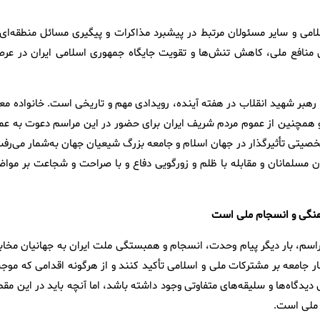
می و سایر مسئولان مرتبط در پیشبرد مذاکرات و پیگیری مسائل منطقه‌ای 
ین منافع ملی، کاهش تنش‌ها و تقویت جایگاه جمهوری اسلامی ایران در عرص
ر شهید انقلاب در هفته آینده، رویدادی مهم و تاریخی است. خانواده معز
 و همچنین از عموم مردم شریف ایران برای حضور در این مراسم دعوت به عم
 شخصیتی تأثیرگذار در جهان اسلام و جامعه بزرگ شیعیان جهان به‌شمار می‌رف
 مسلمانان و مقابله با ظلم و زورگویی دفاع و با صراحت و شجاعت بر مواض
هنگی و انسجام ملی است
مراسم، بار دیگر پیام وحدت، انسجام و همبستگی ملت ایران به جهانیان مخابر
 جامعه بر مشترکات ملی و اسلامی تأکید کنند و از هرگونه اقدامی که موج
گاه‌ها و سلیقه‌های متفاوتی وجود داشته باشد، اما آنچه باید در این مقط
 ملی است.