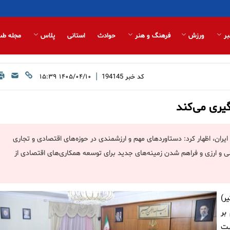
بر
ورزش
فرهنگ و هنر
حوادث
استانی
پلاس
مجله طب
|
کد خبر
194145
۱۴۰۵/۰۴/۱۰ ۱۵:۳۹
یری می‌کند
ایران، اظهار کرد: دستاوردهای مهم و ارزشمندی در حوزه‌های اقتصادی و تجاری
و ارزی و فراهم شدن زمینه‌های جدید برای توسعه همکاری‌های اقتصادی از
ر)
بر
یت