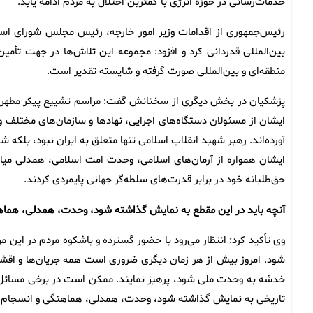
خدمات‌رسانی در حوزه انرژی با کمترین اختلال به مردم ادامه یابد.
رئیس‌جمهوری از اقدامات وزیر امور خارجه، رئیس مجلس شورای اسلا
بین‌المللی قدردانی کرد و افزود: مجموعه این تلاش‌ها در جهت تأم
منطقه‌ای و بین‌المللی صورت گرفته و شایسته تقدیر است.
پزشکیان در بخش دیگری از سخنانش گفت: مراسم تشییع پیکر مطهر رهب
ایشان از مسئولان دستگاه‌های اجرایی، نهادها و سازمان‌های مختلف
آورده‌اند. رهبر شهید انقلاب اسلامی تنها متعلق به ایران نبود، بلکه
ایشان همواره از آرمان‌های اسلامی، وحدت امت اسلامی، همدلی میان
حق‌طلبانه خود در برابر قدرت‌های سلطه‌گر جهانی پایمردی کردند.
آنچه باید در این مقطع به نمایش گذاشته شود، وحدت، همدلی، هما
وی تأکید کرد: انتظار می‌رود با حضور گسترده و باشکوه مردم در این 
شود. امروز بیش از هر زمان دیگری ضروری است همه جریان‌ها و اقشار
خدشه به وحدت ملی شود، پرهیز نمایند. ممکن است در برخی مسائل دید
تاریخی به نمایش گذاشته شود، وحدت، همدلی، هماهنگی و انسجام