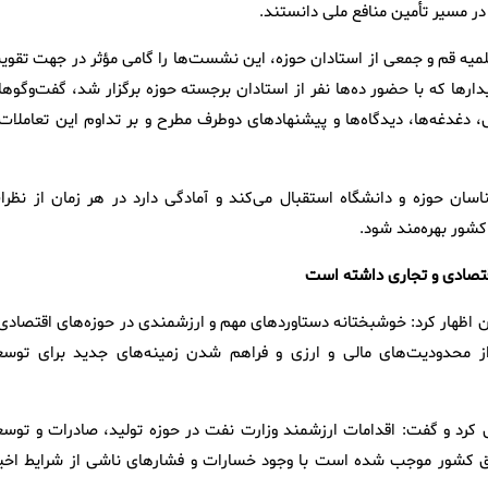
 در مسیر تأمین منافع ملی دانستند.
میه قم و جمعی از استادان حوزه، این نشست‌ها را گامی مؤثر در جهت تقوی
رها که با حضور ده‌ها نفر از استادان برجسته حوزه برگزار شد، گفت‌وگوها
، دغدغه‌ها، دیدگاه‌ها و پیشنهادهای دوطرف مطرح و بر تداوم این تعاملات 
سان حوزه و دانشگاه استقبال می‌کند و آمادگی دارد در هر زمان از نظرا
شور بهره‌مند شود.
اقتصادی و تجاری داشته است
ران اظهار کرد: خوشبختانه دستاوردهای مهم و ارزشمندی در حوزه‌های اقتصادی
حدودیت‌های مالی و ارزی و فراهم شدن زمینه‌های جدید برای توسع
کرد و گفت: اقدامات ارزشمند وزارت نفت در حوزه تولید، صادرات و توسع
ق کشور موجب شده است با وجود خسارات و فشارهای ناشی از شرایط اخیر