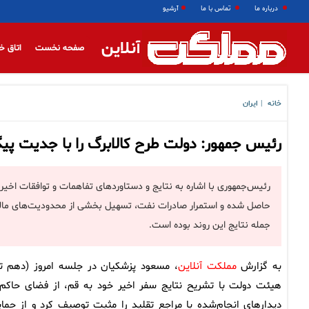
درباره ما
تماس با ما
آرشیو
آنلاین
صفحه نخست
اتاق خ
خانه
ایران
|
رئیس جمهور: دولت طرح کالابرگ را با جدیت پیگ
رئیس‌جمهوری با اشاره به نتایج و دستاوردهای تفاهمات و توافقات اخیر 
حاصل شده و استمرار صادرات نفت، تسهیل بخشی از محدودیت‌های مالی 
جمله نتایج این روند بوده است.
به گزارش
مملکت آنلاین
، مسعود پزشکیان در جلسه امروز (دهم تی
هیئت دولت با تشریح نتایج سفر اخیر خود به قم، از فضای حاکم 
دیدارهای انجام‌شده با مراجع تقلید را مثبت توصیف کرد و از حما