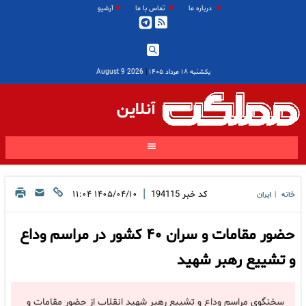
درباره ما
تماس با ما
آرشیو
یکشنبه ۱۸ مرداد ۱۴۰۵
|
2026 August 9
آنلاین
|
کد خبر
194115
۱۴۰۵/۰۴/۱۰ ۱۱:۰۴
خانه
ایران
|
حضور مقامات و سران ۴۰ کشور در مراسم وداع
و تشییع رهبر شهید
سخنگوی مراسم وداع و تشییع رهبر شهید انقلاب از حضور مقامات و