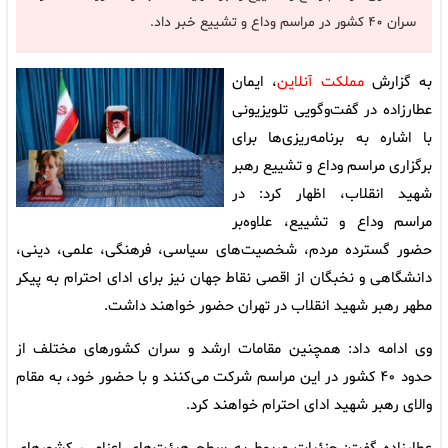
سران ۴۰ کشور در مراسم وداع و تشییع خبر داد.
به گزارش
مملکت آنلاین
، ایمان
عطارزاده در گفت‌وگویی تلویزیونی
با اشاره به برنامه‌ریزی‌ها برای
برگزاری مراسم وداع و تشییع رهبر
شهید انقلاب، اظهار کرد: در
مراسم وداع و تشییع، علاوه‌بر
حضور گسترده مردم، شخصیت‌های سیاسی، فرهنگی، علمی، دینی،
دانشگاهی و نخبگان از اقصی نقاط جهان نیز برای ادای احترام به پیکر
مطهر رهبر شهید انقلاب در تهران حضور خواهند داشت.
وی ادامه داد: همچنین مقامات ارشد و سران کشورهای مختلف از
حدود ۴۰ کشور در این مراسم شرکت می‌کنند و با حضور خود، به مقام
والای رهبر شهید ادای احترام خواهند کرد.