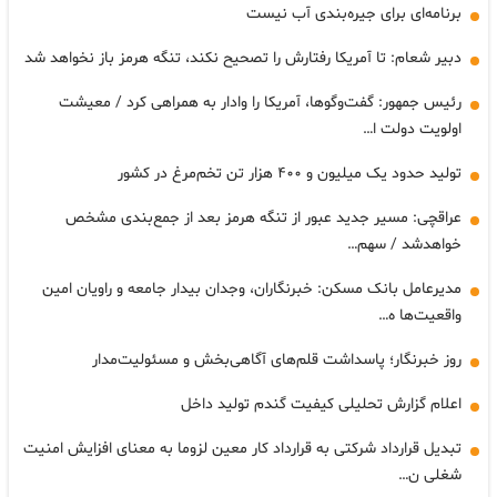
برنامه‌ای برای جیره‌بندی آب نیست
دبیر شعام: تا آمریکا رفتارش را تصحیح نکند، تنگه هرمز باز نخواهد شد
رئیس جمهور: گفت‌وگوها، آمریکا را وادار به همراهی کرد / معیشت
اولویت دولت ا…
تولید حدود یک میلیون و ۴۰۰ هزار تن تخم‌مرغ در کشور
عراقچی: مسیر جدید عبور از تنگه هرمز بعد از جمع‌بندی مشخص
خواهدشد / سهم…
مدیرعامل بانک مسکن: خبرنگاران، وجدان بیدار جامعه و راویان امین
واقعیت‌ها ه…
روز خبرنگار؛ پاسداشت قلم‌های آگاهی‌بخش و مسئولیت‌مدار
اعلام گزارش تحلیلی کیفیت گندم تولید داخل
تبدیل قرارداد شرکتی به قرارداد کار معین لزوما به معنای افزایش امنیت
شغلی ن…