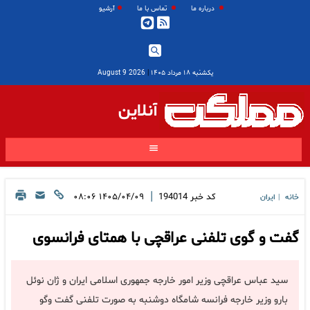
درباره ما
تماس با ما
آرشیو
یکشنبه ۱۸ مرداد ۱۴۰۵
|
2026 August 9
آنلاین
|
کد خبر
194014
۱۴۰۵/۰۴/۰۹ ۰۸:۰۶
خانه
ایران
|
گفت و گوی تلفنی عراقچی با همتای فرانسوی
سید عباس عراقچی وزیر امور خارجه جمهوری اسلامی ایران و ژان نوئل
بارو وزیر خارجه فرانسه شامگاه دوشنبه به صورت تلفنی گفت وگو