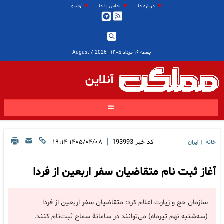
درباره ما
تماس با ما
آرشیو
جمعه ۱۶ مرداد ۱۴۰۵
|
2026 August 7
آنلاین
|
کد خبر
193993
۱۴۰۵/۰۴/۰۸ ۱۹:۱۴
خانه
ایران
|
آغاز ثبت نام متقاضیان سفر اربعین از فردا
سازمان حج و زیارت اعلام کرد:‌ متقاضیان سفر اربعین از فردا
(سه‌شنبه نهم تیرماه) می‌توانند در سامانۀ سماح ثبت‌نام کنند.