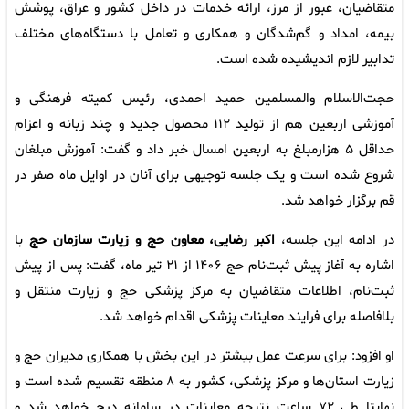
متقاضیان، عبور از مرز، ارائه خدمات در داخل کشور و عراق، پوشش
بیمه، امداد و گم‌شدگان و همکاری و تعامل با دستگاه‌های مختلف
تدابیر لازم اندیشیده شده است.
حجت‌الاسلام والمسلمین حمید احمدی، رئیس کمیته فرهنگی و
آموزشی اربعین هم از تولید ۱۱۲ محصول جدید و چند زبانه و اعزام
حداقل ۵ هزارمبلغ به اربعین امسال خبر داد و گفت: آموزش مبلغان
شروع شده است و یک جلسه توجیهی برای آنان در اوایل ماه صفر در
قم برگزار خواهد شد.
در ادامه این جلسه،
اکبر رضایی، معاون حج و زیارت سازمان حج
با
اشاره به آغاز پیش ثبت‌نام حج ۱۴۰۶ از ۲۱ تیر ماه، گفت: پس از پیش
ثبت‌نام، اطلاعات متقاضیان به مرکز پزشکی حج و زیارت منتقل و
بلافاصله برای فرایند معاینات پزشکی اقدام خواهد شد.
او افزود: برای سرعت عمل بیشتر در این بخش با همکاری مدیران حج و
زیارت استان‌ها و مرکز پزشکی، کشور به ۸ منطقه تقسیم شده است و
نهایتا طی ۷۲ ساعت نتیجه معاینات در سامانه درج خواهد شد و