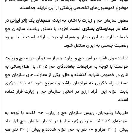
موضوع کمیسیون‌های تخصصی پزشکی از این فرایند جداست.
معاون سازمان حج و زیارت با اشاره به اینکه
همچنان یک زائر ایرانی در
مکه در بیمارستان بستری است
، افزود: با دستور ریاست سازمان حج
خدمات لازم به این بیمار و همراه او درحال ارائه است تا با بهبود
وضعیت جسمی به ایران منتقل شود.
نماینده ولی فقیه در امور حج و زیارت هم از مسئولان حوزه حج و زیارت
خواست با توجه به مراجعات جاماندگان حج ۱۴۰۵، با اطلاع‌رسانی به
آنان در خصوص شرایط گذشته و حال، یکی از معاونت‌های سازمان حج
مسئول پاسخگویی به مراجعان باشد و تصریح شود که بانک مرکزی
بابت اعزام این افراد ارزی در اختیار سازمان حج و زیارت قرار نداده
است.
علی‌رضا رشیدیان، رییس سازمان حج و زیارت هم گفت: با توجه به
سهمیه‌ای که کشور میزبان (عربستان) در اختیار سازمان حج قرار داد
بیش از ۳۰ هزار و ۶۰ نفر به حج اعزام شدند و بیش از ۳۰ نفر هم