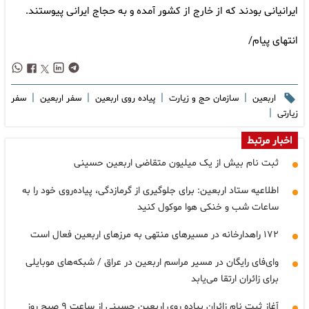
ایرانیانی بودند که از خارج از کشور آمده و به حجاج ایرانی پیوستند.
انتهای پیام/
|
|
|
|
اربعین
سازمان حج و زیارت
پیاده روی اربعین
سفر اربعین
سفر
|
زیارتی
اخبار مرتبط
ثبت نام بیش از یک میلیون متقاضی اربعین حسینی
اطلاعیه ستاد اربعین: برای جلوگیری از گرمازدگی، پیاده‌روی خود را به
ساعات شب و خنکی هوا موکول کنید
۱۷۲ راهدارخانه در مسیرهای منتهی به مرزهای اربعین فعال است
وای‌فای رایگان در مسیر مراسم اربعین در عراق / شبکه‌های موبایلی
برای زائران ارتقا می‌یابد
آغاز ثبت نام زائران پیاده روی اربعین حسینی از ساعت ۹ صبح روز