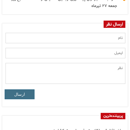
جمعه ۲۷ تیرماه
ارسال نظر
ارسال
پربیننده‌ترین