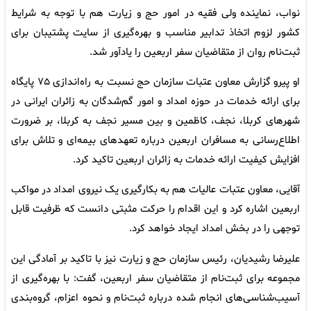
نواب، نماینده ولی فقیه در امور حج و زیارت هم با توجه به شرایط
کشور لزوم اتخاذ تدابیر مناسب و بهره‌گیری از سایت پشتیبان برای
ثبت‌نام روان از متقاضیان سفر اربعین را یادآور شد.
او پیرو گزارش معاون عتبات سازمان حج نسبت به راه‌اندازی ۷۵ پایگاه
برای ارائه خدمات در حوزه امداد و امور گم‌شدگان به زائران ایرانی در
شهرهای کربلا، نجف، کاظمین و بین مسیر نجف به کربلا، بر ضرورت
اطلاع‌رسانی به مسافران اربعین درباره تعهدهای بیمه‌ای و تلاش برای
افزایش کیفیت ارائه خدمات به زائران اربعین تاکید کرد.
آقایی، معاون عتبات عالیات هم به بکارگیری یک نیروی امداد در مواکب
اربعین اشاره کرد و این اقدام را حرکت مثبتی دانست که ظرفیت قابل
توجهی را در بخش امداد ایجاد خواهد کرد.
علیرضا رشیدیان، رئیس سازمان حج و زیارت نیز با تاکید بر آمادگی این
مجموعه برای ثبت‌نام از متقاضیان سفر اربعین، گفت: با بهره‌گیری از
آسیب‌شناسی‌های انجام شده درباره ثبت‌نام و نحوه اعزام، گروه‌بندی