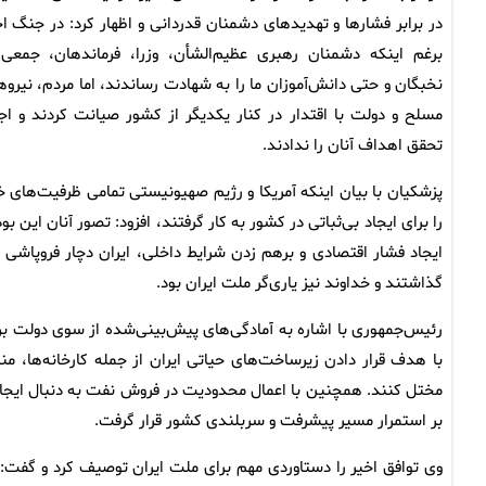
در برابر فشارها و تهدیدهای دشمنان قدردانی و اظهار کرد: در جنگ اخ
برغم اینکه دشمنان رهبری عظیم‌الشأن، وزرا، فرماندهان، جمعی 
نخبگان و حتی دانش‌آموزان ما را به شهادت رساندند، اما مردم، نیروه
مسلح و دولت با اقتدار در کنار یکدیگر از کشور صیانت کردند و اجا
تحقق اهداف آنان را ندادند.
پزشکیان با بیان اینکه آمریکا و رژیم صهیونیستی تمامی ظرفیت‌های خ
را برای ایجاد بی‌ثباتی در کشور به کار گرفتند، افزود: تصور آنان این بود
ایجاد فشار اقتصادی و برهم زدن شرایط داخلی، ایران دچار فروپاشی 
گذاشتند و خداوند نیز یاری‌گر ملت ایران بود.
رئیس‌جمهوری با اشاره به آمادگی‌های پیش‌بینی‌شده از سوی دولت بر
با هدف قرار دادن زیرساخت‌های حیاتی ایران از جمله کارخانه‌ها، منا
مختل کنند. همچنین با اعمال محدودیت در فروش نفت به دنبال ایجاد 
بر استمرار مسیر پیشرفت و سربلندی کشور قرار گرفت.
وی توافق اخیر را دستاوردی مهم برای ملت ایران توصیف کرد و گفت: 