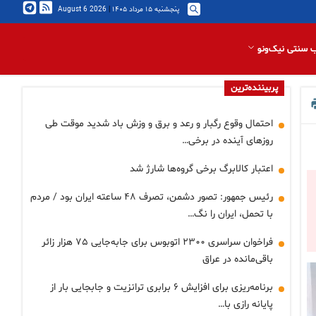
پنجشنبه ۱۵ مرداد ۱۴۰۵
|
2026 August 6
 سنتی نیک‌ونو
پربیننده‌ترین
احتمال وقوع رگبار و رعد و برق و وزش باد شدید موقت طی
روزهای آینده در برخی…
اعتبار کالابرگ برخی گروه‌ها شارژ شد
رئیس جمهور: تصور دشمن، تصرف ۴۸ ساعته ایران بود / مردم
با تحمل، ایران را نگ…
فراخوان سراسری ۲۳۰۰ اتوبوس برای جابه‌جایی ۷۵ هزار زائر
باقی‌مانده در عراق
برنامه‌ریزی برای افزایش ۶ برابری ترانزیت و جابجایی بار از
پایانه رازی با…