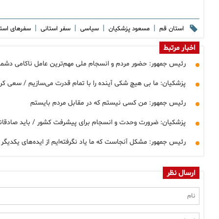
|
|
|
|
استان قم
مسعود پزشکیان
سیاسی
سفر استانی
سفرهای است
اخبار مرتبط
رئیس جمهور: حضور مردم و انسجام ملی مهم‌ترین عامل ناکامی دشم
پزشکیان: ما بی هیچ شکی آینده را با تمام قدرت می‌سازیم / سعی کردی
رئیس جمهور: من کسی نیستم که در مقابل مردم بایستم
پزشکیان: ضرورت وحدت و انسجام برای پیشرفت کشور / باید صادقانه 
رئیس جمهور: مشکل آنجاست که ما یاد نگرفته‌ایم از ایده‌های یکدیگر
ارسال نظر