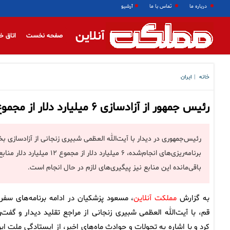
درباره ما
تماس با ما
آرشیو
آنلاین
صفحه نخست
اتاق خ
خانه
ایران
|
رئیس جمهور از آزادسازی ۶ میلیارد دلار از مجموع ۱۲ میلیارد دلار منابع ایران در قطر خبرداد
رئیس‌جمهوری در دیدار با آیت‌الله العظمی شبیری زنجانی از آزادسازی ب
برنامه‌ریزی‌های انجام‌شده، ۶
باقی‌مانده این منابع نیز پیگیری‌های لازم در حال انجام است.
به گزارش
مملکت آنلاین
، مسعود پزشکیان در ادامه برنامه‌های سفر 
قم، با آیت‌الله العظمی شبیری زنجانی از مراجع تقلید دیدار و گفت‌و
کرد و با اشاره به تحولات و حوادث ماه‌های اخیر، از ایستادگی ملت ایر