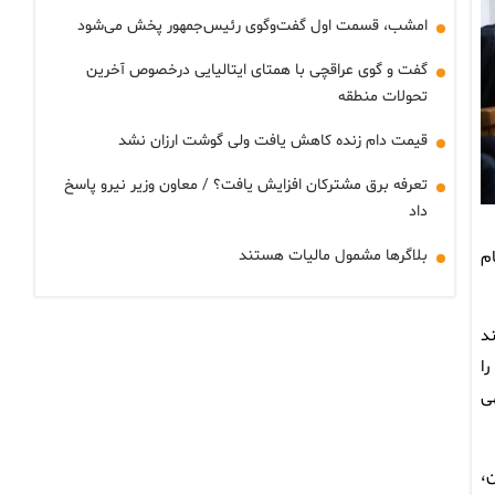
امشب، قسمت اول گفت‌وگوی رئیس‌جمهور پخش می‌شود
گفت و گوی عراقچی با همتای ایتالیایی درخصوص آخرین
تحولات منطقه
قیمت دام زنده کاهش یافت ولی گوشت ارزان نشد
تعرفه برق مشترکان افزایش یافت؟ / معاون وزیر نیرو پاسخ
داد
بلاگرها مشمول مالیات هستند
م
د
ا
ی
،