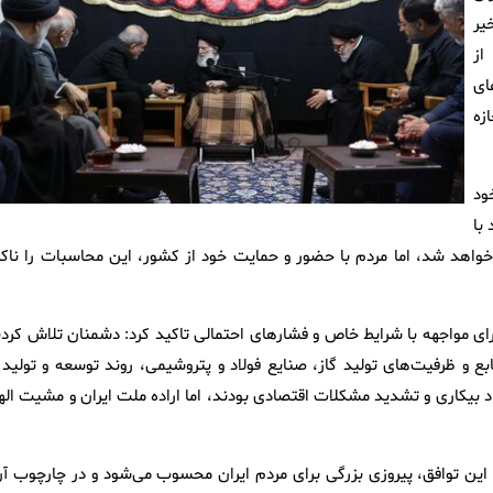
یر
از
ای
زه
ود
 با
خواهد شد، اما مردم با حضور و حمایت خود از کشور، این محاسبات را ناکا
ای مواجهه با شرایط خاص و فشارهای احتمالی تاکید کرد: دشمنان تلاش کردن
بع و ظرفیت‌های تولید گاز، صنایع فولاد و پتروشیمی، روند توسعه و تولید ر
بیکاری و تشدید مشکلات اقتصادی بودند، اما اراده ملت ایران و مشیت اله
این توافق، پیروزی بزرگی برای مردم ایران محسوب می‌شود و در چارچوب آن