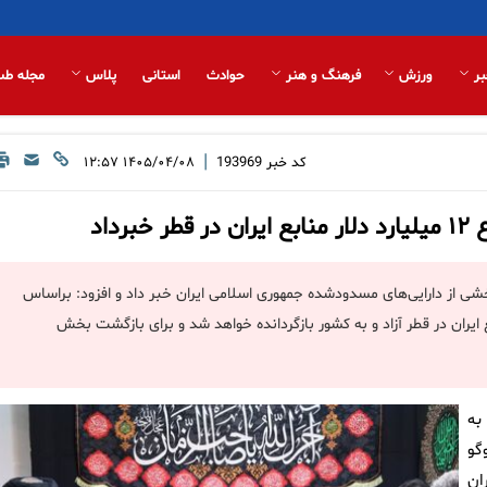
بر
ورزش
فرهنگ و هنر
حوادث
استانی
پلاس
مجله طب
|
کد خبر
193969
۱۴۰۵/۰۴/۰۸ ۱۲:۵۷
خشی از دارایی‌های مسدودشده جمهوری اسلامی ایران خبر داد و افزود: براساس
 میلیارد دلار از مجموع ۱۲ میلیارد دلار منابع ایران در قطر آزاد و به کشور بازگردانده خواهد شد و برای بازگشت بخش
به
گو
ان