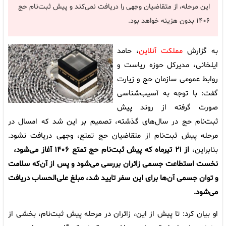
این مرحله، از متقاضیان وجهی را دریافت نمی‌کند و پیش‌ ثبت‌نام حج
۱۴۰۶ بدون هزینه خواهد بود.
به گزارش
مملکت آنلاین
، حامد
ایلخانی، مدیرکل حوزه ریاست و
روابط عمومی سازمان حج و زیارت
گفت: با توجه به آسیب‌شناسی
صورت گرفته از روند پیش
ثبت‌نام حج در سال‌های گذشته، تصمیم بر این شد که امسال در
مرحله پیش ثبت‌نام از متقاضیان حج تمتع، وجهی دریافت نشود.
بنابراین،
از ۲۱ تیرماه که پیش ثبت‌نام حج تمتع ۱۴۰۶ آغاز می‌شود،
نخست استطاعت جسمی زائران بررسی می‌شود و پس از آن‌که سلامت
و توان جسمی آن‌ها برای این سفر تایید شد، مبلغ علی‌الحساب دریافت
می‌شود.
او بیان کرد: تا پیش از این، زائران در مرحله پیش ثبت‌نام، بخشی از