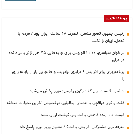
پربیننده‌ترین
رئیس جمهور: تصور دشمن، تصرف ۴۸ ساعته ایران بود / مردم با
تحمل، ایران را نگ…
فراخوان سراسری ۲۳۰۰ اتوبوس برای جابه‌جایی ۷۵ هزار زائر باقی‌مانده
در عراق
برنامه‌ریزی برای افزایش ۶ برابری ترانزیت و جابجایی بار از پایانه رازی
با…
امشب، قسمت اول گفت‌وگوی رئیس‌جمهور پخش می‌شود
گفت و گوی عراقچی با همتای ایتالیایی درخصوص آخرین تحولات منطقه
قیمت دام زنده کاهش یافت ولی گوشت ارزان نشد
تعرفه برق مشترکان افزایش یافت؟ / معاون وزیر نیرو پاسخ داد