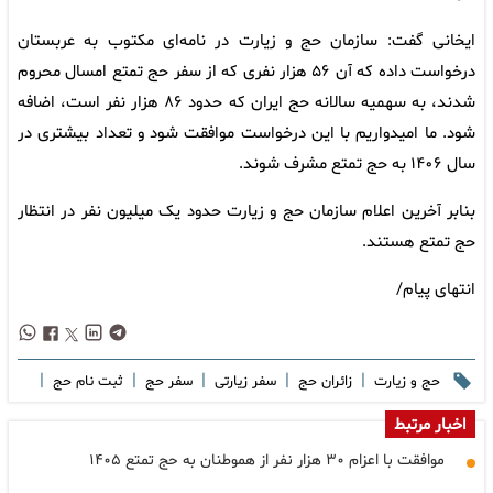
ایخانی گفت‌: سازمان حج و زیارت در نامه‌ای مکتوب به عربستان
درخواست داده که آن ۵۶ هزار نفری که از سفر حج تمتع امسال محروم
شدند، به سهمیه سالانه حج ایران که حدود ۸۶ هزار نفر است، اضافه
شود. ما امیدواریم با این درخواست موافقت شود و تعداد بیشتری در
سال ۱۴۰۶ به حج تمتع مشرف شوند.
بنابر آخرین اعلام سازمان حج و زیارت حدود یک میلیون نفر در انتظار
حج تمتع هستند.
انتهای پیام/
|
|
|
|
|
حج و زیارت
زائران حج
سفر زیارتی
سفر حج
ثبت نام حج
اخبار مرتبط
موافقت با اعزام ۳۰ هزار نفر از هموطنان به حج تمتع ۱۴۰۵