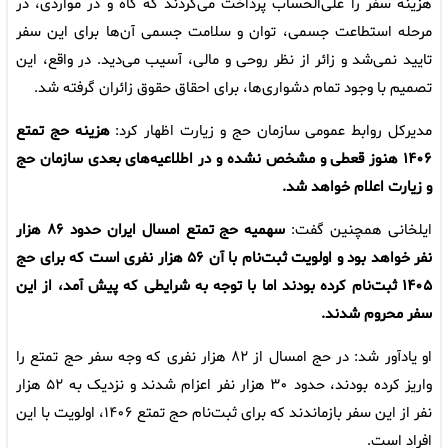
هزینه سفر را علی‌الحساب پرداخت می‌کردند که گاه و در مواردی، در
مرحله استطاعت جسمی، توان و سلامت جسمی آن‌ها برای این سفر
تایید نمی‌شد و زائر از نظر روحی و مالی، آسیب می‌دید. در واقع، این
تصمیم با وجود تمام دشواری‌ها، برای احقاق حقوق زائران گرفته شد.
مدیرکل روابط عمومی سازمان حج و زیارت اظهار کرد:
هزینه حج تمتع
۱۴۰۶ هنوز قعطی و مشخص نشده و در اطلاعیه‌های بعدی سازمان حج
و زیارت اعلام خواهد شد.
ایلخانی همچنین گفت:
سهمیه حج تمتع امسال ایران حدود ۸۶ هزار
نفر خواهد بود و اولویت ثبت‌نام با آن ۵۶ هزار نفری است که برای حج
۱۴۰۵ ثبت‌نام کرده بودند اما با توجه به شرایطی که پیش آمد، از این
سفر محروم شدند.
او یادآور شد: در حج امسال از ۸۲ هزار نفری که وجه سفر حج تمتع را
واریز کرده بودند، حدود ۳۰ هزار نفر اعزام شدند و نزدیک به ۵۲ هزار
نفر از این سفر بازماندند که برای ثبت‌نام حج تمتع ۱۴۰۶، اولویت با این
افراد است.