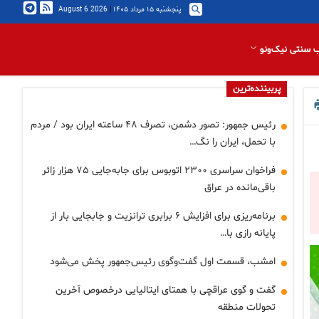
پنجشنبه ۱۵ مرداد ۱۴۰۵
|
2026 August 6
 سنتی نیک‌ونو
پربیننده‌ترین
رئیس جمهور: تصور دشمن، تصرف ۴۸ ساعته ایران بود / مردم
با تحمل، ایران را نگ…
فراخوان سراسری ۲۳۰۰ اتوبوس برای جابه‌جایی ۷۵ هزار زائر
باقی‌مانده در عراق
برنامه‌ریزی برای افزایش ۶ برابری ترانزیت و جابجایی بار از
پایانه رازی با…
امشب، قسمت اول گفت‌وگوی رئیس‌جمهور پخش می‌شود
گفت و گوی عراقچی با همتای ایتالیایی درخصوص آخرین
تحولات منطقه