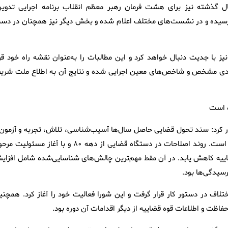
ل گذشته نیز برای هشت فرمان رهبر معظم انقلاب برنامه اجرایی تدوین
 رسیده و در نشست‌های مختلف اعلام شده و بخش دیگر نیز همچنان در دس
یز با جدیت دنبال خواهد کرد و این مطالبات را به‌عنوان نقشه راه خود قرا
ان‌بندی مشخص و شاخص‌های معین اجرایی شده و نتایج آن به اطلاع ملت شری
 کرد: سند تحول قضایی حاصل سال‌ها آسیب‌شناسی، تلاش، تجربه و آزمون 
خطاهایی است که طی سال‌های گذشته در قوه قضاییه صورت گرفته است. روند اصلاحات در دستگاه قضایی از دهه ۸۰ و با آغاز مسئ
اییه کاهش یابد. در آن مقط مهم‌ترین چالش‌های شناسایی‌شده شامل افزای
رسیدگی‌ها بود.
اف در دستور کار قرار گرفت و این شورا فعالیت خود را آغاز کرد. همچنی
فاظت و اطلاعات قوه قضاییه از دیگر اقدامات آن دوره بود.