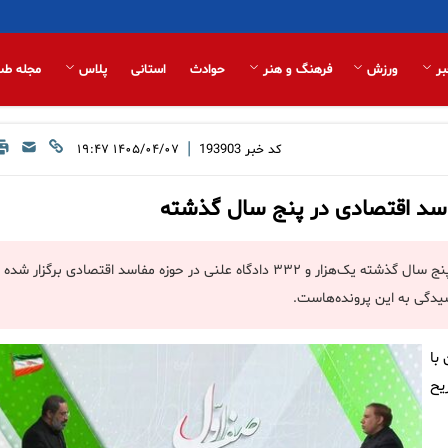
بر
ورزش
فرهنگ و هنر
حوادث
استانی
پلاس
مجله طب
|
کد خبر
193903
۱۴۰۵/۰۴/۰۷ ۱۹:۴۷
سخنگوی قوه قضاییه با ارائه آماری از عملکرد دستگاه قضایی گفت: طی پنج سال گذشته یک‌هزار و ۳۳۲ دادگاه علنی در حوزه مفاسد اقتصادی برگزار شده
سیدگی به این پرونده‌هاست.
با
یح