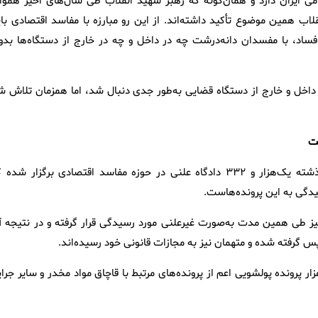
ی ایران دارد و همان‌گونه که رهبر شهید انقلاب طی سال‌های اخیر هموار
قلاب همین موضوع تأکید داشته‌اند. از این رو مبارزه با مفاسد اقتصادی بای
اد، با مفسدان دانه‌درشت چه در داخل و چه در خارج از دستگاه‌ها بدو
ر داخل و خارج از دستگاه قضایی به‌طور جدی دنبال شد، اما همزمان تلاش ش
وی با ارائه آماری از عملکرد دستگاه قضایی گفت: طی پنج سال گذشته یک‌هزار و ۳۳۲ دادگاه علنی در حوزه مفاسد اقتصادی برگزار شد
یدگی به این پرونده‌هاست.
ر پرونده مفاسد اقتصادی نیز طی همین مدت به‌صورت غیرعلنی مورد رسیدگی قرار گرفته و در نتیجه 
س گرفته شده و متهمان نیز به مجازات قانونی خود رسیده‌اند.
دامه داد: تنها در یک نمونه، طی پنج سال گذشته به بیش از ۶ هزار پرونده پولشویی اعم از پرونده‌های مرتبط با قاچاق مواد مخدر و سایر جر