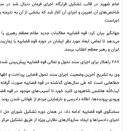
امام شهید در قالب تشکیل قرارگاه اجرای فرمان دنبال شد در سا
شاخص‌های آن تعیین و اجرای آن آغاز شد که بخشی از آن به نتیجه
اجراست.
جهانگیر بیان کرد: قوه قضاییه مطالبات جدید مقام معظم رهبری را ن
می‌دهد تا تمامی ابعاد مورد نظر ایشان در حوزه قوه قضاییه با زم
ایران و رهبر معظم انقلاب برسد.
۲۸۷ راهکار برای اجرای سند تحول و تعالی قوه قضاییه پیش‌بینی شده است
وی به تشریح آخرین وضعیت اجرای سند تحول قضایی پرداخت و اظهار
آیت‌الله هاشمی شاهرودی کلید خورد تا آسیب‌های موجود در قوه قض
ورودی پرونده‌ها، اطاله دادرسی و نارضایتی مردم از طولانی شدن روند 
سخنگوی قوه قضاییه ادامه داد: در همان دوره تشکیل شورای حل اختل
احیای دادسراها و ایجاد سازوکارهای نظارتی ویژه از طریق تشکیل مرکز ح