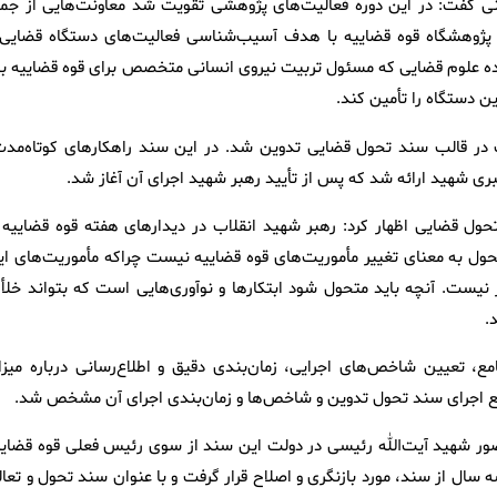
ریجانی گفت: در این دوره فعالیت‌های پژوهشی تقویت شد معاونت‌هایی از جمل
پژوهشگاه قوه قضاییه با هدف آسیب‌شناسی فعالیت‌های دستگاه قضایی 
 علوم قضایی که مسئول تربیت نیروی انسانی متخصص برای قوه قضاییه بو
ین دستگاه را تأمین کند.
ت در قالب سند تحول قضایی تدوین شد. در این سند راهکارهای کوتاه‌مدت
ی شهید ارائه شد که پس از تأیید رهبر شهید اجرای آن آغاز شد.
تحول قضایی اظهار کرد: رهبر شهید انقلاب در دیدارهای هفته قوه قضاییه ب
تحول به معنای تغییر مأموریت‌های قوه قضاییه نیست چراکه مأموریت‌های ای
ت. آنچه باید متحول شود ابتکارها و نوآوری‌هایی است که بتواند خلأ‌ه
.
ع، تعیین شاخص‌های اجرایی، زمان‌بندی دقیق و اطلاع‌رسانی درباره میزا
مع اجرای سند تحول تدوین و شاخص‌ها و زمان‌بندی اجرای آن مشخص شد.
ضور شهید آیت‌الله رئیسی در دولت این سند از سوی رئیس فعلی قوه قضایی
ال از سند، مورد بازنگری و اصلاح قرار گرفت و با عنوان سند تحول و تعال