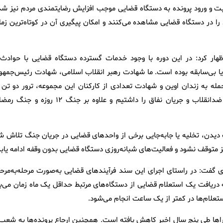
بت و ورود پرونده به دستگاه قضایی موجب افزایش رضایتمندی مردم نیز شد
ا در دستگاه قضایی مشاهده می‌کنند و امکان پیگیری آن در کوتاه‌ترین زما
اظهار کرد: در این دوره با وجود خدمات گسترده دستگاه قضایی با حوادث 
یا بی‌سابقه بوده است. ما شهادت رهبر انقلاب اسلامی، شهادت رئیس‌جمهور
هان ارشد کشور را داشتیم در جریان جنگ ۱۲ روزه، حمله به زندان اوین و شهادت تعدادی از کارکنان این مجموعه، ترور دو تن
شخصیت‌های برجسته دیوان عالی کشور به دلیل مبارزه بی‌امان با ضدانقلاب و جریان نفاق را داشتیم و علاوه بر جنگ ۱۲ روزه
دیدن، تخلیه یا جابه‌جایی برخی از واحدهای قضایی در جریان جنگ تلاش ش
 متوقف نشود و فعالیت‌های شبانه‌روزی دستگاه قضایی بدون وقفه ادامه یابد
گفت: در راستای اجرای این سند فرآیندهای قضایی به‌صورت مرحله‌به‌مرحل
دریافت یک استعلام قضایی از دستگاه‌های مرتبط حداقل یک ماه زمان می‌بر
ستعلام‌ها در کمتر از یک ساعت انجام می‌شود.
سراها طی پنج سال اخیر کاهش یافته است. همچنین ارجاع پرونده‌ها به شعب 