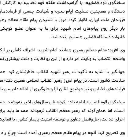
سخنگوی قوه قضاییه، با گرامیداشت هفته قوه قضاییه به کارکنان ا
دستگاه و همچنین تسلیت ایام محرم و شهادت جمعی از فرماندهان
فرزندان ملت ایران، اظهار کرد: امروز با شنیدن پیام مقام معظم رهب
بار دیگر روح پیام‌های امام شهید برای ما به عنوان عضو کوچکی 
خانواده دستگاه قضایی هستیم زنده شد.
وی افزود: مقام معظم رهبری همانند امام شهید، اشراف کاملی بر ارکا
واسطه انتصاب به ولایت امر دارد و از این رو نظارت و دقت بیشتری 
جهانگیر با اشاره به تأکیدات رهبر شهید انقلاب خاطرنشان کرد: هم
سلامت کشور است. در پیام امروز رهبر انقلاب اسلامی همین نکته مور
فرآیندهای قضایی و نیز موضوع اتقان آرا و جلوگیری از اطاله دادرسی با
سخنگوی قوه قضاییه ادامه داد: اگرچه طی سال‌های اخیر به‌ویژه در 
است، اما همان‌گونه که رهبر معظم انقلاب فرمودند همه ما باید برا
اجرای عدالت، حل‌وفصل دعاوی و توسعه امنیت پایدار کشور، با فعالی
وی تصریح کرد: آنچه در پیام مقام معظم رهبری آمده است چراغ راه ف