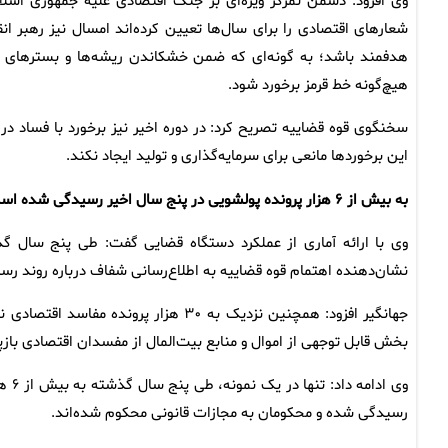
وی افزود: دشمن تمرکز ویژه‌ای بر جنگ اقتصادی علیه جمهوری اسلام
شعارهای اقتصادی را برای سال‌ها تعیین کرده‌اند امسال نیز رهبر ان
هدفمند باشد؛ به گونه‌ای که ضمن خشکاندن ریشه‌ها و بسترهای فس
هیچ‌گونه خط قرمز برخورد شود.
سخنگوی قوه قضاییه تصریح کرد: در دوره اخیر نیز برخورد با فساد د
این برخوردها مانعی برای سرمایه‌گذاری و تولید ایجاد نکند.
به بیش از ۶ هزار پرونده پولشویی در پنج سال اخیر رسیدگی شده است
نشان‌دهنده اهتمام قوه قضاییه به اطلاع‌رسانی شفاف درباره روند رس
جهانگیر افزود: همچنین نزدیک به ۳۰ هزا
بخش قابل توجهی از اموال و منابع بیت‌المال از مفسدان اقتصادی بازپ
وی ا
رسیدگی شده و محکومان به مجازات قانونی محکوم شده‌اند.