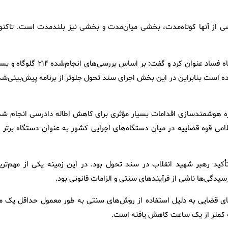
ار پیش‌بینی شده که بخشی از آنها کوتاه‌مدت، بخشی میان‌مدت و بخشی نیز بلندمدت است. تاکن
جهانگیر یکی از شاخص‌های مهم این سند را شناسایی سالانه ۱۰ گلوگاه فساد عنوان کرد و گفت: بر اساس بررسی‌های انجام‌شد
ه تاکنون ۵۰ مورد از آنها برطرف شده است بنابراین در این بخش اجرای سند تحول جلوتر از برنامه پیش‌بینی‌ش
زه هوشمندسازی اقدامات بسیار مؤثری برای کاهش اطاله دادرسی انجام شد
 قوه قضاییه در میان دستگاه‌های اجرایی کشور به عنوان دستگاه برتر د
ید رهبر شهید انقلاب در سند تحول بود. در این زمینه یکی از مهم‌تری
دگی‌ها ناشی از فرآیندهای سنتی و الزامات قانونی بود.
ای قضایی به دلیل استفاده از روش‌های سنتی به طور معمول حداقل یک ما
به کمتر از یک ساعت کاهش یافته است.