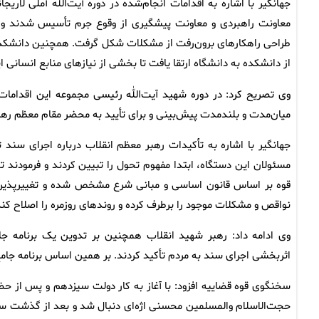
جهانگیر با اشاره به اقدامات انجام‌شده در دوره آیت‌الله آملی لا
معاونت راهبردی و معاونت پیشگیری از وقوع جرم تأسیس شدند و 
طراحی راهکارهای برون‌رفت از مشکلات شکل گرفت. همچنین دانشکده
از دانشکده به دانشگاه ارتقا یافت تا بخشی از نیازهای منابع انسانی ا
وی تصریح کرد: در دوره شهید آیت‌الله رئیسی مجموعه این اقداما
میان‌مدت و بلندمدت پیش‌بینی و برای تأیید به محضر مقام معظم رهبر
جهانگیر با اشاره به تأکیدات رهبر معظم انقلاب درباره اجرای سند 
مسئولان این دستگاه، ابتدا مفهوم تحول را تبیین کردند و فرمودند 
قوه بر اساس قانون اساسی و مبانی شرع مشخص شده و تغییرپذیر نیس
نواقص و مشکلات موجود را برطرف کرده و روندهای روزمره را اصلاح کند
وی ادامه داد: رهبر شهید انقلاب همچنین بر تدوین یک برنامه جام
اثربخشی اجرای سند به مردم تأکید کردند. بر همین اساس برنامه جا
سخنگوی قوه قضاییه افزود: با آغاز به کار دولت سیزدهم و پس از ح
حجت‌الاسلام والمسلمین محسنی اژه‌ای دنبال شد و بعد از گذشت سه س