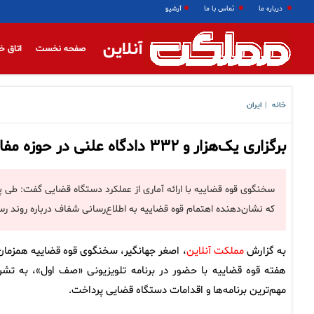
درباره ما
تماس با ما
آرشیو
آنلاین
صفحه نخست
اتاق خ
خانه
ایران
|
برگزاری یک‌هزار و ۳۳۲ دادگاه علنی در حوزه مفاسد اقتصادی در پنج سال گذشته
که نشان‌دهنده اهتمام قوه قضاییه به اطلاع‌رسانی شفاف درباره روند ر
به گزارش
مملکت آنلاین
، اصغر جهانگیر، سخنگوی قوه قضاییه همزمان 
هفته قوه قضاییه با حضور در برنامه تلویزیونی «صف اول»، به تشر
مهم‌ترین برنامه‌ها و اقدامات دستگاه قضایی پرداخت.