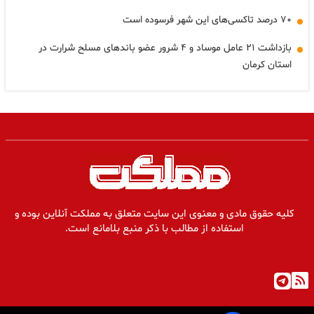
۷۰ درصد تاکسی‌های این شهر فرسوده است
بازداشت ۲۱ عامل موساد و ۴ شرور عضو باندهای مسلح شرارت در
استان کرمان
کلیه حقوق مادی و معنوی این سایت متعلق به مملکت آنلاین بوده و
استفاده از مطالب با ذکر منبع بلامانع است.