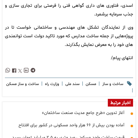
اسدی، فناوری های داری گواهی فنی را فرصتی برای تجاری سازی و
جذب سرمایه برشمرد.
وی از نمایندگان تشکل های مهندسی و ساختمانی خواست تا در
پروژه‌هایی از جمله ساخت مدارس که مورد تاکید دولت است توانمندی
های خود را به معرض نمایش بگذارند.
انتهای پیام/
|
|
|
|
ساخت و ساز
مسکن
سند ملی
وزارت راه
ساخت و ساز مسکن
|
اخبار مرتبط
آغاز تدوین «طرح جامع مدیت صنعت ساختمان»
آماده بودن بیش از ۶۶ هزار واحد مسکونی در کشور برای افتتاح
قیمت ساخت واحد مسکونی صد متری به ۲.۵ میلیارد تومان رسید