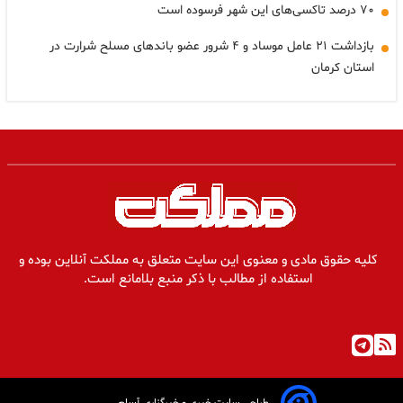
۷۰ درصد تاکسی‌های این شهر فرسوده است
بازداشت ۲۱ عامل موساد و ۴ شرور عضو باندهای مسلح شرارت در
استان کرمان
کلیه حقوق مادی و معنوی این سایت متعلق به مملکت آنلاین بوده و
استفاده از مطالب با ذکر منبع بلامانع است.