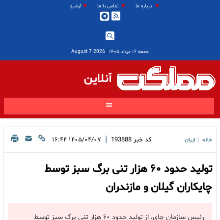
درباره ما
تماس با ما
آرشیو
جمعه ۱۶ مرداد ۱۴۰۵
|
2026 August 7
آنلاین
|
کد خبر
193888
۱۴۰۵/۰۴/۰۷ ۱۶:۴۴
خانه
ایران
|
تولید حدود ۶۰ هزار تنی برگ سبز توسط
چایکاران گیلان و مازندران
رئیس سازمان چای، از تولید حدود ۶۰ هزار تنی برگ سبز توسط