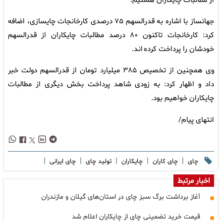
از مطالبات چایکاران هستیم.
جهانساز با اشاره به قدرالسهم ۷۵ درصدی کارخانجات چایسازی، اضافه
کرد: کارخانجات تاکنون ۸۰ درصد مطالبات چایکاران از قدرالسهم
خودشان را پرداخت کرده اند.
وی همچنین از تخصیص ۳۸۵ میلیارد تومان از قدرالسهم دولت خبر
داد و اظهار کرد: به زودی شاهد پرداخت بخش دیگری از مطالبات
چایکاران خواهیم بود.
انتهای پیام/
|
|
|
|
|
چای
چای کاران
چایکاران
تولید چای
چای ایرانی
اخبار مرتبط
آغاز برداشت برگ سبز چای در استان‌های گیلان و مازندران
قیمت خرید تضمینی چای از چایکاران اعلام شد