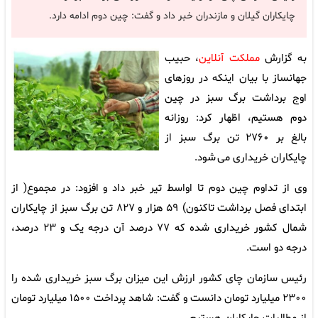
چایکاران گیلان و مازندران خبر داد و گفت: چین دوم ادامه دارد.
به گزارش
مملکت آنلاین
، حبیب
جهانساز با بیان اینکه در روزهای
اوج برداشت برگ سبز در چین
دوم هستیم، اظهار کرد: روزانه
بالغ بر ۲۷۶۰ تن برگ سبز از
چایکاران خریداری می شود.
وی از تداوم چین دوم تا اواسط تیر خبر داد و افزود: در مجموع( از
ابتدای فصل برداشت تاکنون) ۵۹ هزار و ۸۲۷ تن برگ سبز از چایکاران
شمال کشور خریداری شده که ۷۷ درصد آن درجه یک و ۲۳ درصد،
درجه دو است.
رئیس سازمان چای کشور ارزش این میزان برگ سبز خریداری شده را
۲۳۰۰ میلیارد تومان دانست و گفت: شاهد پرداخت ۱۵۰۰ میلیارد تومان