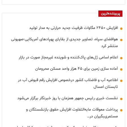
پربیننده‌ترین
افزایش ۲۴۵۰ مگاوات ظرفیت جدید حرارتی به مدار تولید
هوافضای سپاه، تصاویر جدیدی از بقایای پهپادهای آمریکایی-صهیونی
منتشر کرد
اعلام اسامی ژل‌های پاک‌کننده و شوینده غیرمجاز صورت در بازار
آماده سازی زمین برای ۴۵ هزار واحد مسکن محرومان
اطلاعیه آب و فاضلاب کشور درخصوص افزایش رقم قبوض آب در
تابستان امسال
نشست خبری رئیس جمهور همزمان با روز خبرنگار برگزار می‌شود
پرداخت معوقات مابه‌التفاوت افزایش حقوق بازنشستگان و
مستمری‌بگیران در…