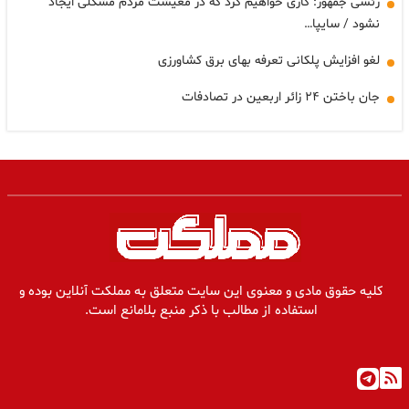
رئسی جمهور: کاری خواهیم کرد که در معیشت مردم مشکلی ایجاد
نشود / سایپا…
لغو افزایش پلکانی تعرفه بهای برق کشاورزی
جان باختن ۲۴ زائر اربعین در تصادفات
کلیه حقوق مادی و معنوی این سایت متعلق به مملکت آنلاین بوده و
استفاده از مطالب با ذکر منبع بلامانع است.