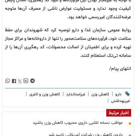
با توجه به غیرمجاز بودن این فرآورده‌ها و نبود کد رهگیری، امکان پایش
کیفیت وجود ندارد و مسئولیت عوارض ناشی از مصرف آن‌ها متوجه
عرضه‌کنندگان غیررسمی خواهد بود.
روابط عمومی سازمان غذا و دارو توصیه کرد که شهروندان برای حفظ
سلامت خود، فرآورده‌های سلامت‌محور را تنها از داروخانه‌ها و مراکز مجاز
تهیه کرده و برای اطمینان از اصالت محصولات، کد رهگیری آن‌ها را از
سامانه تی‌تک استعلام کنند.
انتهای پیام/
|
|
|
|
دارو
کاهش وزن
غیراستاندارد
کاهش وزن و لاغری
|
غیربهداشتی
اخبار مرتبط
مواظب نسخه تقلبی داروی محبوب کاهش وزن باشید
داروی کاهش وزن شرکت آمریکایی تایید شد