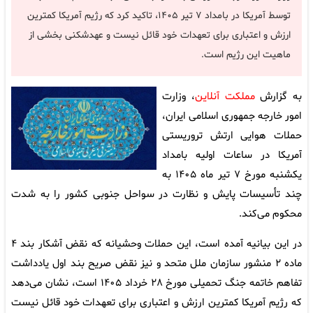
توسط آمریکا در بامداد ۷ تیر ۱۴۰۵، تاکید کرد که رژیم آمریکا کمترین
ارزش و اعتباری برای تعهدات خود قائل نیست و عهدشکنی بخشی از
ماهیت این رژیم است.
به گزارش
مملکت آنلاین
، وزارت
امور خارجه جمهوری اسلامی ایران،
حملات هوایی ارتش تروریستی
آمریکا در ساعات اولیه بامداد
یکشنبه مورخ ۷ تیر ماه ۱۴۰۵ به
چند تأسیسات پایش و نظارت در سواحل جنوبی کشور را به شدت
محکوم می‌کند.
در این بیانیه آمده است، این حملات وحشیانه که نقض آشکار بند ۴
ماده ۲ منشور سازمان ملل متحد و نیز نقض صریح بند اول یادداشت
تفاهم خاتمه جنگ تحمیلی مورخ ۲۸ خرداد ۱۴۰۵ است، نشان می‌دهد
که رژیم آمریکا کمترین ارزش و اعتباری برای تعهدات خود قائل نیست