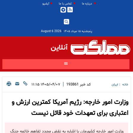
درباره ما
تماس با ما
آرشیو
پنجشنبه ۱۵ مرداد ۱۴۰۵
|
2026 August 6
آنلاین
|
کد خبر
193861
۱۴۰۵/۰۴/۰۷ ۱۱:۱۵
خانه
ایران
|
وزارت امور خارجه: رژیم آمریکا کمترین ارزش و
اعتباری برای تعهدات خود قائل نیست
وزارت امور خارجه کشورمان با اشاره به نقض مجدد تفاهم خاتمه جنگ