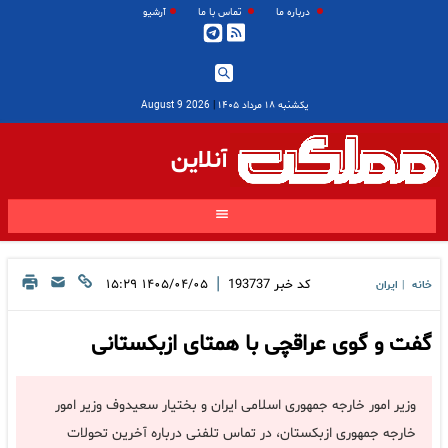
درباره ما
تماس با ما
آرشیو
یکشنبه ۱۸ مرداد ۱۴۰۵
|
2026 August 9
آنلاین
|
کد خبر
193737
۱۴۰۵/۰۴/۰۵ ۱۵:۲۹
خانه
ایران
|
گفت و گوی عراقچی با همتای ازبکستانی
وزیر امور خارجه جمهوری اسلامی ایران و بختیار سعیدوف وزیر امور
خارجه جمهوری ازبکستان، در تماس تلفنی درباره آخرین تحولات