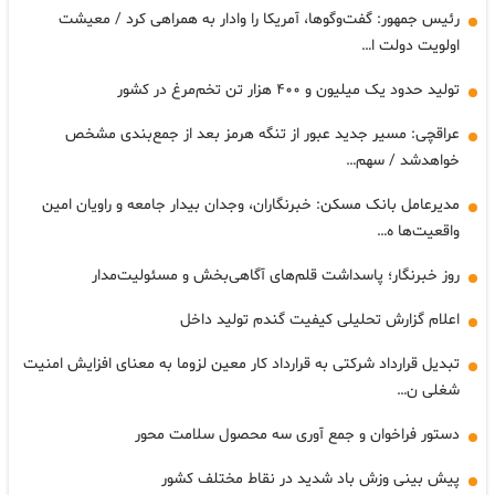
رئیس جمهور: گفت‌وگوها، آمریکا را وادار به همراهی کرد / معیشت
اولویت دولت ا…
تولید حدود یک میلیون و ۴۰۰ هزار تن تخم‌مرغ در کشور
عراقچی: مسیر جدید عبور از تنگه هرمز بعد از جمع‌بندی مشخص
خواهدشد / سهم…
مدیرعامل بانک مسکن: خبرنگاران، وجدان بیدار جامعه و راویان امین
واقعیت‌ها ه…
روز خبرنگار؛ پاسداشت قلم‌های آگاهی‌بخش و مسئولیت‌مدار
اعلام گزارش تحلیلی کیفیت گندم تولید داخل
تبدیل قرارداد شرکتی به قرارداد کار معین لزوما به معنای افزایش امنیت
شغلی ن…
دستور فراخوان و جمع آوری سه محصول سلامت محور
پیش بینی وزش باد شدید در نقاط مختلف کشور