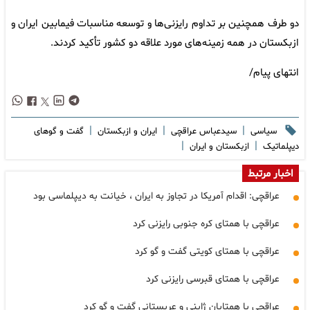
دو طرف همچنین بر تداوم رایزنی‌ها و توسعه مناسبات فیمابین ایران و
ازبکستان در همه زمینه‌های مورد علاقه دو کشور تأکید کردند.
انتهای پیام/
|
|
|
سیاسی
سیدعباس عراقچی
ایران و ازبکستان
گفت و گوهای
|
|
دیپلماتیک
ازبکستان و ایران
اخبار مرتبط
عراقچی: اقدام آمریکا در تجاوز به ایران ، خیانت به دیپلماسی بود
عراقچی با همتای کره جنوبی رایزنی کرد
عراقچی با همتای کویتی گفت و گو کرد
عراقچی با همتای قبرسی رایزنی کرد
عراقچی با همتایان ژاپنی و عربستانی گفت و گو کرد