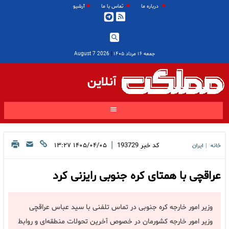
درباره ما
تماس با ما
آرشیو
جمعه ۱۶ مرداد ۱۴۰۵
|
2026 August 7
آنلاین
|
کد خبر
193729
۱۴۰۵/۰۴/۰۵ ۱۳:۲۷
خانه
ایران
|
عراقچی با همتای کره جنوبی رایزنی کرد
وزیر امور خارجه کره جنوبی در تماس تلفنی با سید عباس عراقچی
وزیر امور خارجه کشورمان در خصوص آخرین تحولات منطقه‌ای و روابط