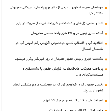
هوافضای سپاه، تصاویر جدیدی از بقایای پهپادهای آمریکایی-صهیونی
منتشر کرد
اعلام اسامی ژل‌های پاک‌کننده و شوینده غیرمجاز صورت در بازار
آماده سازی زمین برای ۴۵ هزار واحد مسکن محرومان
اطلاعیه آب و فاضلاب کشور درخصوص افزایش رقم قبوض آب در
تابستان امسال
نشست خبری رئیس جمهور همزمان با روز خبرنگار برگزار می‌شود
پرداخت معوقات مابه‌التفاوت افزایش حقوق بازنشستگان و
مستمری‌بگیران در…
رئسی جمهور: کاری خواهیم کرد که در معیشت مردم مشکلی ایجاد
نشود / سایپا…
لغو افزایش پلکانی تعرفه بهای برق کشاورزی
جان باختن ۲۴ زائر اربعین در تصادفات